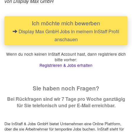
von Display Max GmbH
Ich möchte mich bewerben
Display Max GmbH Jobs in meinem InStaff Profil
anschauen
Wenn du noch keinen InStaff Account hast, dann registriere dich
bitte vorher:
Registrieren & Jobs erhalten
Sie haben noch Fragen?
Bei Rückfragen sind wir 7 Tage pro Woche ganztägig
für Sie telefonisch und per E-Mail erreichbar.
Die InStaff & Jobs GmbH bietet Unternehmen eine Online Plattform,
über die sie Arbeitnehmer für temporäre Jobs buchen. InStaff steht für