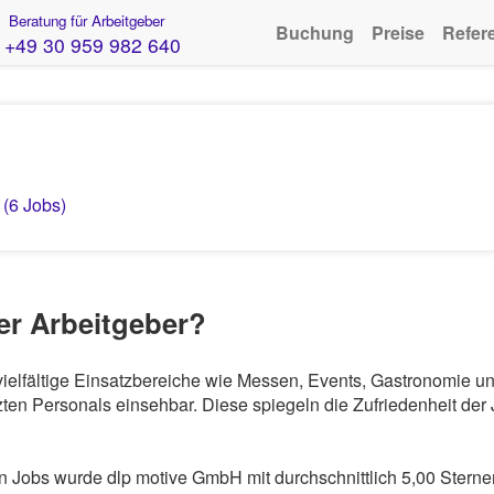
Beratung für Arbeitgeber
Buchung
Preise
Refer
+49 30 959 982 640
 (6 Jobs)
er Arbeitgeber?
 vielfältige Einsatzbereiche wie Messen, Events, Gastronomie 
en Personals einsehbar. Diese spiegeln die Zufriedenheit der 
Jobs wurde dlp motive GmbH mit durchschnittlich 5,00 Sterne