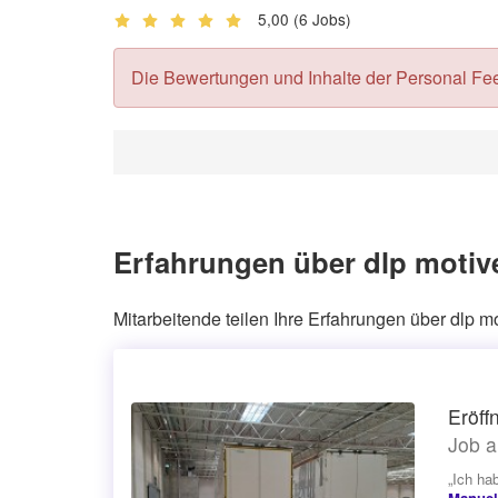
5,00
(6 Jobs)
Die Bewertungen und Inhalte der Personal Feedb
Erfahrungen über dlp motiv
Mitarbeitende teilen Ihre Erfahrungen über dlp 
Eröff
Job a
„Ich ha