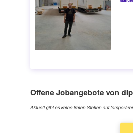
Manuel
Offene Jobangebote von dl
Aktuell gibt es keine freien Stellen auf temporä