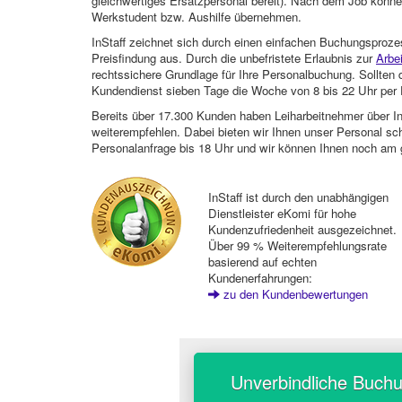
gleichwertiges Ersatzpersonal bereit). Nach dem Job können
Werkstudent bzw. Aushilfe übernehmen.
InStaff zeichnet sich durch einen einfachen Buchungsproze
Preisfindung aus. Durch die unbefristete Erlaubnis zur
Arbe
rechtssichere Grundlage für Ihre Personalbuchung. Sollt
Kundendienst sieben Tage die Woche von 8 bis 22 Uhr per E
Bereits über 17.300 Kunden haben Leiharbeitnehmer über I
weiterempfehlen. Dabei bieten wir Ihnen unser Personal sc
Personalanfrage bis 18 Uhr und wir können Ihnen noch am 
InStaff ist durch den unabhängigen
Dienstleister eKomi für hohe
Kundenzufriedenheit ausgezeichnet.
Über 99 % Weiterempfehlungsrate
basierend auf echten
Kundenerfahrungen:
zu den Kundenbewertungen
Unverbindliche Buch