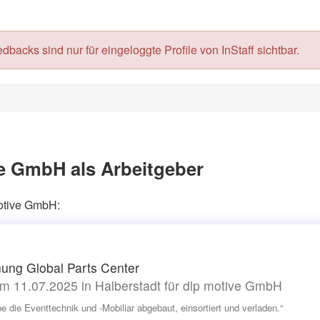
acks sind nur für eingeloggte Profile von InStaff sichtbar.
e GmbH als Arbeitgeber
motive GmbH:
nung Global Parts Center
m 11.07.2025 in Halberstadt für dlp motive GmbH
be die Eventtechnik und -Mobiliar abgebaut, einsortiert und verladen.“