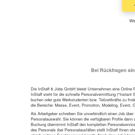
Wen
Bei Rückfragen sind
Die InStaff & Jobs GmbH bietet Unternehmen eine Online Pl
InStaff steht für die schnelle Personalvermittlung ("Instant 
buchen oder gute Werkstudenten bzw. Teilzeitkräfte zu finde
die Bereiche: Messe, Event, Promotion, Modeling, Event, G
Als Arbeitgeber schreiben Sie unverbindlich einen Job über 
Personalauswahl. Sie können die verfügbaren Profile dann o
Buchung übernimmt InStaff den kompletten Personalservice
des Personals (bei Personalausfällen stellt InStaff Ihnen 