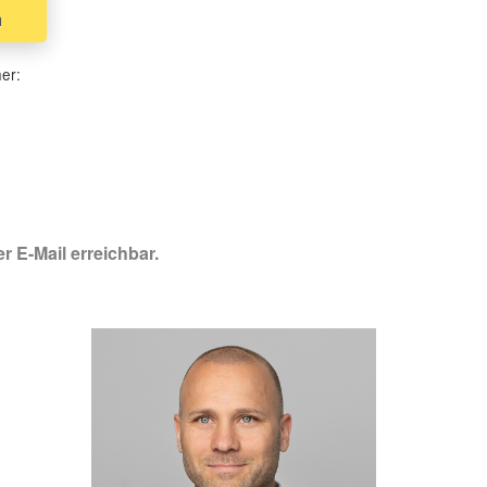
n
her:
r E-Mail erreichbar.