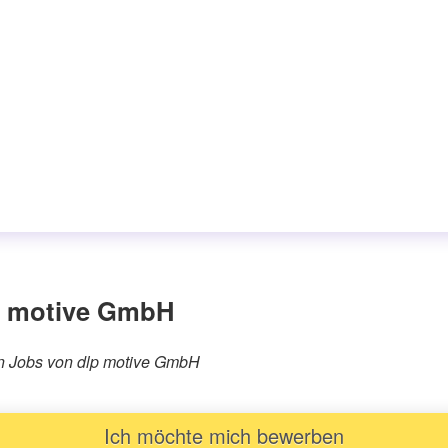
p motive GmbH
ren Jobs von dlp motive GmbH
Ich möchte mich bewerben