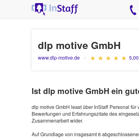
dlp motive GmbH
www.dlp-motive.de
5,00
Ist dlp motive GmbH ein gut
dlp motive GmbH least über InStaff Personal für
Bewertungen und Erfahrungszitate des eingesetzt
Zusammenarbeit wider.
Auf Grundlage von insgesamt 6 abgeschlossenen 