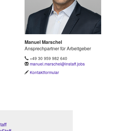
Manuel Marschel
Ansprechpartner für Arbeitgeber
+49 30 959 982 640
manuel.marschel@instaff.jobs
Kontaktformular
aff
nStaff