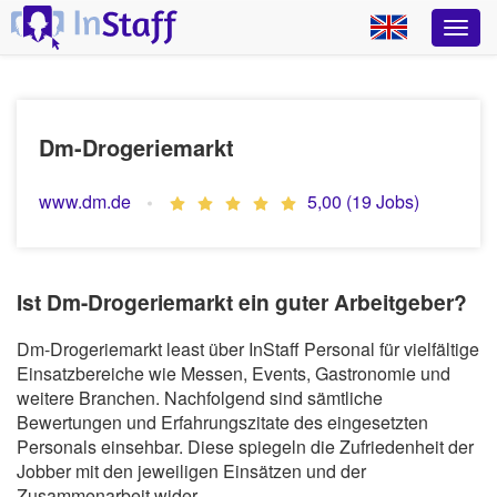
Dm-Drogeriemarkt
www.dm.de
5,00 (19 Jobs)
Ist Dm-Drogeriemarkt ein guter Arbeitgeber?
Dm-Drogeriemarkt least über InStaff Personal für vielfältige
Einsatzbereiche wie Messen, Events, Gastronomie und
weitere Branchen. Nachfolgend sind sämtliche
Bewertungen und Erfahrungszitate des eingesetzten
Personals einsehbar. Diese spiegeln die Zufriedenheit der
Jobber mit den jeweiligen Einsätzen und der
Zusammenarbeit wider.