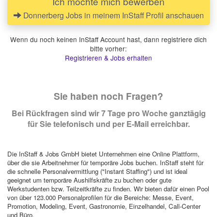
Ich möchte mich bewerben
Donnerberg Jobs in meinem InStaff Profil anschauen
Wenn du noch keinen InStaff Account hast, dann registriere dich
bitte vorher:
Registrieren & Jobs erhalten
Sie haben noch Fragen?
Bei Rückfragen sind wir 7 Tage pro Woche ganztägig
für Sie telefonisch und per E-Mail erreichbar.
Die InStaff & Jobs GmbH bietet Unternehmen eine Online Plattform,
über die sie Arbeitnehmer für temporäre Jobs buchen. InStaff steht für
die schnelle Personalvermittlung ("Instant Staffing") und ist ideal
geeignet um temporäre Aushilfskräfte zu buchen oder gute
Werkstudenten bzw. Teilzeitkräfte zu finden. Wir bieten dafür einen Pool
von über 123.000 Personalprofilen für die Bereiche: Messe, Event,
Promotion, Modeling, Event, Gastronomie, Einzelhandel, Call-Center
und Büro.