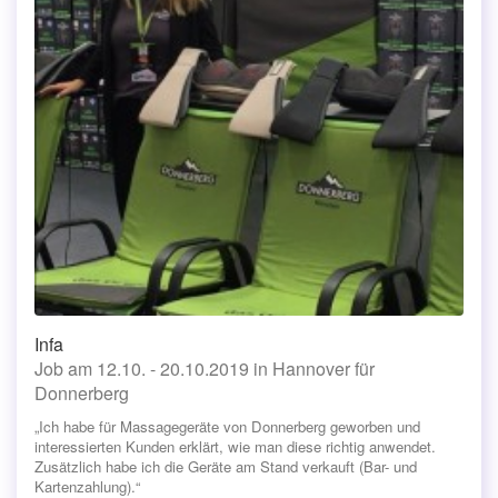
Infa
Job am 12.10. - 20.10.2019 in Hannover für
Donnerberg
„Ich habe für Massagegeräte von Donnerberg geworben und
interessierten Kunden erklärt, wie man diese richtig anwendet.
Zusätzlich habe ich die Geräte am Stand verkauft (Bar- und
Kartenzahlung).“