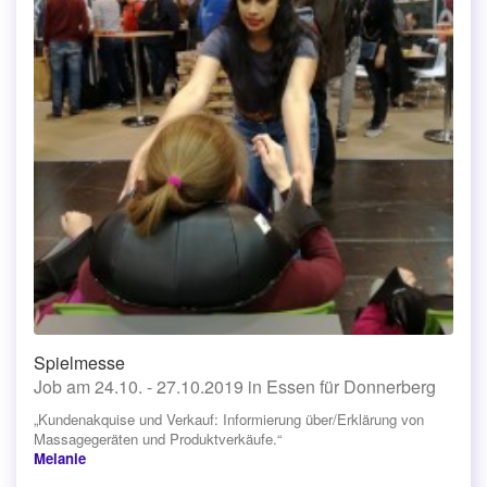
Spielmesse
Job am 24.10. - 27.10.2019 in Essen für Donnerberg
„Kundenakquise und Verkauf: Informierung über/Erklärung von
Massagegeräten und Produktverkäufe.“
Melanie