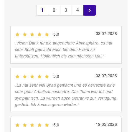
1
2
3
4
03.07.2026
5,0
(
Jobber
)
„
Vielen Dank für die angenehme Atmosphäre, es hat
sehr Spaß gemacht euch bei dem Event zu
unterstützen. Hoffentlich bis zum nächsten Mal.
“
03.07.2026
5,0
(
Jobber
)
„
Es hat sehr viel Spaß gemacht und es herrschte eine
sehr gute Arbeitsatmosphäre. Das Team war toll und
sympathisch. Es wurden auch Getränke zur Verfügung
gestellt. Ich komme gerne wieder.
“
19.05.2026
5,0
(
Jobber
)