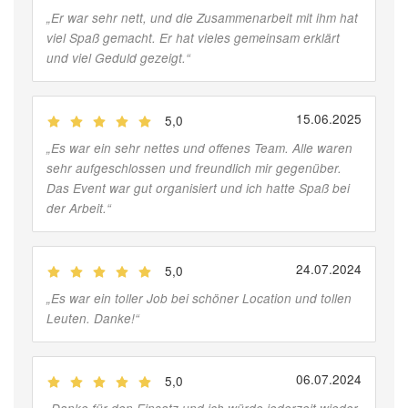
„
Er war sehr nett, und die Zusammenarbeit mit ihm hat
viel Spaß gemacht. Er hat vieles gemeinsam erklärt
und viel Geduld gezeigt.
“
15.06.2025
5,0
(
Jobber
)
„
Es war ein sehr nettes und offenes Team. Alle waren
sehr aufgeschlossen und freundlich mir gegenüber.
Das Event war gut organisiert und ich hatte Spaß bei
der Arbeit.
“
24.07.2024
5,0
(
Jobber
)
„
Es war ein toller Job bei schöner Location und tollen
Leuten. Danke!
“
06.07.2024
5,0
(
Jobber
)