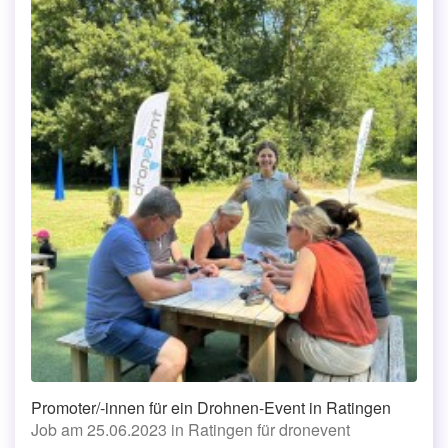
Promoter/-innen für ein Drohnen-Event in Ratingen
Job am 25.06.2023 in Ratingen für dronevent