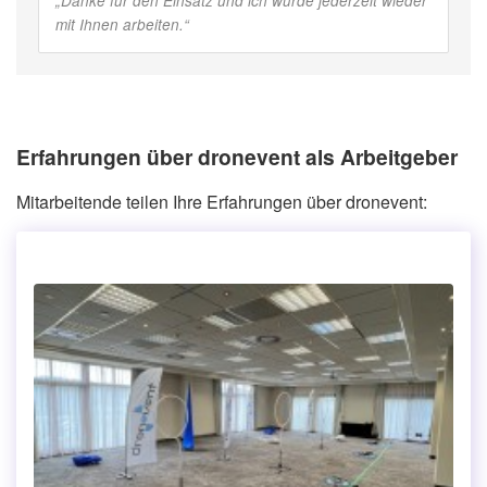
„
Danke für den Einsatz und ich würde jederzeit wieder
mit Ihnen arbeiten.
“
Erfahrungen über dronevent als Arbeitgeber
Mitarbeitende teilen Ihre Erfahrungen über dronevent: