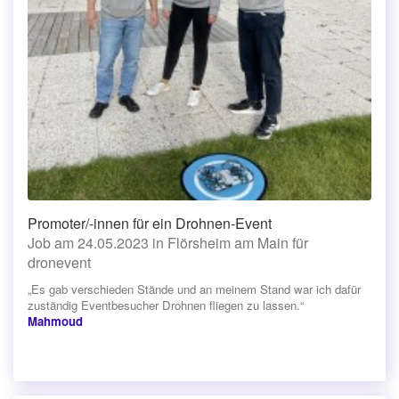
Promoter/-innen für ein Drohnen-Event
Job am 24.05.2023 in Flörsheim am Main für
dronevent
„Es gab verschieden Stände und an meinem Stand war ich dafür
zuständig Eventbesucher Drohnen fliegen zu lassen.“
Mahmoud