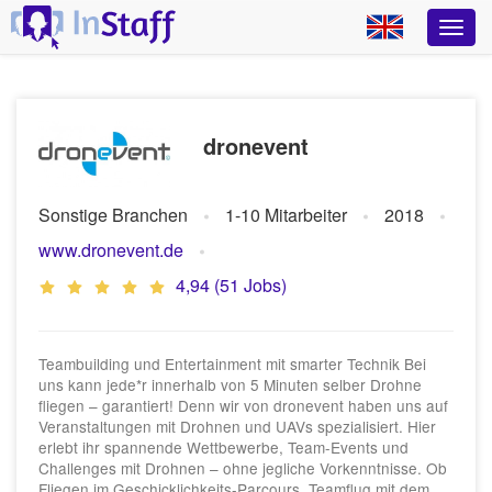
dronevent
Sonstige Branchen
1-10 Mitarbeiter
2018
www.dronevent.de
4,94 (51 Jobs)
Teambuilding und Entertainment mit smarter Technik Bei
uns kann jede*r innerhalb von 5 Minuten selber Drohne
fliegen – garantiert! Denn wir von dronevent haben uns auf
Veranstaltungen mit Drohnen und UAVs spezialisiert. Hier
erlebt ihr spannende Wettbewerbe, Team-Events und
Challenges mit Drohnen – ohne jegliche Vorkenntnisse. Ob
Fliegen im Geschicklichkeits-Parcours, Teamflug mit dem