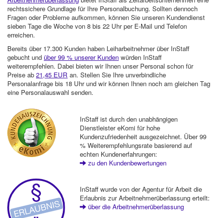
rechtssichere Grundlage für Ihre Personalbuchung. Sollten dennoch
Fragen oder Probleme aufkommen, können Sie unseren Kundendienst
sieben Tage die Woche von 8 bis 22 Uhr per E-Mail und Telefon
erreichen.
Bereits über 17.300 Kunden haben Leiharbeitnehmer über InStaff
gebucht und
über 99 % unserer Kunden
würden InStaff
weiterempfehlen. Dabei bieten wir Ihnen unser Personal schon für
Preise ab
21,45 EUR
an. Stellen Sie Ihre unverbindliche
Personalanfrage bis 18 Uhr und wir können Ihnen noch am gleichen Tag
eine Personalauswahl senden.
InStaff ist durch den unabhängigen
Dienstleister eKomi für hohe
Kundenzufriedenheit ausgezeichnet. Über 99
% Weiterempfehlungsrate basierend auf
echten Kundenerfahrungen:
zu den Kundenbewertungen
InStaff wurde von der Agentur für Arbeit die
Erlaubnis zur Arbeitnehmerüberlassung erteilt:
über die Arbeitnehmerüberlassung