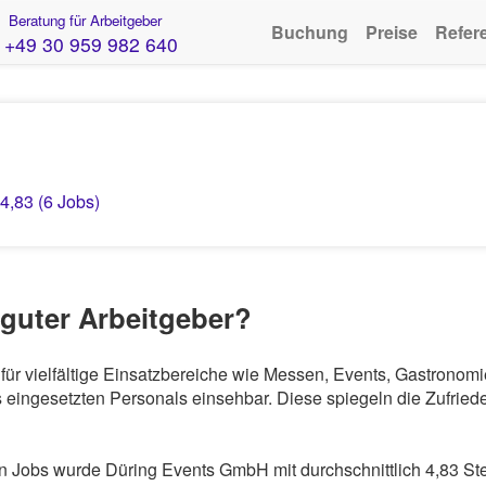
Beratung für Arbeitgeber
Buchung
Preise
Refer
+49 30 959 982 640
4,83 (6 Jobs)
 guter Arbeitgeber?
für vielfältige Einsatzbereiche wie Messen, Events, Gastronom
eingesetzten Personals einsehbar. Diese spiegeln die Zufriede
 Jobs wurde Düring Events GmbH mit durchschnittlich 4,83 Ste