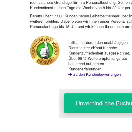
rechtssichere Grundlage für Ihre Personalbuchung. Sollt
Kundendienst sieben Tage die Woche von 8 bis 22 Uhr per E
Bereits über 17.300 Kunden haben Leiharbeitnehmer über I
weiterempfehlen. Dabei bieten wir Ihnen unser Personal sc
Personalanfrage bis 18 Uhr und wir können Ihnen noch am 
InStaff ist durch den unabhängigen
Dienstleister eKomi für hohe
Kundenzufriedenheit ausgezeichnet.
Über 99 % Weiterempfehlungsrate
basierend auf echten
Kundenerfahrungen:
zu den Kundenbewertungen
Unverbindliche Buch