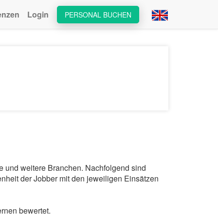
enzen
Login
PERSONAL BUCHEN
ie und weitere Branchen. Nachfolgend sind
nheit der Jobber mit den jeweiligen Einsätzen
rnen bewertet.