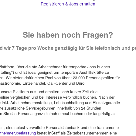
Registrieren & Jobs erhalten
Sie haben noch Fragen?
 wir 7 Tage pro Woche ganztägig für Sie telefonisch und pe
attform, über die sie Arbeitnehmer für temporäre Jobs buchen.
Staffing") und ist ideal geeignet um temporäre Aushilfskräfte zu
n. Wir bieten dafür einen Pool von über 123.000 Personalprofilen für
astronomie, Einzelhandel, Call-Center und Büro.
unsere Plattform aus und erhalten nach kurzer Zeit eine
nline vergleichen und bei Interesse verbindlich buchen. Nach der
 inkl. Arbeitnehmeranstellung, Lohnbuchhaltung und Einsatzgarantie
ohne zusätzliche Servicegebühren innerhalb von 24 Stunden
 Sie das Personal ganz einfach erneut buchen oder langfristig als
ss, eine selbst verwaltete Personaldatenbank und eine transparente
itnehmerüberlassung
bietet InStaff als Zeitarbeitsunternehmen eine