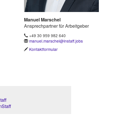
Manuel Marschel
Ansprechpartner für Arbeitgeber
+49 30 959 982 640
manuel.marschel@instaff.jobs
Kontaktformular
aff
nStaff