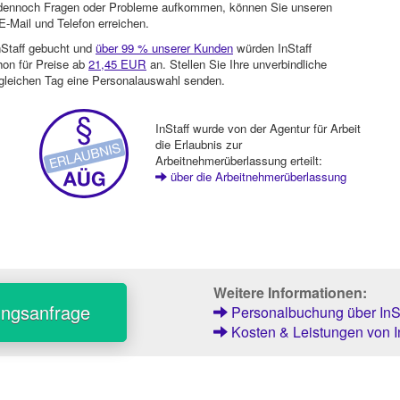
en dennoch Fragen oder Probleme aufkommen, können Sie unseren
-Mail und Telefon erreichen.
nStaff gebucht und
über 99 % unserer Kunden
würden InStaff
hon für Preise ab
21,45 EUR
an. Stellen Sie Ihre unverbindliche
gleichen Tag eine Personalauswahl senden.
InStaff wurde von der Agentur für Arbeit
die Erlaubnis zur
Arbeitnehmerüberlassung erteilt:
über die Arbeitnehmerüberlassung
Weitere Informationen:
ungsanfrage
Personalbuchung über InSt
Kosten & Leistungen von I