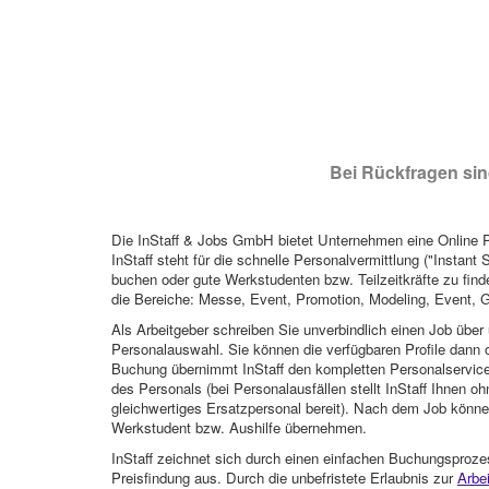
Bei Rückfragen sind
Die InStaff & Jobs GmbH bietet Unternehmen eine Online Pl
InStaff steht für die schnelle Personalvermittlung ("Instant 
buchen oder gute Werkstudenten bzw. Teilzeitkräfte zu finde
die Bereiche: Messe, Event, Promotion, Modeling, Event, G
Als Arbeitgeber schreiben Sie unverbindlich einen Job über 
Personalauswahl. Sie können die verfügbaren Profile dann o
Buchung übernimmt InStaff den kompletten Personalservice
des Personals (bei Personalausfällen stellt InStaff Ihnen 
gleichwertiges Ersatzpersonal bereit). Nach dem Job können
Werkstudent bzw. Aushilfe übernehmen.
InStaff zeichnet sich durch einen einfachen Buchungsproze
Preisfindung aus. Durch die unbefristete Erlaubnis zur
Arbe