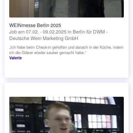
WEINmesse Berlin 2025
Job am 07.02. - 09.02.2025 in Berlin für DWM -
Deutsche Wein Marketing GmbH
„Ich habe beim Check-in geholfen und danach in der Küche, indem
ich die Gläser wieder sauber gemacht habe.“
Valerie