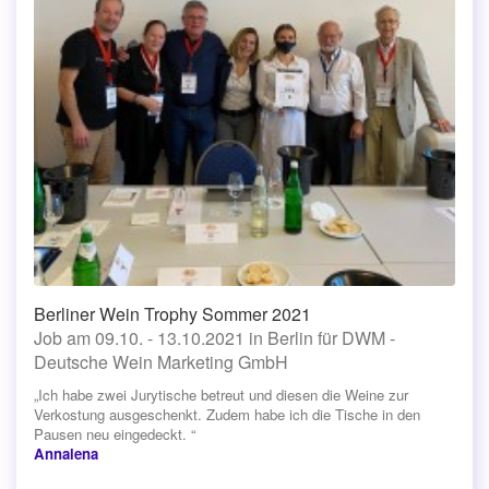
Berliner Wein Trophy Sommer 2021
Job am 09.10. - 13.10.2021 in Berlin für DWM -
Deutsche Wein Marketing GmbH
„Ich habe zwei Jurytische betreut und diesen die Weine zur
Verkostung ausgeschenkt. Zudem habe ich die Tische in den
Pausen neu eingedeckt. “
Annalena