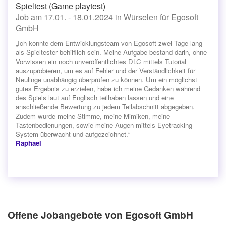
Spieltest (Game playtest)
Job am 17.01. - 18.01.2024 in Würselen für Egosoft
GmbH
„Ich konnte dem Entwicklungsteam von Egosoft zwei Tage lang
als Spieltester behilflich sein. Meine Aufgabe bestand darin, ohne
Vorwissen ein noch unveröffentlichtes DLC mittels Tutorial
auszuprobieren, um es auf Fehler und der Verständlichkeit für
Neulinge unabhängig überprüfen zu können. Um ein möglichst
gutes Ergebnis zu erzielen, habe ich meine Gedanken während
des Spiels laut auf Englisch teilhaben lassen und eine
anschließende Bewertung zu jedem Teilabschnitt abgegeben.
Zudem wurde meine Stimme, meine Mimiken, meine
Tastenbedienungen, sowie meine Augen mittels Eyetracking-
System überwacht und aufgezeichnet.“
Raphael
Offene Jobangebote von Egosoft GmbH