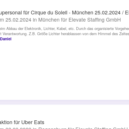
personal für Cirque du Soleil - München 25.02.2024 /
m 25.02.2024 in München für Elevate Staffing GmbH
beim Abbau der Elektronik, Lichter, Kabel, etc. Durch das organisierte Vorgeh
t Verantwortung. Z.B. Größe Lichter herablassen von dem Himmel des Zeltes, 
 Daniel
aktion für Uber Eats