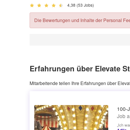
4,38
(53 Jobs)
Die Bewertungen und Inhalte der Personal Feedb
Erfahrungen über Elevate S
Mitarbeitende teilen Ihre Erfahrungen über Elev
100-J
Job a
„Ich wa