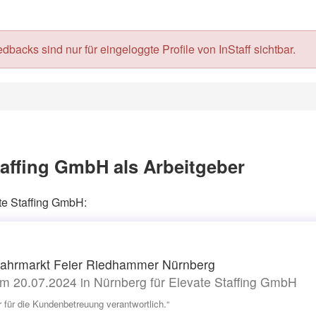
acks sind nur für eingeloggte Profile von InStaff sichtbar.
taffing GmbH als Arbeitgeber
ate Staffing GmbH:
ahrmarkt Feier Riedhammer Nürnberg
m 20.07.2024 in Nürnberg für Elevate Staffing GmbH
r für die Kundenbetreuung verantwortlich.“