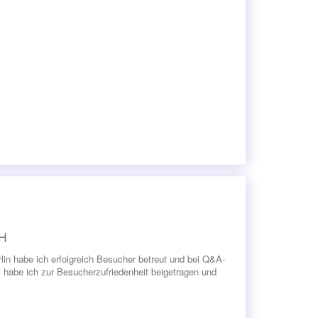
bH
lin habe ich erfolgreich Besucher betreut und bei Q&A-
t habe ich zur Besucherzufriedenheit beigetragen und