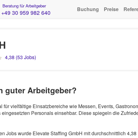
Beratung für Arbeitgeber
Buchung
Preise
Refer
+49 30 959 982 640
bH
4,38 (53 Jobs)
in guter Arbeitgeber?
al für vielfältige Einsatzbereiche wie Messen, Events, Gastron
eingesetzten Personals einsehbar. Diese spiegeln die Zufriede
 Jobs wurde Elevate Staffing GmbH mit durchschnittlich 4,38 