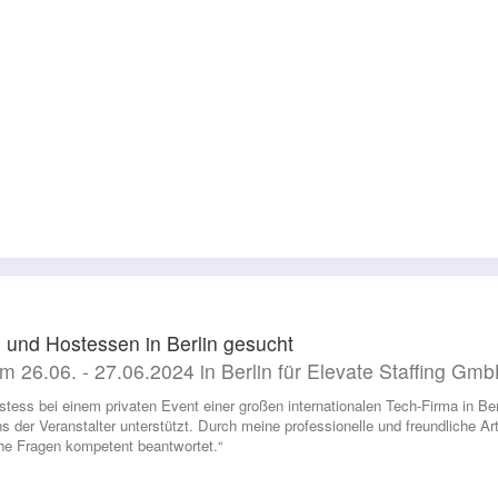
 und Hostessen in Berlin gesucht
m 26.06. - 27.06.2024 in Berlin für Elevate Staffing Gm
stess bei einem privaten Event einer großen internationalen Tech-Firma in Ber
s der Veranstalter unterstützt. Durch meine professionelle und freundliche Ar
he Fragen kompetent beantwortet.“