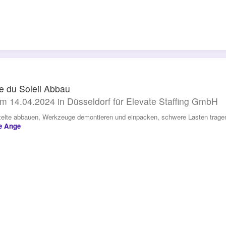
e du Soleil Abbau
m 14.04.2024 in Düsseldorf für Elevate Staffing GmbH
zelte abbauen, Werkzeuge demontieren und einpacken, schwere Lasten trage
te Ange