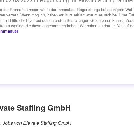
m 02.03.2023 in Regensburg für Elevate Staffing GmbH
e der Promotion haben wir in der Innenstadt Regensburgs bei sonnigem Wet
en verteilt. Wenn möglich, haben wir kurz erklärt worum es sich bei Uber Ea
h mit Hilfe der Flyer bei seinen ersten Bestellungen Geld sparen kann :) Zud
ten ausgelegt die diese angenommen haben. Wir haben zu dritt im Verlauf de
 Immanuel
vate Staffing GmbH
ren Jobs von Elevate Staffing GmbH