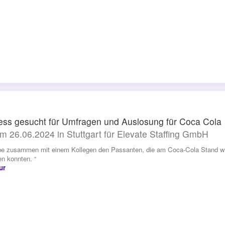
ess gesucht für Umfragen und Auslosung für Coca Cola
m 26.06.2024 in Stuttgart für Elevate Staffing GmbH
be zusammen mit einem Kollegen den Passanten, die am Coca-Cola Stand ware
n konnten. “
ur