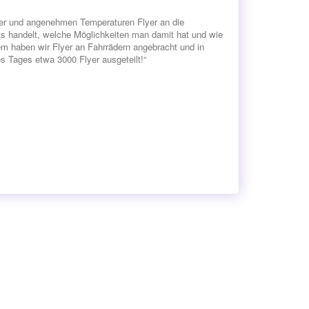
ter und angenehmen Temperaturen Flyer an die
ts handelt, welche Möglichkeiten man damit hat und wie
em haben wir Flyer an Fahrrädern angebracht und in
s Tages etwa 3000 Flyer ausgeteilt!“