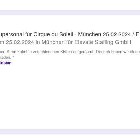
personal für Cirque du Soleil - München 25.02.2024 /
m 25.02.2024 in München für Elevate Staffing GmbH
ben Stromkabel in verschiedenen Kisten aufgeräumt. Danach haben wir diese 
aden. “
Rostan