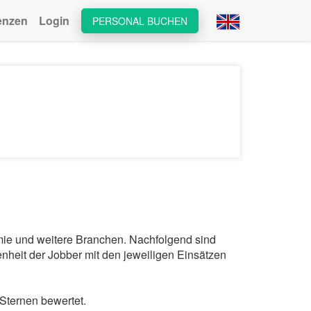
enzen
Login
PERSONAL BUCHEN
omie und weitere Branchen. Nachfolgend sind
nheit der Jobber mit den jeweiligen Einsätzen
Sternen bewertet.