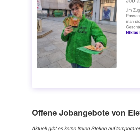
Job a
„Im Zug
Passant
man sic
Geschäf
Niklas
Offene Jobangebote von Ele
Aktuell gibt es keine freien Stellen auf temporä