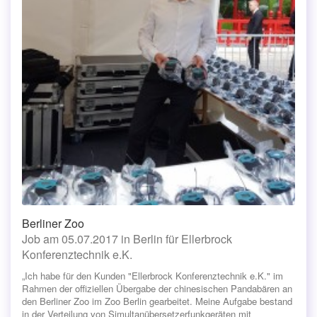
Berliner Zoo
Job am 05.07.2017 in Berlin für Ellerbrock
Konferenztechnik e.K.
„Ich habe für den Kunden "Ellerbrock Konferenztechnik e.K." im
Rahmen der offiziellen Übergabe der chinesischen Pandabären an
den Berliner Zoo im Zoo Berlin gearbeitet. Meine Aufgabe bestand
in der Verteilung von Simultanübersetzerfunkgeräten mit