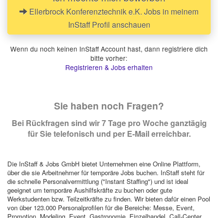
Ellerbrock Konferenztechnik e.K. Jobs in meinem
InStaff Profil anschauen
Wenn du noch keinen InStaff Account hast, dann registriere dich
bitte vorher:
Registrieren & Jobs erhalten
Sie haben noch Fragen?
Bei Rückfragen sind wir 7 Tage pro Woche ganztägig
für Sie telefonisch und per E-Mail erreichbar.
Die InStaff & Jobs GmbH bietet Unternehmen eine Online Plattform,
über die sie Arbeitnehmer für temporäre Jobs buchen. InStaff steht für
die schnelle Personalvermittlung ("Instant Staffing") und ist ideal
geeignet um temporäre Aushilfskräfte zu buchen oder gute
Werkstudenten bzw. Teilzeitkräfte zu finden. Wir bieten dafür einen Pool
von über 123.000 Personalprofilen für die Bereiche: Messe, Event,
Promotion, Modeling, Event, Gastronomie, Einzelhandel, Call-Center