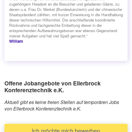
zugehörigem Headset an die Besucher und geladenen Gäste, zu
denen u.a. Frau Dr. Merkel (Bundeskanzlerin) und der chinesische
Staatspräsident zählten, mit kurzer Einweisung in die Handhabung
dieser technischen Hilfsmittel. Die anschließende koordinierte
Rücknahme und fachgerechte Einbettung dieser in die
entsprechenden Aufbewahrungsboxen war ebenso Gegenstand
meiner Aufgaben und hat viel Spaß gemacht.“
William
Offene Jobangebote von Ellerbrock
Konferenztechnik e.K.
Aktuell gibt es keine freien Stellen auf temporären Jobs
von Ellerbrock Konferenztechnik e.K.
Ich möchte mich bewerben