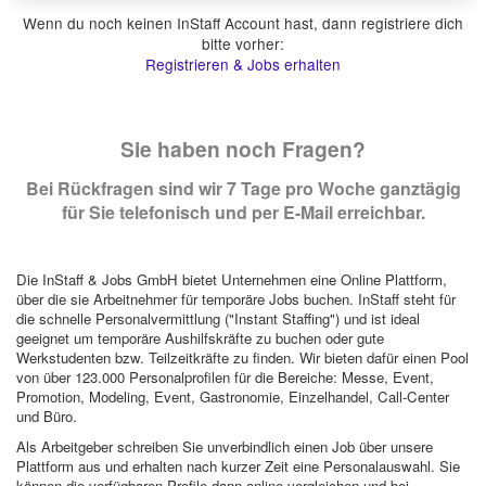
Wenn du noch keinen InStaff Account hast, dann registriere dich
bitte vorher:
Registrieren & Jobs erhalten
Sie haben noch Fragen?
Bei Rückfragen sind wir 7 Tage pro Woche ganztägig
für Sie telefonisch und per E-Mail erreichbar.
Die InStaff & Jobs GmbH bietet Unternehmen eine Online Plattform,
über die sie Arbeitnehmer für temporäre Jobs buchen. InStaff steht für
die schnelle Personalvermittlung ("Instant Staffing") und ist ideal
geeignet um temporäre Aushilfskräfte zu buchen oder gute
Werkstudenten bzw. Teilzeitkräfte zu finden. Wir bieten dafür einen Pool
von über 123.000 Personalprofilen für die Bereiche: Messe, Event,
Promotion, Modeling, Event, Gastronomie, Einzelhandel, Call-Center
und Büro.
Als Arbeitgeber schreiben Sie unverbindlich einen Job über unsere
Plattform aus und erhalten nach kurzer Zeit eine Personalauswahl. Sie
können die verfügbaren Profile dann online vergleichen und bei