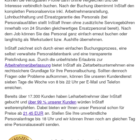
Interesse verbindlich buchen. Nach der Buchung übernimmt InStaff den
kompletten Personalservice inkl. Arbeitnehmeranstellung,
Lohnbuchhaltung und Einsatzgarantie des Personals (bei
Personalausfällen stellt InStaff Ihnen ohne zusätzliche Servicegebühren
innerhalb von 24 Stunden gleichwertiges Ersatzpersonal bereit). Nach
dem Job können Sie das Personal ganz einfach erneut buchen oder
langfristig als Werkstudent bzw. Aushilfe übernehmen.
InStaff zeichnet sich durch einen einfachen Buchungsprozess, eine
selbst verwaltete Personaldatenbank und eine transparente
Preisfindung aus. Durch die unbefristete Erlaubnis zur
Arbeitnehmerüberlassung
bietet InStaff als Zeitarbeitsunternehmen eine
rechtssichere Grundlage für Ihre Personalbuchung. Sollten dennoch
Fragen oder Probleme aufkommen, können Sie unseren Kundendienst
sieben Tage die Woche von 8 bis 22 Uhr per E-Mail und Telefon
erreichen.
Bereits über 17.300 Kunden haben Leiharbeitnehmer über InStaff
gebucht und
über 99 % unserer Kunden
würden InStaff
weiterempfehlen. Dabei bieten wir Ihnen unser Personal schon für
Preise ab
21,45 EUR
an. Stellen Sie Ihre unverbindliche
Personalanfrage bis 18 Uhr und wir können Ihnen noch am gleichen Tag
eine Personalauswahl senden.