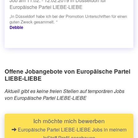
Job am 11.02. - 12.02.2019 in Düsseldorf für
Europäische Partei LIEBE-LIEBE
„In Düsseldorf habe ich bei der Promotion Unterschriften für einen
guten Zweck gesammelt. “
Debbie
Offene Jobangebote von Europäische Partei
LIEBE-LIEBE
Aktuell gibt es keine freien Stellen auf temporären Jobs
von Europäische Partei LIEBE-LIEBE
Ich möchte mich bewerben
Europäische Partei LIEBE-LIEBE Jobs in meinem
InStaff Profil anschauen