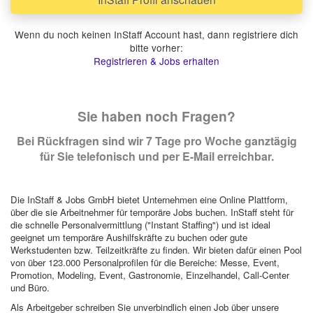
Wenn du noch keinen InStaff Account hast, dann registriere dich
bitte vorher:
Registrieren & Jobs erhalten
Sie haben noch Fragen?
Bei Rückfragen sind wir 7 Tage pro Woche ganztägig
für Sie telefonisch und per E-Mail erreichbar.
Die InStaff & Jobs GmbH bietet Unternehmen eine Online Plattform,
über die sie Arbeitnehmer für temporäre Jobs buchen. InStaff steht für
die schnelle Personalvermittlung ("Instant Staffing") und ist ideal
geeignet um temporäre Aushilfskräfte zu buchen oder gute
Werkstudenten bzw. Teilzeitkräfte zu finden. Wir bieten dafür einen Pool
von über 123.000 Personalprofilen für die Bereiche: Messe, Event,
Promotion, Modeling, Event, Gastronomie, Einzelhandel, Call-Center
und Büro.
Als Arbeitgeber schreiben Sie unverbindlich einen Job über unsere