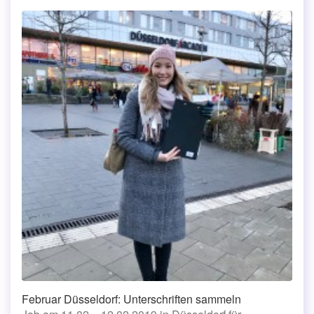
Februar Düsseldorf: Unterschriften sammeln