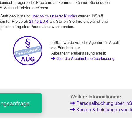
en dennoch Fragen oder Probleme aufkommen, können Sie unseren
-Mail und Telefon erreichen.
nStaff gebucht und
über 99 % unserer Kunden
würden InStaff
hon für Preise ab
21,45 EUR
an. Stellen Sie Ihre unverbindliche
gleichen Tag eine Personalauswahl senden.
InStaff wurde von der Agentur für Arbeit
die Erlaubnis zur
Arbeitnehmerüberlassung erteilt:
über die Arbeitnehmerüberlassung
Weitere Informationen:
ungsanfrage
Personalbuchung über InSt
Kosten & Leistungen von I