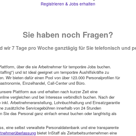
Registrieren & Jobs erhalten
Sie haben noch Fragen?
 wir 7 Tage pro Woche ganztägig für Sie telefonisch und pe
attform, über die sie Arbeitnehmer für temporäre Jobs buchen.
Staffing") und ist ideal geeignet um temporäre Aushilfskräfte zu
n. Wir bieten dafür einen Pool von über 123.000 Personalprofilen für
astronomie, Einzelhandel, Call-Center und Büro.
unsere Plattform aus und erhalten nach kurzer Zeit eine
nline vergleichen und bei Interesse verbindlich buchen. Nach der
 inkl. Arbeitnehmeranstellung, Lohnbuchhaltung und Einsatzgarantie
ohne zusätzliche Servicegebühren innerhalb von 24 Stunden
 Sie das Personal ganz einfach erneut buchen oder langfristig als
ss, eine selbst verwaltete Personaldatenbank und eine transparente
itnehmerüberlassung
bietet InStaff als Zeitarbeitsunternehmen eine