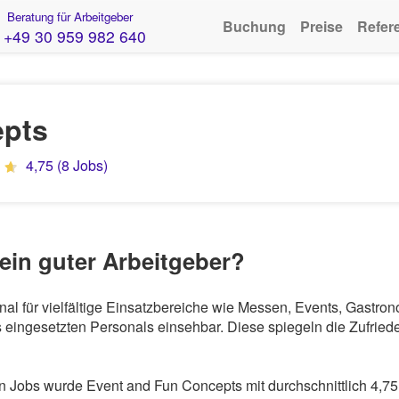
Beratung für Arbeitgeber
Buchung
Preise
Refer
+49 30 959 982 640
epts
4,75 (8 Jobs)
ein guter Arbeitgeber?
nal für vielfältige Einsatzbereiche wie Messen, Events, Gastr
eingesetzten Personals einsehbar. Diese spiegeln die Zufriede
Jobs wurde Event and Fun Concepts mit durchschnittlich 4,75