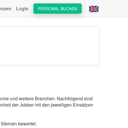
enzen
Login
PERSONAL BUCHEN
onomie und weitere Branchen. Nachfolgend sind
nheit der Jobber mit den jeweiligen Einsätzen
 Sternen bewertet.