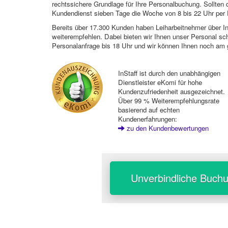
rechtssichere Grundlage für Ihre Personalbuchung. Sollt
Kundendienst sieben Tage die Woche von 8 bis 22 Uhr per E
Bereits über 17.300 Kunden haben Leiharbeitnehmer über I
weiterempfehlen. Dabei bieten wir Ihnen unser Personal sc
Personalanfrage bis 18 Uhr und wir können Ihnen noch am 
InStaff ist durch den unabhängigen
Dienstleister eKomi für hohe
Kundenzufriedenheit ausgezeichnet.
Über 99 % Weiterempfehlungsrate
basierend auf echten
Kundenerfahrungen:
zu den Kundenbewertungen
Unverbindliche Buch