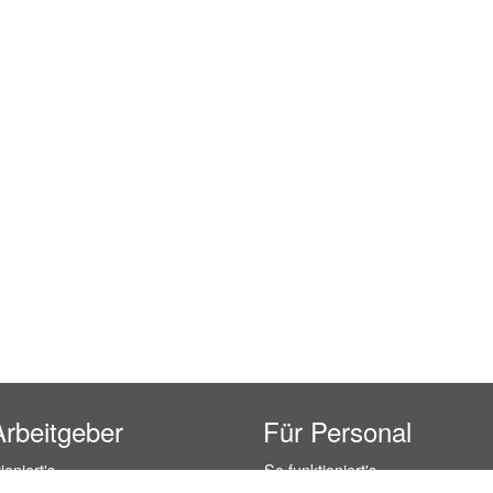
Arbeitgeber
Für Personal
ioniert's
So funktioniert's