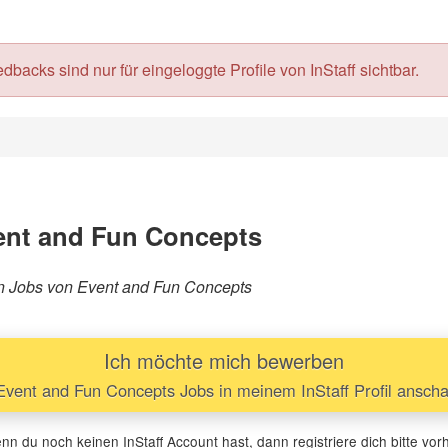
acks sind nur für eingeloggte Profile von InStaff sichtbar.
ent and Fun Concepts
ren Jobs von Event and Fun Concepts
Ich möchte mich bewerben
vent and Fun Concepts Jobs in meinem InStaff Profil ansch
n du noch keinen InStaff Account hast, dann registriere dich bitte vor