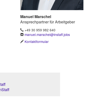
Manuel Marschel
Ansprechpartner für Arbeitgeber
+49 30 959 982 640
manuel.marschel@instaff.jobs
Kontaktformular
aff
nStaff