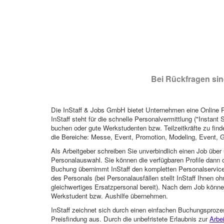
Bei Rückfragen sind
Die InStaff & Jobs GmbH bietet Unternehmen eine Online Pl
InStaff steht für die schnelle Personalvermittlung ("Instant 
buchen oder gute Werkstudenten bzw. Teilzeitkräfte zu finde
die Bereiche: Messe, Event, Promotion, Modeling, Event, G
Als Arbeitgeber schreiben Sie unverbindlich einen Job über 
Personalauswahl. Sie können die verfügbaren Profile dann o
Buchung übernimmt InStaff den kompletten Personalservice
des Personals (bei Personalausfällen stellt InStaff Ihnen 
gleichwertiges Ersatzpersonal bereit). Nach dem Job können
Werkstudent bzw. Aushilfe übernehmen.
InStaff zeichnet sich durch einen einfachen Buchungsproze
Preisfindung aus. Durch die unbefristete Erlaubnis zur
Arbe