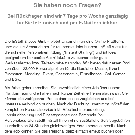
Sie haben noch Fragen?
Bei Rückfragen sind wir 7 Tage pro Woche ganztägig
für Sie telefonisch und per E-Mail erreichbar.
Die InStaff & Jobs GmbH bietet Unternehmen eine Online Plattform,
über die sie Arbeitnehmer für temporäre Jobs buchen. InStaff steht für
die schnelle Personalvermittlung ("Instant Staffing") und ist ideal
geeignet um temporäre Aushilfskräfte zu buchen oder gute
Werkstudenten bzw. Teilzeitkräfte zu finden. Wir bieten dafür einen Pool
von über 123.000 Personalprofilen für die Bereiche: Messe, Event,
Promotion, Modeling, Event, Gastronomie, Einzelhandel, Call-Center
und Büro.
Als Arbeitgeber schreiben Sie unverbindlich einen Job über unsere
Plattform aus und erhalten nach kurzer Zeit eine Personalauswahl. Sie
können die verfügbaren Profile dann online vergleichen und bei
Interesse verbindlich buchen. Nach der Buchung übernimmt InStaff den
kompletten Personalservice inkl. Arbeitnehmeranstellung,
Lohnbuchhaltung und Einsatzgarantie des Personals (bei
Personalausfällen stellt InStaff Ihnen ohne zusätzliche Servicegebühren
innerhalb von 24 Stunden gleichwertiges Ersatzpersonal bereit). Nach
dem Job können Sie das Personal ganz einfach erneut buchen oder