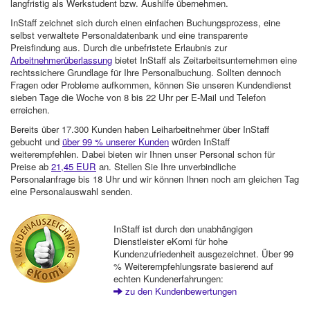
langfristig als Werkstudent bzw. Aushilfe übernehmen.
InStaff zeichnet sich durch einen einfachen Buchungsprozess, eine
selbst verwaltete Personaldatenbank und eine transparente
Preisfindung aus. Durch die unbefristete Erlaubnis zur
Arbeitnehmerüberlassung
bietet InStaff als Zeitarbeitsunternehmen eine
rechtssichere Grundlage für Ihre Personalbuchung. Sollten dennoch
Fragen oder Probleme aufkommen, können Sie unseren Kundendienst
sieben Tage die Woche von 8 bis 22 Uhr per E-Mail und Telefon
erreichen.
Bereits über 17.300 Kunden haben Leiharbeitnehmer über InStaff
gebucht und
über 99 % unserer Kunden
würden InStaff
weiterempfehlen. Dabei bieten wir Ihnen unser Personal schon für
Preise ab
21,45 EUR
an. Stellen Sie Ihre unverbindliche
Personalanfrage bis 18 Uhr und wir können Ihnen noch am gleichen Tag
eine Personalauswahl senden.
InStaff ist durch den unabhängigen
Dienstleister eKomi für hohe
Kundenzufriedenheit ausgezeichnet. Über 99
% Weiterempfehlungsrate basierend auf
echten Kundenerfahrungen:
zu den Kundenbewertungen