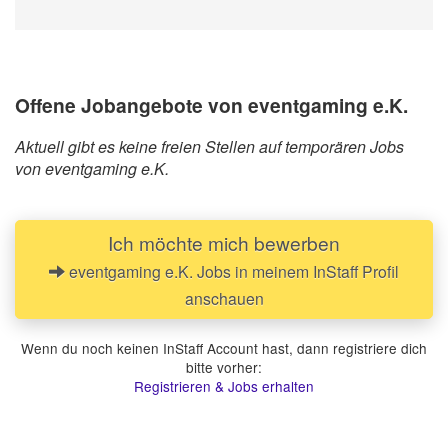
Offene Jobangebote von eventgaming e.K.
Aktuell gibt es keine freien Stellen auf temporären Jobs
von eventgaming e.K.
Ich möchte mich bewerben
eventgaming e.K. Jobs in meinem InStaff Profil
anschauen
Wenn du noch keinen InStaff Account hast, dann registriere dich
bitte vorher:
Registrieren & Jobs erhalten