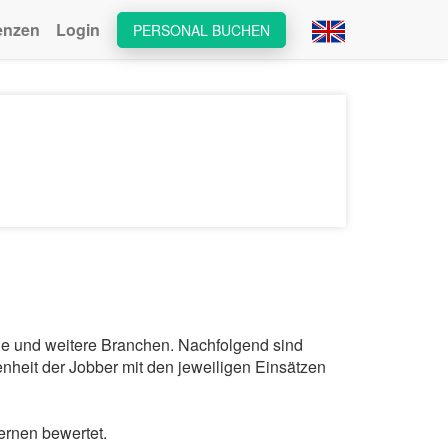
enzen
Login
PERSONAL BUCHEN
mie und weitere Branchen. Nachfolgend sind
nheit der Jobber mit den jeweiligen Einsätzen
ernen bewertet.