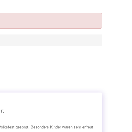
ht
lksfest gesorgt. Besonders Kinder waren sehr erfreut