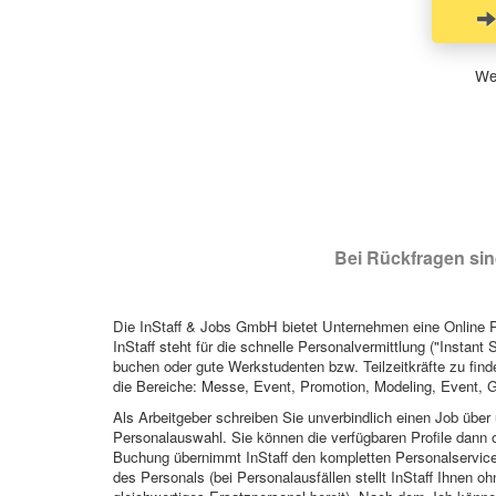
Wen
Bei Rückfragen sind
Die InStaff & Jobs GmbH bietet Unternehmen eine Online Pl
InStaff steht für die schnelle Personalvermittlung ("Instant 
buchen oder gute Werkstudenten bzw. Teilzeitkräfte zu finde
die Bereiche: Messe, Event, Promotion, Modeling, Event, G
Als Arbeitgeber schreiben Sie unverbindlich einen Job über 
Personalauswahl. Sie können die verfügbaren Profile dann o
Buchung übernimmt InStaff den kompletten Personalservice
des Personals (bei Personalausfällen stellt InStaff Ihnen 