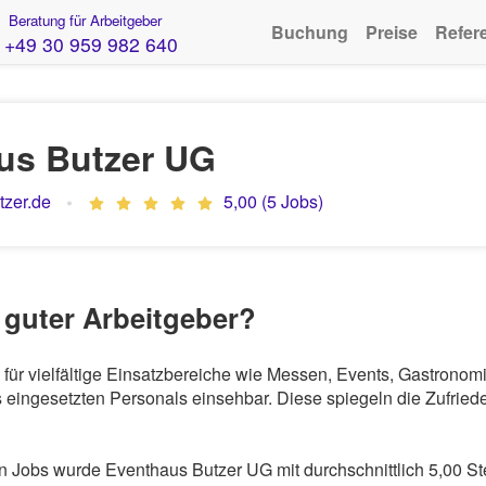
Beratung für Arbeitgeber
Buchung
Preise
Refer
+49 30 959 982 640
us Butzer UG
zer.de
5,00 (5 Jobs)
 guter Arbeitgeber?
 für vielfältige Einsatzbereiche wie Messen, Events, Gastrono
eingesetzten Personals einsehbar. Diese spiegeln die Zufriede
Jobs wurde Eventhaus Butzer UG mit durchschnittlich 5,00 St