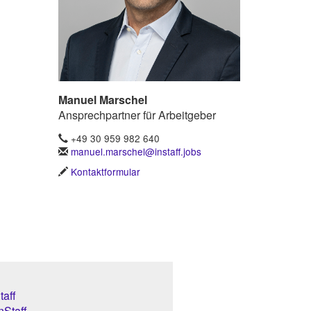
Manuel Marschel
Ansprechpartner für Arbeitgeber
+49 30 959 982 640
manuel.marschel@instaff.jobs
Kontaktformular
aff
nStaff