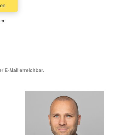
uen
her:
r E-Mail erreichbar.