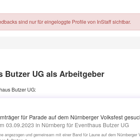
acks sind nur für eingeloggte Profile von InStaff sichtbar.
 Butzer UG als Arbeitgeber
thaus Butzer UG:
mträger für Parade auf dem Nürnberger Volksfest gesuc
m 03.09.2023 in Nürnberg für Eventhaus Butzer UG
e angezogen und gemeinsam mit einer Band für Laune auf dem Nürnberger Vo