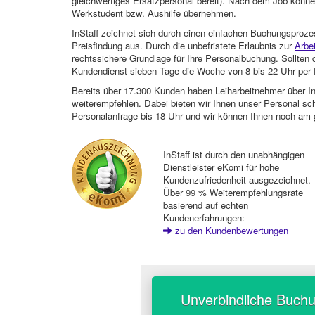
gleichwertiges Ersatzpersonal bereit). Nach dem Job können
Werkstudent bzw. Aushilfe übernehmen.
InStaff zeichnet sich durch einen einfachen Buchungsproze
Preisfindung aus. Durch die unbefristete Erlaubnis zur
Arbe
rechtssichere Grundlage für Ihre Personalbuchung. Sollt
Kundendienst sieben Tage die Woche von 8 bis 22 Uhr per E
Bereits über 17.300 Kunden haben Leiharbeitnehmer über I
weiterempfehlen. Dabei bieten wir Ihnen unser Personal sc
Personalanfrage bis 18 Uhr und wir können Ihnen noch am 
InStaff ist durch den unabhängigen
Dienstleister eKomi für hohe
Kundenzufriedenheit ausgezeichnet.
Über 99 % Weiterempfehlungsrate
basierend auf echten
Kundenerfahrungen:
zu den Kundenbewertungen
Unverbindliche Buch