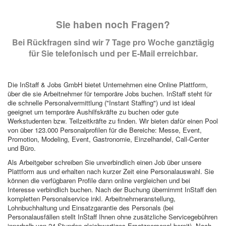
Sie haben noch Fragen?
Bei Rückfragen sind wir 7 Tage pro Woche ganztägig
für Sie telefonisch und per E-Mail erreichbar.
Die InStaff & Jobs GmbH bietet Unternehmen eine Online Plattform,
über die sie Arbeitnehmer für temporäre Jobs buchen. InStaff steht für
die schnelle Personalvermittlung ("Instant Staffing") und ist ideal
geeignet um temporäre Aushilfskräfte zu buchen oder gute
Werkstudenten bzw. Teilzeitkräfte zu finden. Wir bieten dafür einen Pool
von über 123.000 Personalprofilen für die Bereiche: Messe, Event,
Promotion, Modeling, Event, Gastronomie, Einzelhandel, Call-Center
und Büro.
Als Arbeitgeber schreiben Sie unverbindlich einen Job über unsere
Plattform aus und erhalten nach kurzer Zeit eine Personalauswahl. Sie
können die verfügbaren Profile dann online vergleichen und bei
Interesse verbindlich buchen. Nach der Buchung übernimmt InStaff den
kompletten Personalservice inkl. Arbeitnehmeranstellung,
Lohnbuchhaltung und Einsatzgarantie des Personals (bei
Personalausfällen stellt InStaff Ihnen ohne zusätzliche Servicegebühren
innerhalb von 24 Stunden gleichwertiges Ersatzpersonal bereit). Nach