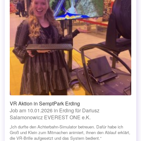
VR Aktion in SemptPark Erding
Job am 10.01.2026 in Erding für Dariusz
Salamonowicz EVEREST ONE e.K.
„Ich durfte den Achterbahn-Simulator betreuen. Dafür habe ich
Groß und Klein zum Mitmachen animiert, ihnen den Ablauf erklärt,
die VR-Brille aufgesetzt und das System bedient.“