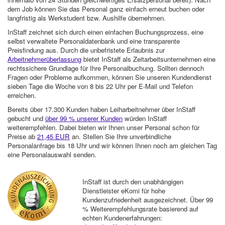
dem Job können Sie das Personal ganz einfach erneut buchen oder
langfristig als Werkstudent bzw. Aushilfe übernehmen.
InStaff zeichnet sich durch einen einfachen Buchungsprozess, eine
selbst verwaltete Personaldatenbank und eine transparente
Preisfindung aus. Durch die unbefristete Erlaubnis zur
Arbeitnehmerüberlassung
bietet InStaff als Zeitarbeitsunternehmen eine
rechtssichere Grundlage für Ihre Personalbuchung. Sollten dennoch
Fragen oder Probleme aufkommen, können Sie unseren Kundendienst
sieben Tage die Woche von 8 bis 22 Uhr per E-Mail und Telefon
erreichen.
Bereits über 17.300 Kunden haben Leiharbeitnehmer über InStaff
gebucht und
über 99 % unserer Kunden
würden InStaff
weiterempfehlen. Dabei bieten wir Ihnen unser Personal schon für
Preise ab
21,45 EUR
an. Stellen Sie Ihre unverbindliche
Personalanfrage bis 18 Uhr und wir können Ihnen noch am gleichen Tag
eine Personalauswahl senden.
InStaff ist durch den unabhängigen
Dienstleister eKomi für hohe
Kundenzufriedenheit ausgezeichnet. Über 99
% Weiterempfehlungsrate basierend auf
echten Kundenerfahrungen: