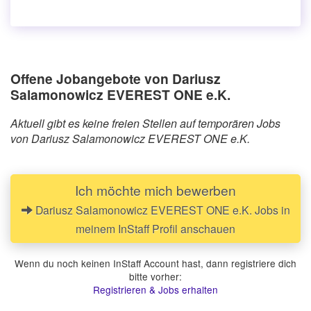
Offene Jobangebote von Dariusz
Salamonowicz EVEREST ONE e.K.
Aktuell gibt es keine freien Stellen auf temporären Jobs
von Dariusz Salamonowicz EVEREST ONE e.K.
Ich möchte mich bewerben
Dariusz Salamonowicz EVEREST ONE e.K. Jobs in
meinem InStaff Profil anschauen
Wenn du noch keinen InStaff Account hast, dann registriere dich
bitte vorher:
Registrieren & Jobs erhalten