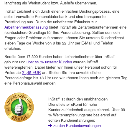
langfristig als Werkstudent bzw. Aushilfe übernehmen.
InStaff zeichnet sich durch einen einfachen Buchungsprozess, eine
selbst verwaltete Personaldatenbank und eine transparente
Preisfindung aus. Durch die unbefristete Erlaubnis zur
Arbeitnehmerüberlassung
bietet InStaff als Zeitarbeitsunternehmen eine
rechtssichere Grundlage für Ihre Personalbuchung. Sollten dennoch
Fragen oder Probleme aufkommen, können Sie unseren Kundendienst
sieben Tage die Woche von 8 bis 22 Uhr per E-Mail und Telefon
erreichen.
Bereits über 17.300 Kunden haben Leiharbeitnehmer über InStaff
gebucht und
über 99 % unserer Kunden
würden InStaff
weiterempfehlen. Dabei bieten wir Ihnen unser Personal schon für
Preise ab
21,45 EUR
an. Stellen Sie Ihre unverbindliche
Personalanfrage bis 18 Uhr und wir können Ihnen noch am gleichen Tag
eine Personalauswahl senden.
InStaff ist durch den unabhängigen
Dienstleister eKomi für hohe
Kundenzufriedenheit ausgezeichnet. Über 99
% Weiterempfehlungsrate basierend auf
echten Kundenerfahrungen:
zu den Kundenbewertungen