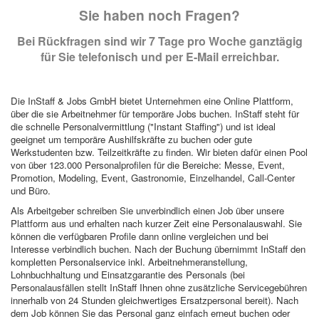
Sie haben noch Fragen?
Bei Rückfragen sind wir 7 Tage pro Woche ganztägig
für Sie telefonisch und per E-Mail erreichbar.
Die InStaff & Jobs GmbH bietet Unternehmen eine Online Plattform,
über die sie Arbeitnehmer für temporäre Jobs buchen. InStaff steht für
die schnelle Personalvermittlung ("Instant Staffing") und ist ideal
geeignet um temporäre Aushilfskräfte zu buchen oder gute
Werkstudenten bzw. Teilzeitkräfte zu finden. Wir bieten dafür einen Pool
von über 123.000 Personalprofilen für die Bereiche: Messe, Event,
Promotion, Modeling, Event, Gastronomie, Einzelhandel, Call-Center
und Büro.
Als Arbeitgeber schreiben Sie unverbindlich einen Job über unsere
Plattform aus und erhalten nach kurzer Zeit eine Personalauswahl. Sie
können die verfügbaren Profile dann online vergleichen und bei
Interesse verbindlich buchen. Nach der Buchung übernimmt InStaff den
kompletten Personalservice inkl. Arbeitnehmeranstellung,
Lohnbuchhaltung und Einsatzgarantie des Personals (bei
Personalausfällen stellt InStaff Ihnen ohne zusätzliche Servicegebühren
innerhalb von 24 Stunden gleichwertiges Ersatzpersonal bereit). Nach
dem Job können Sie das Personal ganz einfach erneut buchen oder