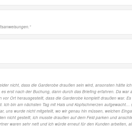
itsanweisungen.
“
leider nicht, dass die Garderobe draußen sein wird, ansonsten hätte ic
s erst nach der Buchung, dann durch das Briefing erfahren. Da war alle
n vor Ort herausgestellt, dass die Garderobe komplett draußen war. Es 
d. Ich bin am nächsten Tag mit Hals und Kopfschmerzen aufgewacht… s
ar, uns wurde nicht mitgeteilt, wo wir genau hin müssen, welchen Einga
den nicht gestellt, ich musste draußen auf dem Feld parken und anschl
ner waren sehr nett und ich würde erneut für den Kunden arbeiten, all