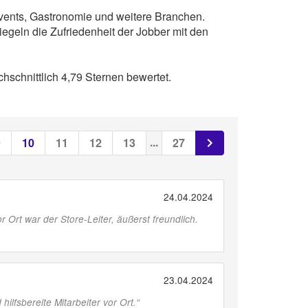
vents, Gastronomie und weitere Branchen.
egeln die Zufriedenheit der Jobber mit den
chnittlich 4,79 Sternen bewertet.
...
9
10
11
12
13
27
24.04.2024
 Ort war der Store-Leiter, äußerst freundlich.
23.04.2024
ilfsbereite Mitarbeiter vor Ort.
“