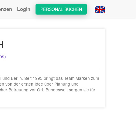
enzen
Login
PERSONAL BUCHEN
H
bs)
el und Berlin. Seit 1995 bringt das Team Marken zum
den von der ersten Idee über Planung und
cher Betreuung vor Ort. Bundesweit sorgen sie für