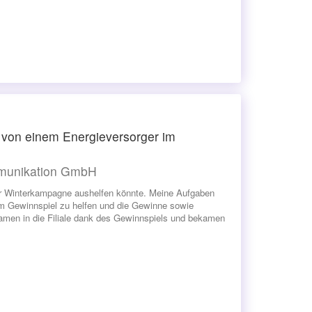
 von einem Energieversorger im
mmunikation GmbH
der Winterkampagne aushelfen könnte. Meine Aufgaben
m Gewinnspiel zu helfen und die Gewinne sowie
kamen in die Filiale dank des Gewinnspiels und bekamen