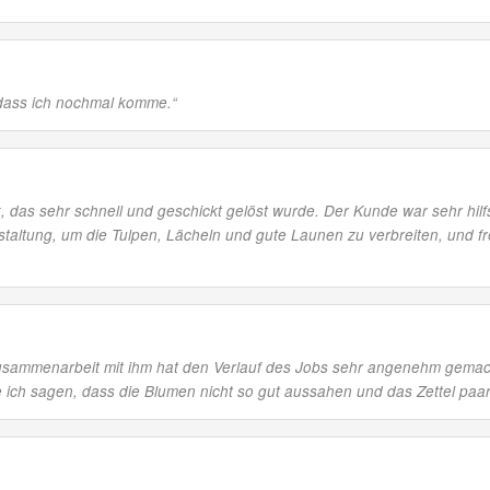
, dass ich nochmal komme.
“
k, das sehr schnell und geschickt gelöst wurde. Der Kunde war sehr hi
anstaltung, um die Tulpen, Lächeln und gute Launen zu verbreiten, und f
 Zusammenarbeit mit ihm hat den Verlauf des Jobs sehr angenehm gemac
e ich sagen, dass die Blumen nicht so gut aussahen und das Zettel paa