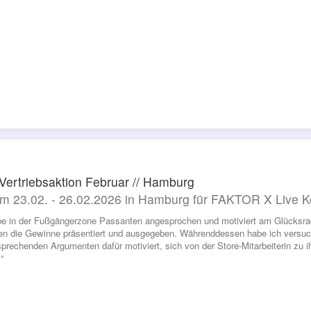
 Vertriebsaktion Februar // Hamburg
m 23.02. - 26.02.2026 in Hamburg für FAKTOR X Live
be in der Fußgängerzone Passanten angesprochen und motiviert am Glücksrad 
en die Gewinne präsentiert und ausgegeben. Währenddessen habe ich versuc
sprechenden Argumenten dafür motiviert, sich von der Store-Mitarbeiterin zu
“