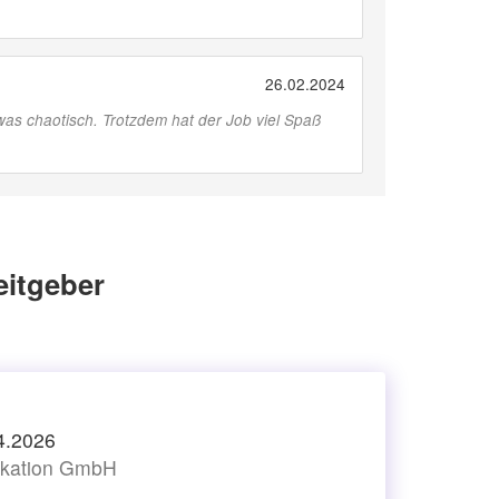
26.02.2024
twas chaotisch. Trotzdem hat der Job viel Spaß
itgeber
4.2026
ikation GmbH