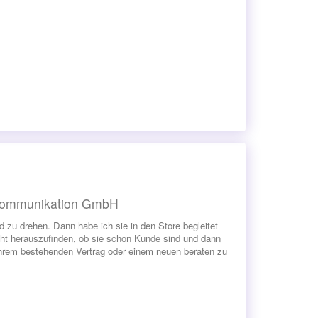
 Kommunikation GmbH
zu drehen. Dann habe ich sie in den Store begleitet
ht herauszufinden, ob sie schon Kunde sind und dann
 ihrem bestehenden Vertrag oder einem neuen beraten zu