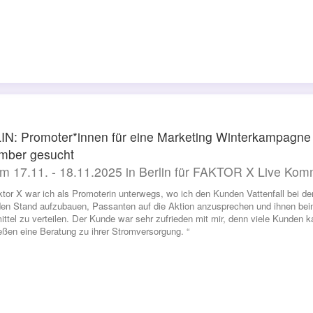
N: Promoter*innen für eine Marketing Winterkampagne
mber gesucht
m 17.11. - 18.11.2025 in Berlin für FAKTOR X Live Ko
ktor X war ich als Promoterin unterwegs, wo ich den Kunden Vattenfall bei 
en Stand aufzubauen, Passanten auf die Aktion anzusprechen und ihnen bei
ttel zu verteilen. Der Kunde war sehr zufrieden mit mir, denn viele Kunden 
eßen eine Beratung zu ihrer Stromversorgung. “