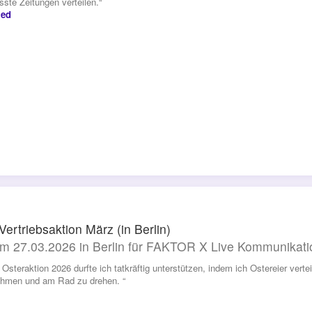
sste Zeitungen verteilen.“
ed
 Vertriebsaktion März (in Berlin)
m 27.03.2026 in Berlin für FAKTOR X Live Kommunika
e Osteraktion 2026 durfte ich tatkräftig unterstützen, indem ich Ostereier vert
ehmen und am Rad zu drehen. “