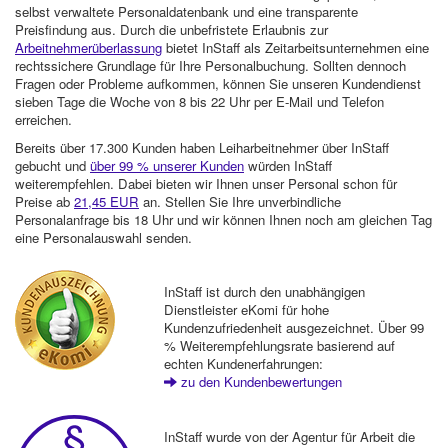
selbst verwaltete Personaldatenbank und eine transparente
Preisfindung aus. Durch die unbefristete Erlaubnis zur
Arbeitnehmerüberlassung
bietet InStaff als Zeitarbeitsunternehmen eine
rechtssichere Grundlage für Ihre Personalbuchung. Sollten dennoch
Fragen oder Probleme aufkommen, können Sie unseren Kundendienst
sieben Tage die Woche von 8 bis 22 Uhr per E-Mail und Telefon
erreichen.
Bereits über 17.300 Kunden haben Leiharbeitnehmer über InStaff
gebucht und
über 99 % unserer Kunden
würden InStaff
weiterempfehlen. Dabei bieten wir Ihnen unser Personal schon für
Preise ab
21,45 EUR
an. Stellen Sie Ihre unverbindliche
Personalanfrage bis 18 Uhr und wir können Ihnen noch am gleichen Tag
eine Personalauswahl senden.
InStaff ist durch den unabhängigen
Dienstleister eKomi für hohe
Kundenzufriedenheit ausgezeichnet. Über 99
% Weiterempfehlungsrate basierend auf
echten Kundenerfahrungen:
zu den Kundenbewertungen
InStaff wurde von der Agentur für Arbeit die