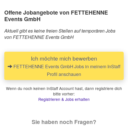
Offene Jobangebote von FETTEHENNE
Events GmbH
Aktuell gibt es keine freien Stellen auf temporären Jobs
von FETTEHENNE Events GmbH
Ich möchte mich bewerben
FETTEHENNE Events GmbH Jobs in meinem InStaff
Profil anschauen
Wenn du noch keinen InStaff Account hast, dann registriere dich
bitte vorher:
Registrieren & Jobs erhalten
Sie haben noch Fragen?