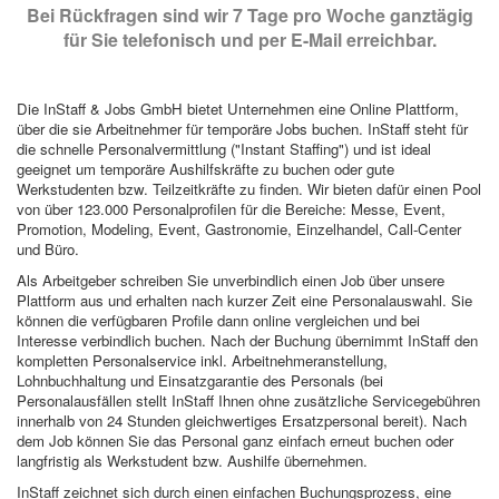
Bei Rückfragen sind wir 7 Tage pro Woche ganztägig
für Sie telefonisch und per E-Mail erreichbar.
Die InStaff & Jobs GmbH bietet Unternehmen eine Online Plattform,
über die sie Arbeitnehmer für temporäre Jobs buchen. InStaff steht für
die schnelle Personalvermittlung ("Instant Staffing") und ist ideal
geeignet um temporäre Aushilfskräfte zu buchen oder gute
Werkstudenten bzw. Teilzeitkräfte zu finden. Wir bieten dafür einen Pool
von über 123.000 Personalprofilen für die Bereiche: Messe, Event,
Promotion, Modeling, Event, Gastronomie, Einzelhandel, Call-Center
und Büro.
Als Arbeitgeber schreiben Sie unverbindlich einen Job über unsere
Plattform aus und erhalten nach kurzer Zeit eine Personalauswahl. Sie
können die verfügbaren Profile dann online vergleichen und bei
Interesse verbindlich buchen. Nach der Buchung übernimmt InStaff den
kompletten Personalservice inkl. Arbeitnehmeranstellung,
Lohnbuchhaltung und Einsatzgarantie des Personals (bei
Personalausfällen stellt InStaff Ihnen ohne zusätzliche Servicegebühren
innerhalb von 24 Stunden gleichwertiges Ersatzpersonal bereit). Nach
dem Job können Sie das Personal ganz einfach erneut buchen oder
langfristig als Werkstudent bzw. Aushilfe übernehmen.
InStaff zeichnet sich durch einen einfachen Buchungsprozess, eine