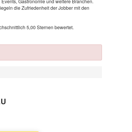
n, Events, Gastronomie und weitere Branchen.
egeln die Zufriedenheit der Jobber mit den
schnittlich 5,00 Sternen bewertet.
.U