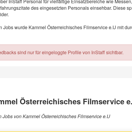
ber InStaff Personal für vielfältige Einsatzbereiche wie Messe
ahrungszitate des eingesetzten Personals einsehbar. Diese spi
der.
Jobs wurde Kammel Österreichisches Filmservice e.U mit durch
acks sind nur für eingeloggte Profile von InStaff sichtbar.
mel Österreichisches Filmservice e
ren Jobs von Kammel Österreichisches Filmservice e.U