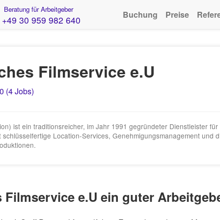
Beratung für Arbeitgeber
Buchung
Preise
Refer
+49 30 959 982 640
ches Filmservice e.U
0 (4 Jobs)
n) ist ein traditionsreicher, im Jahr 1991 gegründeter Dienstleister für
tet schlüsselfertige Location-Services, Genehmigungsmanagement und die
oduktionen.
 Filmservice e.U ein guter Arbeitgeb