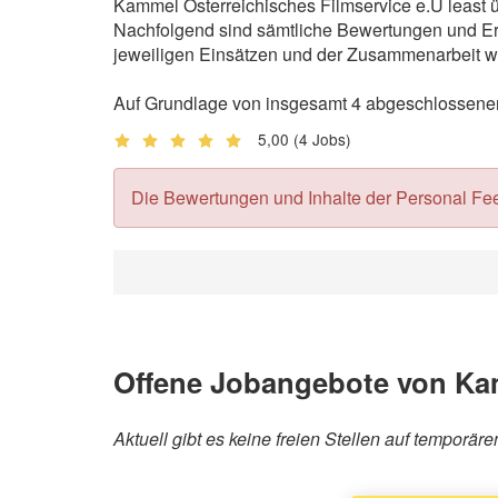
Kammel Österreichisches Filmservice e.U least ü
Nachfolgend sind sämtliche Bewertungen und Erf
jeweiligen Einsätzen und der Zusammenarbeit wi
Auf Grundlage von insgesamt 4 abgeschlossenen 
5,00
(4 Jobs)
Die Bewertungen und Inhalte der Personal Feedb
Offene Jobangebote von Kam
Aktuell gibt es keine freien Stellen auf temporä