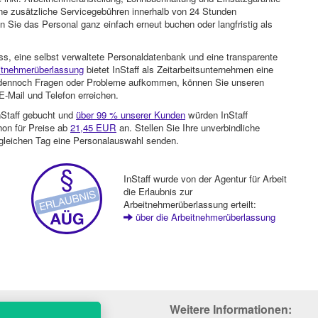
ohne zusätzliche Servicegebühren innerhalb von 24 Stunden
 Sie das Personal ganz einfach erneut buchen oder langfristig als
ss, eine selbst verwaltete Personaldatenbank und eine transparente
itnehmerüberlassung
bietet InStaff als Zeitarbeitsunternehmen eine
en dennoch Fragen oder Probleme aufkommen, können Sie unseren
-Mail und Telefon erreichen.
nStaff gebucht und
über 99 % unserer Kunden
würden InStaff
hon für Preise ab
21,45 EUR
an. Stellen Sie Ihre unverbindliche
gleichen Tag eine Personalauswahl senden.
InStaff wurde von der Agentur für Arbeit
die Erlaubnis zur
Arbeitnehmerüberlassung erteilt:
über die Arbeitnehmerüberlassung
Weitere Informationen: