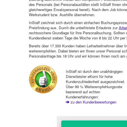
des Personals (bei Personalausfällen stellt InStaff Ihnen 
gleichwertiges Ersatzpersonal bereit). Nach dem Job können
Werkstudent bzw. Aushilfe übernehmen.
InStaff zeichnet sich durch einen einfachen Buchungsproze
Preisfindung aus. Durch die unbefristete Erlaubnis zur
Arbe
rechtssichere Grundlage für Ihre Personalbuchung. Sollt
Kundendienst sieben Tage die Woche von 8 bis 22 Uhr per E
Bereits über 17.300 Kunden haben Leiharbeitnehmer über I
weiterempfehlen. Dabei bieten wir Ihnen unser Personal sc
Personalanfrage bis 18 Uhr und wir können Ihnen noch am 
InStaff ist durch den unabhängigen
Dienstleister eKomi für hohe
Kundenzufriedenheit ausgezeichnet.
Über 99 % Weiterempfehlungsrate
basierend auf echten
Kundenerfahrungen:
zu den Kundenbewertungen