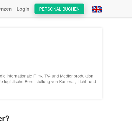
enzen
Login
PERSONAL BUCHEN
 die internationale Film-, TV- und Medienproduktion
 logistische Bereitstellung von Kamera-, Licht- und
er?