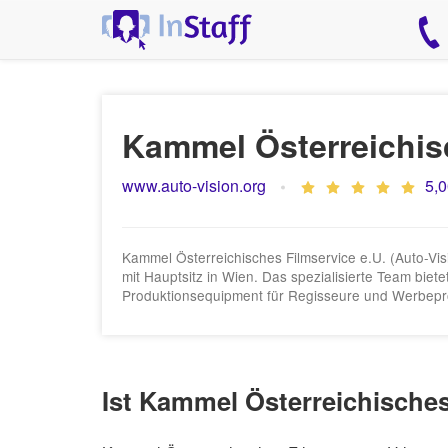
Kammel Österreichis
www.auto-vision.org
5,0
Kammel Österreichisches Filmservice e.U. (Auto-Visio
mit Hauptsitz in Wien. Das spezialisierte Team bie
Produktionsequipment für Regisseure und Werbepr
Ist Kammel Österreichisches