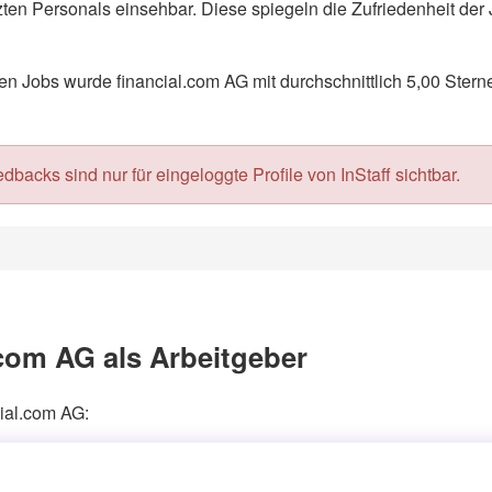
en Personals einsehbar. Diese spiegeln die Zufriedenheit der 
 Jobs wurde financial.com AG mit durchschnittlich 5,00 Stern
acks sind nur für eingeloggte Profile von InStaff sichtbar.
com AG als Arbeitgeber
cial.com AG: