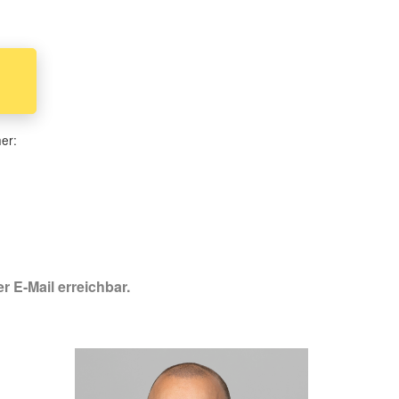
her:
r E-Mail erreichbar.