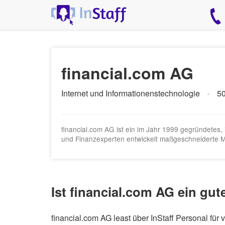
financial.com AG
Internet und Informationenstechnologie
50
financial.com AG ist ein im Jahr 1999 gegründetes
und Finanzexperten entwickelt maßgeschneiderte Mar
Ist financial.com AG ein gut
financial.com AG least über InStaff Personal fü