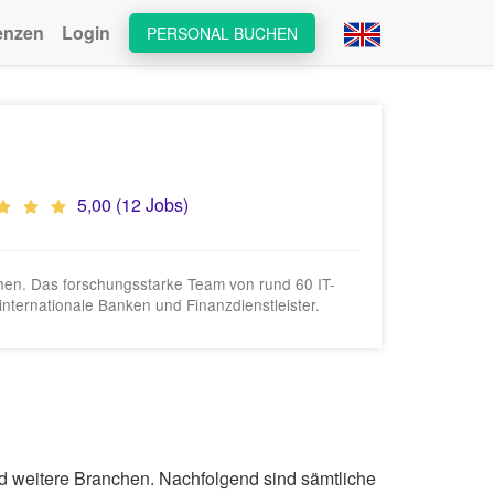
enzen
Login
PERSONAL BUCHEN
5,00 (12 Jobs)
chen. Das forschungsstarke Team von rund 60 IT-
nternationale Banken und Finanzdienstleister.
und weitere Branchen. Nachfolgend sind sämtliche