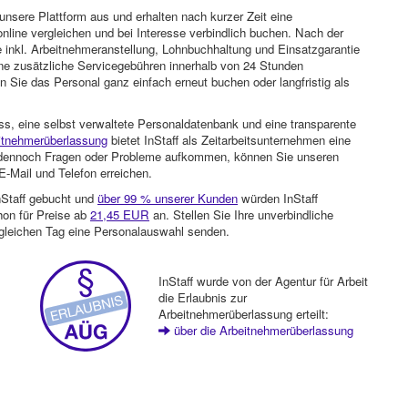
unsere Plattform aus und erhalten nach kurzer Zeit eine
nline vergleichen und bei Interesse verbindlich buchen. Nach der
 inkl. Arbeitnehmeranstellung, Lohnbuchhaltung und Einsatzgarantie
ohne zusätzliche Servicegebühren innerhalb von 24 Stunden
 Sie das Personal ganz einfach erneut buchen oder langfristig als
ss, eine selbst verwaltete Personaldatenbank und eine transparente
itnehmerüberlassung
bietet InStaff als Zeitarbeitsunternehmen eine
en dennoch Fragen oder Probleme aufkommen, können Sie unseren
-Mail und Telefon erreichen.
nStaff gebucht und
über 99 % unserer Kunden
würden InStaff
hon für Preise ab
21,45 EUR
an. Stellen Sie Ihre unverbindliche
gleichen Tag eine Personalauswahl senden.
InStaff wurde von der Agentur für Arbeit
die Erlaubnis zur
Arbeitnehmerüberlassung erteilt:
über die Arbeitnehmerüberlassung