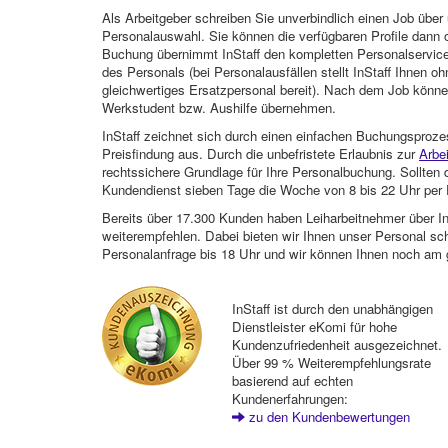
Als Arbeitgeber schreiben Sie unverbindlich einen Job über 
Personalauswahl. Sie können die verfügbaren Profile dann o
Buchung übernimmt InStaff den kompletten Personalservice
des Personals (bei Personalausfällen stellt InStaff Ihnen 
gleichwertiges Ersatzpersonal bereit). Nach dem Job können
Werkstudent bzw. Aushilfe übernehmen.
InStaff zeichnet sich durch einen einfachen Buchungsproze
Preisfindung aus. Durch die unbefristete Erlaubnis zur
Arbe
rechtssichere Grundlage für Ihre Personalbuchung. Sollt
Kundendienst sieben Tage die Woche von 8 bis 22 Uhr per E
Bereits über 17.300 Kunden haben Leiharbeitnehmer über I
weiterempfehlen. Dabei bieten wir Ihnen unser Personal sc
Personalanfrage bis 18 Uhr und wir können Ihnen noch am 
InStaff ist durch den unabhängigen
Dienstleister eKomi für hohe
Kundenzufriedenheit ausgezeichnet.
Über 99 % Weiterempfehlungsrate
basierend auf echten
Kundenerfahrungen:
zu den Kundenbewertungen