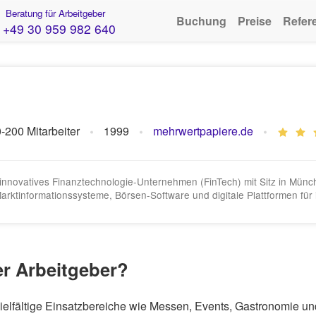
Beratung für Arbeitgeber
Buchung
Preise
Refer
+49 30 959 982 640
-200 Mitarbeiter
1999
mehrwertpapiere.de
, innovatives Finanztechnologie-Unternehmen (FinTech) mit Sitz in Mün
ktinformationssysteme, Börsen-Software und digitale Plattformen für i
er Arbeitgeber?
r vielfältige Einsatzbereiche wie Messen, Events, Gastronomie 