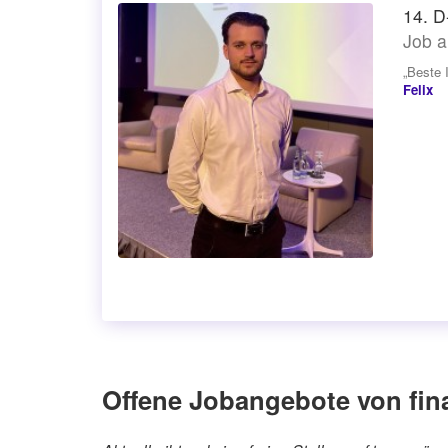
14. D
Job a
„Beste 
Felix
Offene Jobangebote von fin