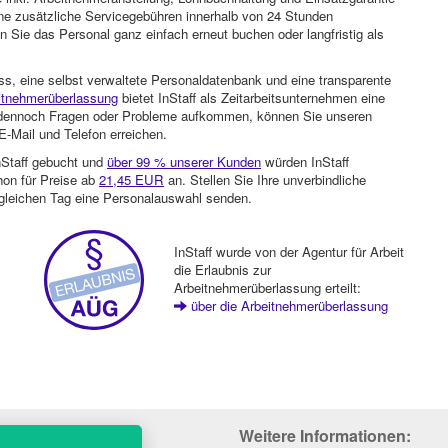
ohne zusätzliche Servicegebühren innerhalb von 24 Stunden
 Sie das Personal ganz einfach erneut buchen oder langfristig als
ss, eine selbst verwaltete Personaldatenbank und eine transparente
itnehmerüberlassung
bietet InStaff als Zeitarbeitsunternehmen eine
en dennoch Fragen oder Probleme aufkommen, können Sie unseren
-Mail und Telefon erreichen.
nStaff gebucht und
über 99 % unserer Kunden
würden InStaff
hon für Preise ab
21,45 EUR
an. Stellen Sie Ihre unverbindliche
gleichen Tag eine Personalauswahl senden.
InStaff wurde von der Agentur für Arbeit
die Erlaubnis zur
Arbeitnehmerüberlassung erteilt:
über die Arbeitnehmerüberlassung
Weitere Informationen: