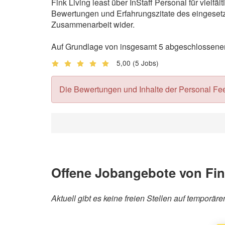
Fink Living least über InStaff Personal für viel
Bewertungen und Erfahrungszitate des eingesetzt
Zusammenarbeit wider.
Auf Grundlage von insgesamt 5 abgeschlossenen 
5,00
(5 Jobs)
Die Bewertungen und Inhalte der Personal Feedb
Offene Jobangebote von Fin
Aktuell gibt es keine freien Stellen auf temporär