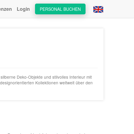
enzen
Login
PERSONAL BUCHEN
lberne Deko-Objekte und stilvolles Interieur mit
designorientierten Kollektionen weltweit über den