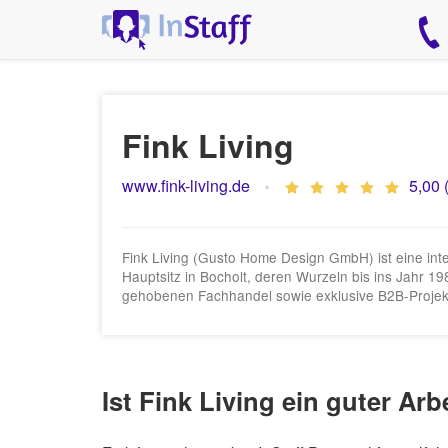
Fink Living
www.fink-living.de
5,00 
Fink Living (Gusto Home Design GmbH) ist eine inte
Hauptsitz in Bocholt, deren Wurzeln bis ins Jahr 1
gehobenen Fachhandel sowie exklusive B2B-Projek
Ist Fink Living ein guter Ar