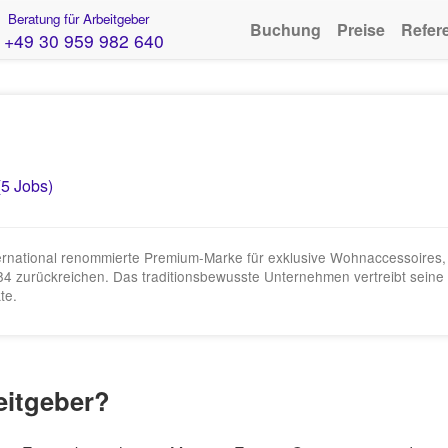
Beratung für Arbeitgeber
Buchung
Preise
Refer
+49 30 959 982 640
(5 Jobs)
rnational renommierte Premium-Marke für exklusive Wohnaccessoires, si
984 zurückreichen. Das traditionsbewusste Unternehmen vertreibt seine 
te.
beitgeber?