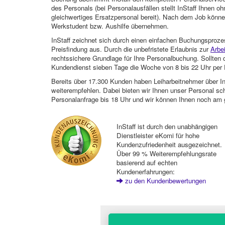
des Personals (bei Personalausfällen stellt InStaff Ihnen 
gleichwertiges Ersatzpersonal bereit). Nach dem Job können
Werkstudent bzw. Aushilfe übernehmen.
InStaff zeichnet sich durch einen einfachen Buchungsproze
Preisfindung aus. Durch die unbefristete Erlaubnis zur
Arbe
rechtssichere Grundlage für Ihre Personalbuchung. Sollt
Kundendienst sieben Tage die Woche von 8 bis 22 Uhr per E
Bereits über 17.300 Kunden haben Leiharbeitnehmer über I
weiterempfehlen. Dabei bieten wir Ihnen unser Personal sc
Personalanfrage bis 18 Uhr und wir können Ihnen noch am 
InStaff ist durch den unabhängigen
Dienstleister eKomi für hohe
Kundenzufriedenheit ausgezeichnet.
Über 99 % Weiterempfehlungsrate
basierend auf echten
Kundenerfahrungen:
zu den Kundenbewertungen