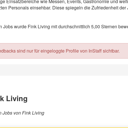
fältige Einsatzbereiche wie Messen, Events, Gastronomie und we
en Personals einsehbar. Diese spiegeln die Zufriedenheit der 
Jobs wurde Fink Living mit durchschnittlich 5,00 Sternen bewe
acks sind nur für eingeloggte Profile von InStaff sichtbar.
k Living
en Jobs von Fink Living