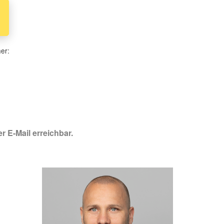
her:
r E-Mail erreichbar.