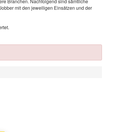
itere Branchen. Nachfolgend sind sämtliche
Jobber mit den jeweiligen Einsätzen und der
rtet.