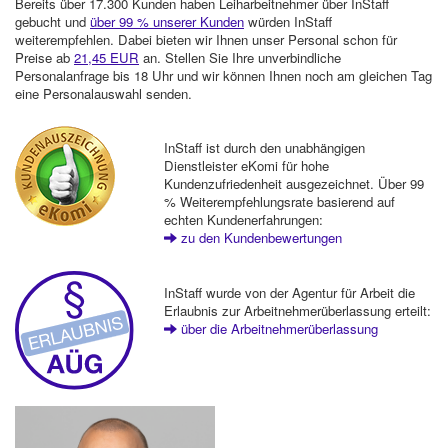
Bereits über 17.300 Kunden haben Leiharbeitnehmer über InStaff
gebucht und
über 99 % unserer Kunden
würden InStaff
weiterempfehlen. Dabei bieten wir Ihnen unser Personal schon für
Preise ab
21,45 EUR
an. Stellen Sie Ihre unverbindliche
Personalanfrage bis 18 Uhr und wir können Ihnen noch am gleichen Tag
eine Personalauswahl senden.
InStaff ist durch den unabhängigen
Dienstleister eKomi für hohe
Kundenzufriedenheit ausgezeichnet. Über 99
% Weiterempfehlungsrate basierend auf
echten Kundenerfahrungen:
zu den Kundenbewertungen
InStaff wurde von der Agentur für Arbeit die
Erlaubnis zur Arbeitnehmerüberlassung erteilt:
über die Arbeitnehmerüberlassung