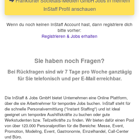
Frankfurter Societäts-Medien GmbH Jobs in meinem
InStaff Profil anschauen
Wenn du noch keinen InStaff Account hast, dann registriere dich
bitte vorher:
Registrieren & Jobs erhalten
Sie haben noch Fragen?
Bei Rückfragen sind wir 7 Tage pro Woche ganztägig
für Sie telefonisch und per E-Mail erreichbar.
Die InStaff & Jobs GmbH bietet Unternehmen eine Online Plattform,
über die sie Arbeitnehmer für temporäre Jobs buchen. InStaff steht für
die schnelle Personalvermittlung ("Instant Staffing") und ist ideal
geeignet um temporäre Aushilfskräfte zu buchen oder gute
Werkstudenten bzw. Teilzeitkräfte zu finden. Wir bieten dafür einen Pool
von über 123.000 Personalprofilen für die Bereiche: Messe, Event,
Promotion, Modeling, Event, Gastronomie, Einzelhandel, Call-Center
und Büro.