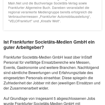
Main.Net und die Buchverlage Societäts-Verlag sowie
Frankfurter Allgemeine Buch. Daneben veranstaltet die
regional verankerte Mediengruppe bereits erfolgreich die
Verbrauchermessen „Frankfurter Automobilausstellung“,
"VELOFrankfurt" und „Kreativ Welt“.
Ist Frankfurter Societäts-Medien GmbH ein
guter Arbeitgeber?
Frankfurter Societäts-Medien GmbH least über InStaff
Personal für vielfältige Einsatzbereiche wie Messen,
Events, Gastronomie und weitere Branchen. Nachfolgend
sind sämtliche Bewertungen und Erfahrungszitate des
eingesetzten Personals einsehbar. Diese spiegeln die
Zufriedenheit der Jobber mit den jeweiligen Einsätzen und
der Zusammenarbeit wider.
Auf Grundlage von insgesamt 5 abgeschlossenen Jobs
wurde Frankfurter Societäts-Medien GmbH mit