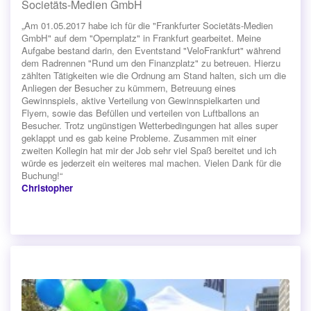
Societäts-Medien GmbH
„Am 01.05.2017 habe ich für die "Frankfurter Societäts-Medien
GmbH" auf dem "Opernplatz" in Frankfurt gearbeitet. Meine
Aufgabe bestand darin, den Eventstand "VeloFrankfurt" während
dem Radrennen "Rund um den Finanzplatz" zu betreuen. Hierzu
zählten Tätigkeiten wie die Ordnung am Stand halten, sich um die
Anliegen der Besucher zu kümmern, Betreuung eines
Gewinnspiels, aktive Verteilung von Gewinnspielkarten und
Flyern, sowie das Befüllen und verteilen von Luftballons an
Besucher. Trotz ungünstigen Wetterbedingungen hat alles super
geklappt und es gab keine Probleme. Zusammen mit einer
zweiten Kollegin hat mir der Job sehr viel Spaß bereitet und ich
würde es jederzeit ein weiteres mal machen. Vielen Dank für die
Buchung!“
Christopher