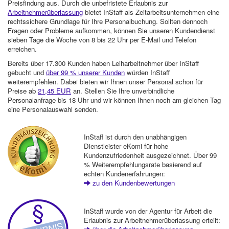
Preisfindung aus. Durch die unbefristete Erlaubnis zur
Arbeitnehmerüberlassung
bietet InStaff als Zeitarbeitsunternehmen eine
rechtssichere Grundlage für Ihre Personalbuchung. Sollten dennoch
Fragen oder Probleme aufkommen, können Sie unseren Kundendienst
sieben Tage die Woche von 8 bis 22 Uhr per E-Mail und Telefon
erreichen.
Bereits über 17.300 Kunden haben Leiharbeitnehmer über InStaff
gebucht und
über 99 % unserer Kunden
würden InStaff
weiterempfehlen. Dabei bieten wir Ihnen unser Personal schon für
Preise ab
21,45 EUR
an. Stellen Sie Ihre unverbindliche
Personalanfrage bis 18 Uhr und wir können Ihnen noch am gleichen Tag
eine Personalauswahl senden.
InStaff ist durch den unabhängigen
Dienstleister eKomi für hohe
Kundenzufriedenheit ausgezeichnet. Über 99
% Weiterempfehlungsrate basierend auf
echten Kundenerfahrungen:
zu den Kundenbewertungen
InStaff wurde von der Agentur für Arbeit die
Erlaubnis zur Arbeitnehmerüberlassung erteilt: