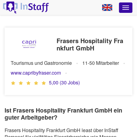
Frasers Hospitality Fra
nkfurt GmbH
Tourismus und Gastronomie
11-50 Mitarbeiter
www.capribyfraser.com
5,00 (30 Jobs)
Ist Frasers Hospitality Frankfurt GmbH ein
guter Arbeitgeber?
Frasers Hospitality Frankfurt GmbH least über InStaff
Personal für vielfältige Einsatzbereiche wie Messen,