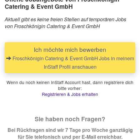
Catering & Event GmbH
Aktuell gibt es keine freien Stellen auf temporären Jobs
von Froschkönigin Catering & Event GmbH
Ich möchte mich bewerben
Froschkönigin Catering & Event GmbH Jobs in meinem
InStaff Profil anschauen
Wenn du noch keinen InStaff Account hast, dann registriere dich
bitte vorher:
Registrieren & Jobs erhalten
Sie haben noch Fragen?
Bei Rückfragen sind wir 7 Tage pro Woche ganztägig
für Sie telefonisch und per E-Mail erreichbar.