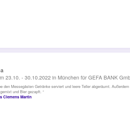
ma
m 23.10. - 30.10.2022 in München für GEFA BANK Gm
be den Messegästen Getränke serviert und leere Teller abgeräumt. Außerdem
 gemixt und Bier gezapft. “
as Clemens Martin