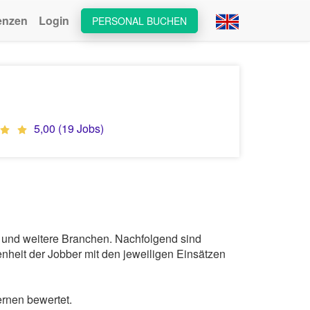
enzen
Login
PERSONAL BUCHEN
5,00 (19 Jobs)
 und weitere Branchen. Nachfolgend sind
nheit der Jobber mit den jeweiligen Einsätzen
rnen bewertet.