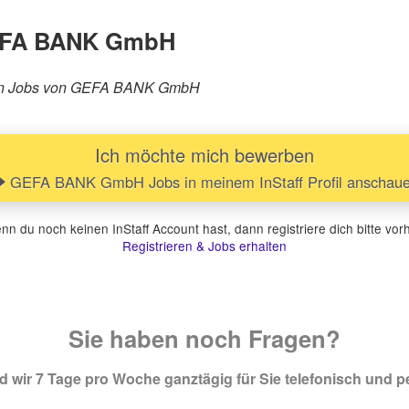
GEFA BANK GmbH
orären Jobs von GEFA BANK GmbH
Ich möchte mich bewerben
GEFA BANK GmbH Jobs in meinem InStaff Profil anschau
n du noch keinen InStaff Account hast, dann registriere dich bitte vor
Registrieren & Jobs erhalten
Sie haben noch Fragen?
 wir 7 Tage pro Woche ganztägig für Sie telefonisch und pe