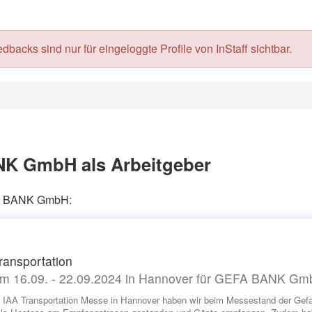
acks sind nur für eingeloggte Profile von InStaff sichtbar.
K GmbH als Arbeitgeber
EFA BANK GmbH:
ransportation
m 16.09. - 22.09.2024 in Hannover für GEFA BANK G
r IAA Transportation Messe in Hannover haben wir beim Messestand der Gefa 