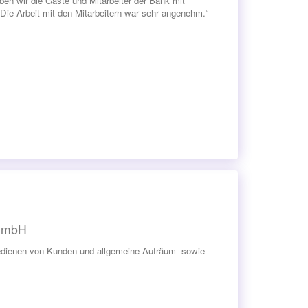
 wir die Gäste und Mitarbeiter der Bank mit
Die Arbeit mit den Mitarbeitern war sehr angenehm.“
 GmbH
edienen von Kunden und allgemeine Aufräum- sowie