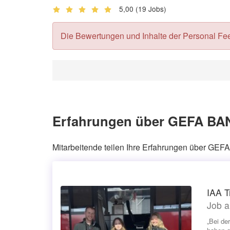
5,00
(19 Jobs)
Die Bewertungen und Inhalte der Personal Feedb
Erfahrungen über GEFA BAN
Mitarbeitende teilen Ihre Erfahrungen über G
IAA T
Job a
„Bei de