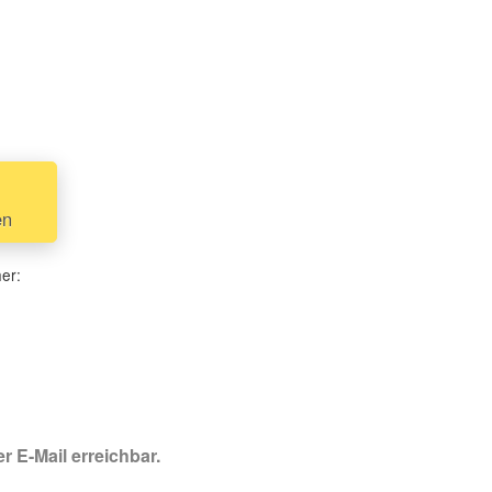
en
her:
r E-Mail erreichbar.