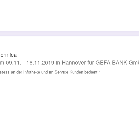
echnica
m 09.11. - 16.11.2019 in Hannover für GEFA BANK G
stess an der Infotheke und im Service Kunden bedient.“