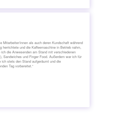
ie Mitarbeiter/innen als auch deren Kundschaft während
g herrichtete und die Kaffeemaschine in Betrieb nahm,
te ich die Anwesenden am Stand mit verschiedenen
), Sandwiches und Finger Food. Außerdem war ich für
ich stets den Stand aufgeräumt und die
nden Tag vorbereitet.“