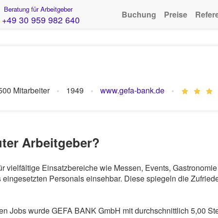
Beratung für Arbeitgeber
Buchung
Preise
Refer
+49 30 959 982 640
500 Mitarbeiter
1949
www.gefa-bank.de
ter Arbeitgeber?
 vielfältige Einsatzbereiche wie Messen, Events, Gastronomie
eingesetzten Personals einsehbar. Diese spiegeln die Zufriede
en Jobs wurde GEFA BANK GmbH mit durchschnittlich 5,00 Ste