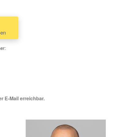
uen
her:
r E-Mail erreichbar.