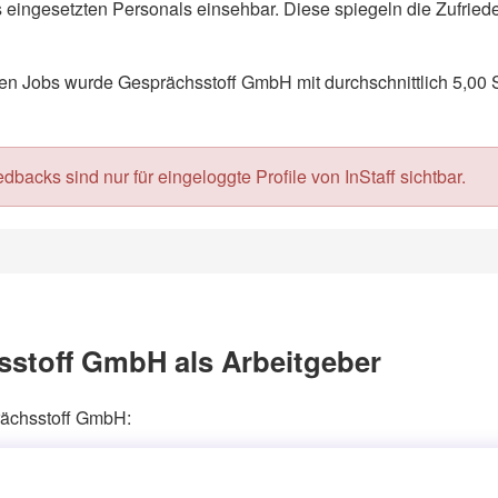
eingesetzten Personals einsehbar. Diese spiegeln die Zufriede
n Jobs wurde Gesprächsstoff GmbH mit durchschnittlich 5,00 S
acks sind nur für eingeloggte Profile von InStaff sichtbar.
stoff GmbH als Arbeitgeber
prächsstoff GmbH: