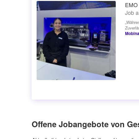
EMO 
Job a
„Währen
Zuverlä
Mobin
Offene Jobangebote von Ge