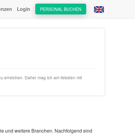
enzen
Login
PERSONAL BUCHEN
 erreichen. Daher mag ich am liebsten mit
mie und weitere Branchen. Nachfolgend sind