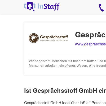
Gespräc
www.gespraechssto
Wir begeistern Menschen mit unserem Kaffee und h
Menschen arbeiten, ein offenes Wesen, eine freund
Ist Gesprächsstoff GmbH ei
Gesprächsstoff GmbH least über InStaff Personal