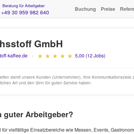
Beratung für Arbeitgeber
Buchung
Preise
Refer
+49 30 959 982 640
hsstoff GmbH
ff-kaffee.de
5,00 (12 Jobs)
elfen damit unsere Kunden (Unternehmen), Ihre Kommunikationsziele zu
lichen Art und den Sinn für guten Service haben.
n guter Arbeitgeber?
 für vielfältige Einsatzbereiche wie Messen, Events, Gastrono