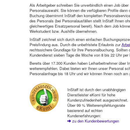
Als Arbeitgeber schreiben Sie unverbindlich einen Job über 
Personalauswahl. Sie können die verfügbaren Profile dann o
Buchung übernimmt InStaff den kompletten Personalservice
des Personals (bei Personalausfällen stellt InStaff Ihnen 
gleichwertiges Ersatzpersonal bereit). Nach dem Job können
Werkstudent bzw. Aushilfe übernehmen.
InStaff zeichnet sich durch einen einfachen Buchungsproze
Preisfindung aus. Durch die unbefristete Erlaubnis zur
Arbe
rechtssichere Grundlage für Ihre Personalbuchung. Sollt
Kundendienst sieben Tage die Woche von 8 bis 22 Uhr per E
Bereits über 17.300 Kunden haben Leiharbeitnehmer über I
weiterempfehlen. Dabei bieten wir Ihnen unser Personal sc
Personalanfrage bis 18 Uhr und wir können Ihnen noch am 
InStaff ist durch den unabhängigen
Dienstleister eKomi für hohe
Kundenzufriedenheit ausgezeichnet.
Über 99 % Weiterempfehlungsrate
basierend auf echten
Kundenerfahrungen:
zu den Kundenbewertungen