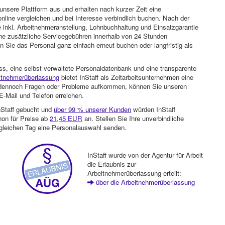
unsere Plattform aus und erhalten nach kurzer Zeit eine
nline vergleichen und bei Interesse verbindlich buchen. Nach der
 inkl. Arbeitnehmeranstellung, Lohnbuchhaltung und Einsatzgarantie
ohne zusätzliche Servicegebühren innerhalb von 24 Stunden
 Sie das Personal ganz einfach erneut buchen oder langfristig als
ss, eine selbst verwaltete Personaldatenbank und eine transparente
itnehmerüberlassung
bietet InStaff als Zeitarbeitsunternehmen eine
en dennoch Fragen oder Probleme aufkommen, können Sie unseren
-Mail und Telefon erreichen.
nStaff gebucht und
über 99 % unserer Kunden
würden InStaff
hon für Preise ab
21,45 EUR
an. Stellen Sie Ihre unverbindliche
gleichen Tag eine Personalauswahl senden.
InStaff wurde von der Agentur für Arbeit
die Erlaubnis zur
Arbeitnehmerüberlassung erteilt:
über die Arbeitnehmerüberlassung