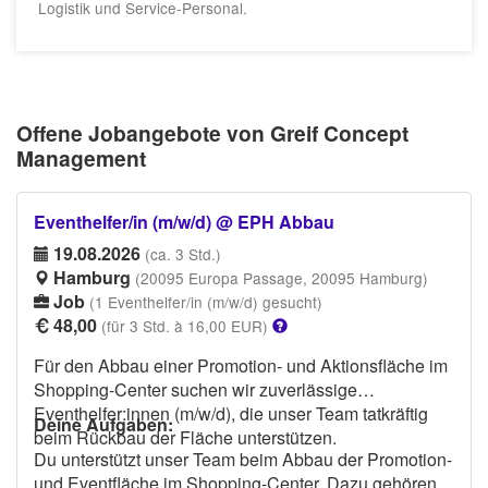
Logistik und Service-Personal.
Offene Jobangebote von Greif Concept
Management
Eventhelfer/in (m/w/d) @ EPH Abbau
19.08.2026
(ca. 3 Std.)
Hamburg
(20095 Europa Passage, 20095 Hamburg)
Job
(1 Eventhelfer/in (m/w/d) gesucht)
48,00
(für 3 Std. à 16,00 EUR)
Für den Abbau einer Promotion- und Aktionsfläche im
Shopping-Center suchen wir zuverlässige
Eventhelfer:innen (m/w/d), die unser Team tatkräftig
Deine Aufgaben:
beim Rückbau der Fläche unterstützen.
Du unterstützt unser Team beim Abbau der Promotion-
und Eventfläche im Shopping-Center. Dazu gehören