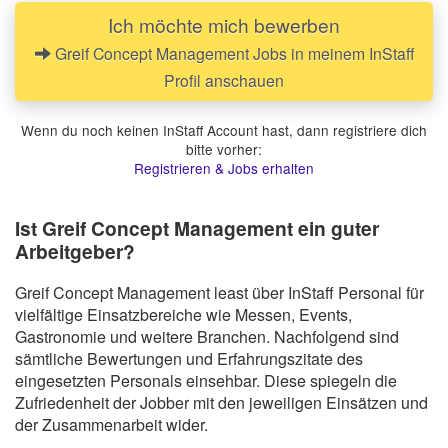
Freundliches Auftreten und Bereitschaft, das Team
Ich möchte mich bewerben
flexibel zu unterstützen
Greif Concept Management Jobs in meinem InStaff
Profil anschauen
Wenn du noch keinen InStaff Account hast, dann registriere dich
bitte vorher:
Registrieren & Jobs erhalten
Ist Greif Concept Management ein guter
Arbeitgeber?
Greif Concept Management least über InStaff Personal für
vielfältige Einsatzbereiche wie Messen, Events,
Gastronomie und weitere Branchen. Nachfolgend sind
sämtliche Bewertungen und Erfahrungszitate des
eingesetzten Personals einsehbar. Diese spiegeln die
Zufriedenheit der Jobber mit den jeweiligen Einsätzen und
der Zusammenarbeit wider.