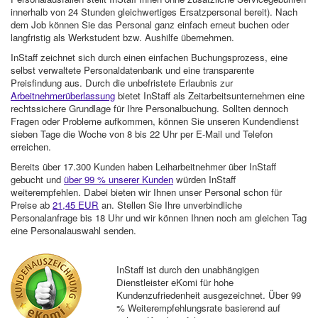
innerhalb von 24 Stunden gleichwertiges Ersatzpersonal bereit). Nach
dem Job können Sie das Personal ganz einfach erneut buchen oder
langfristig als Werkstudent bzw. Aushilfe übernehmen.
InStaff zeichnet sich durch einen einfachen Buchungsprozess, eine
selbst verwaltete Personaldatenbank und eine transparente
Preisfindung aus. Durch die unbefristete Erlaubnis zur
Arbeitnehmerüberlassung
bietet InStaff als Zeitarbeitsunternehmen eine
rechtssichere Grundlage für Ihre Personalbuchung. Sollten dennoch
Fragen oder Probleme aufkommen, können Sie unseren Kundendienst
sieben Tage die Woche von 8 bis 22 Uhr per E-Mail und Telefon
erreichen.
Bereits über 17.300 Kunden haben Leiharbeitnehmer über InStaff
gebucht und
über 99 % unserer Kunden
würden InStaff
weiterempfehlen. Dabei bieten wir Ihnen unser Personal schon für
Preise ab
21,45 EUR
an. Stellen Sie Ihre unverbindliche
Personalanfrage bis 18 Uhr und wir können Ihnen noch am gleichen Tag
eine Personalauswahl senden.
InStaff ist durch den unabhängigen
Dienstleister eKomi für hohe
Kundenzufriedenheit ausgezeichnet. Über 99
% Weiterempfehlungsrate basierend auf