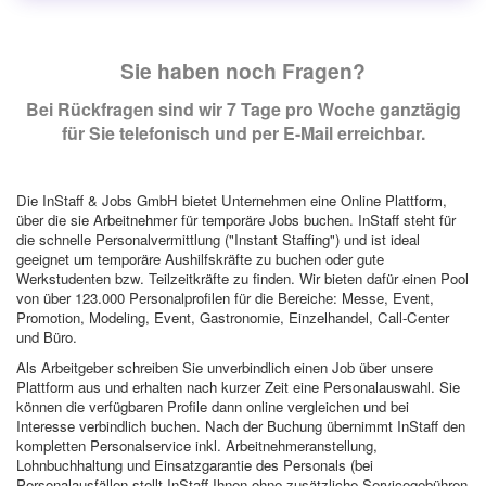
Sie haben noch Fragen?
Bei Rückfragen sind wir 7 Tage pro Woche ganztägig
für Sie telefonisch und per E-Mail erreichbar.
Die InStaff & Jobs GmbH bietet Unternehmen eine Online Plattform,
über die sie Arbeitnehmer für temporäre Jobs buchen. InStaff steht für
die schnelle Personalvermittlung ("Instant Staffing") und ist ideal
geeignet um temporäre Aushilfskräfte zu buchen oder gute
Werkstudenten bzw. Teilzeitkräfte zu finden. Wir bieten dafür einen Pool
von über 123.000 Personalprofilen für die Bereiche: Messe, Event,
Promotion, Modeling, Event, Gastronomie, Einzelhandel, Call-Center
und Büro.
Als Arbeitgeber schreiben Sie unverbindlich einen Job über unsere
Plattform aus und erhalten nach kurzer Zeit eine Personalauswahl. Sie
können die verfügbaren Profile dann online vergleichen und bei
Interesse verbindlich buchen. Nach der Buchung übernimmt InStaff den
kompletten Personalservice inkl. Arbeitnehmeranstellung,
Lohnbuchhaltung und Einsatzgarantie des Personals (bei
Personalausfällen stellt InStaff Ihnen ohne zusätzliche Servicegebühren