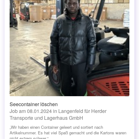
Seecontainer löschen
Job am 08.01.2024 in Langenfeld für Herder
Transporte und Lagerhaus GmbH
„Wir haben einen Container geleert und sortiert nach
Artikelnummer. Es hat viel Spaß gemacht und die Kartons waren
nicht extrem schwer.“