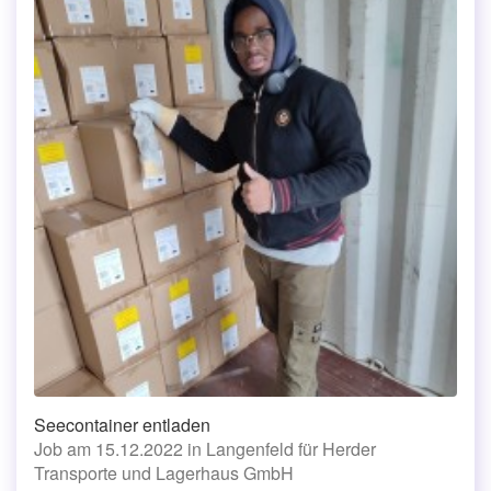
Seecontainer entladen
Job am 15.12.2022 in Langenfeld für Herder
Transporte und Lagerhaus GmbH