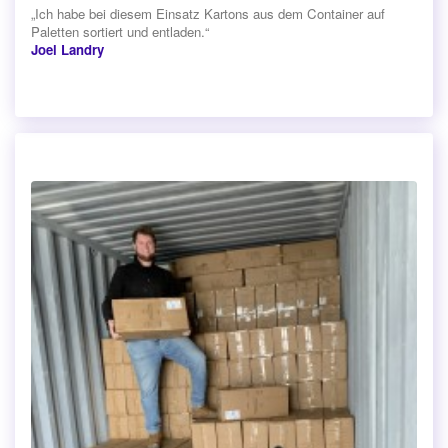
„Ich habe bei diesem Einsatz Kartons aus dem Container auf
Paletten sortiert und entladen.“
Joel Landry