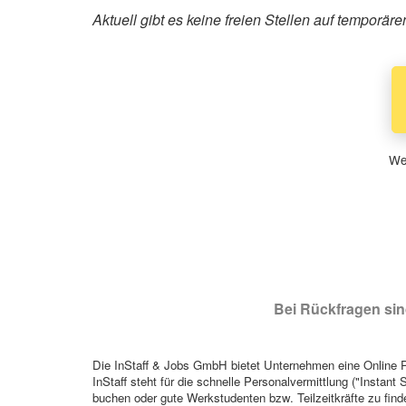
Aktuell gibt es keine freien Stellen auf temporä
Wen
Bei Rückfragen sind
Die InStaff & Jobs GmbH bietet Unternehmen eine Online Pl
InStaff steht für die schnelle Personalvermittlung ("Instant 
buchen oder gute Werkstudenten bzw. Teilzeitkräfte zu finde