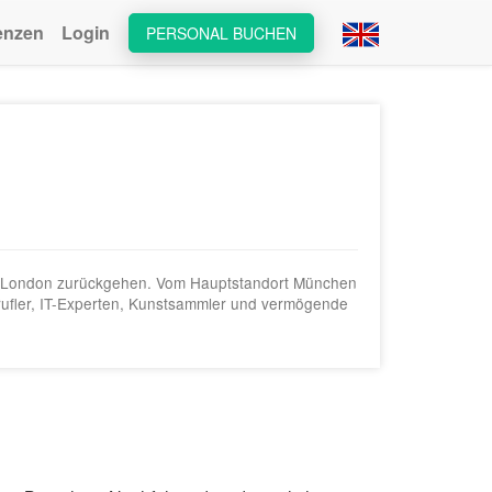
enzen
Login
PERSONAL BUCHEN
 in London zurückgehen. Vom Hauptstandort München
rufler, IT-Experten, Kunstsammler und vermögende