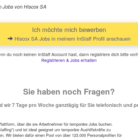
ren Jobs von Hiscox SA
Ich möchte mich bewerben
Hiscox SA Jobs in meinem InStaff Profil anschauen
n du noch keinen InStaff Account hast, dann registriere dich bitte vor
Registrieren & Jobs erhalten
Sie haben noch Fragen?
 wir 7 Tage pro Woche ganztägig für Sie telefonisch und pe
attform, über die sie Arbeitnehmer für temporäre Jobs buchen.
Staffing") und ist ideal geeignet um temporäre Aushilfskräfte zu
n. Wir bieten dafür einen Pool von über 123.000 Personalprofilen für