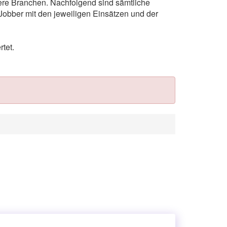
tere Branchen. Nachfolgend sind sämtliche
Jobber mit den jeweiligen Einsätzen und der
tet.