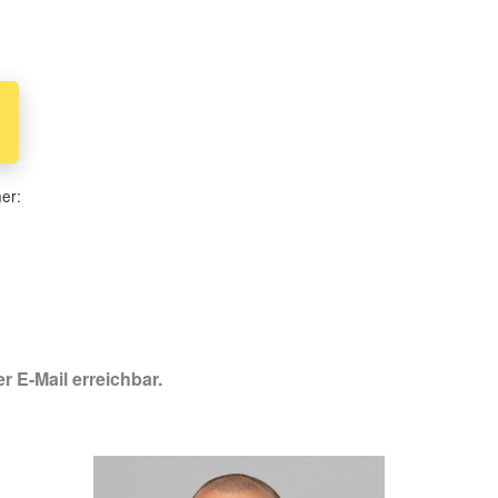
her:
r E-Mail erreichbar.