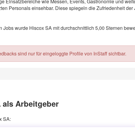
ältige Einsatzbereiche wie Messen, Events, Gastronomie und wei
en Personals einsehbar. Diese spiegeln die Zufriedenheit der 
Jobs wurde Hiscox SA mit durchschnittlich 5,00 Sternen bewer
acks sind nur für eingeloggte Profile von InStaff sichtbar.
 als Arbeitgeber
x SA: