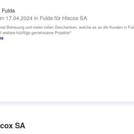
 Fulda
m 17.04.2024 in Fulda für Hiscox SA
rad Betreuung und vielen tollen Geschenken, welche es an die Kunden in Fulda
f weitere künftige gemeinsame Projekte!“
na
scox SA