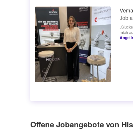
Vema
Job a
„Glücks
mich au
Angeli
Offene Jobangebote von Hi