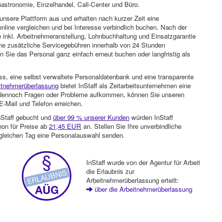
astronomie, Einzelhandel, Call-Center und Büro.
unsere Plattform aus und erhalten nach kurzer Zeit eine
nline vergleichen und bei Interesse verbindlich buchen. Nach der
 inkl. Arbeitnehmeranstellung, Lohnbuchhaltung und Einsatzgarantie
ohne zusätzliche Servicegebühren innerhalb von 24 Stunden
 Sie das Personal ganz einfach erneut buchen oder langfristig als
ss, eine selbst verwaltete Personaldatenbank und eine transparente
itnehmerüberlassung
bietet InStaff als Zeitarbeitsunternehmen eine
en dennoch Fragen oder Probleme aufkommen, können Sie unseren
-Mail und Telefon erreichen.
nStaff gebucht und
über 99 % unserer Kunden
würden InStaff
hon für Preise ab
21,45 EUR
an. Stellen Sie Ihre unverbindliche
gleichen Tag eine Personalauswahl senden.
InStaff wurde von der Agentur für Arbeit
die Erlaubnis zur
Arbeitnehmerüberlassung erteilt:
über die Arbeitnehmerüberlassung