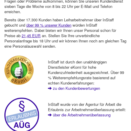
Fragen oder Probleme aufkommen, können Sie unseren Kundendienst
sieben Tage die Woche von 8 bis 22 Uhr per E-Mail und Telefon
erreichen.
Bereits über 17.300 Kunden haben Leiharbeitnehmer über InStaff
gebucht und
über 99 % unserer Kunden
würden InStaff
weiterempfehlen. Dabei bieten wir Ihnen unser Personal schon für
Preise ab
21,45 EUR
an. Stellen Sie Ihre unverbindliche
Personalanfrage bis 18 Uhr und wir können Ihnen noch am gleichen Tag
eine Personalauswahl senden.
InStaff ist durch den unabhängigen
Dienstleister eKomi für hohe
Kundenzufriedenheit ausgezeichnet. Über 99
% Weiterempfehlungsrate basierend auf
echten Kundenerfahrungen:
zu den Kundenbewertungen
InStaff wurde von der Agentur für Arbeit die
Erlaubnis zur Arbeitnehmerüberlassung erteilt:
über die Arbeitnehmerüberlassung