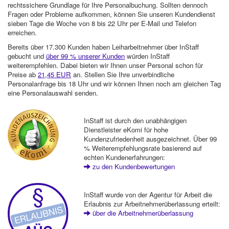
rechtssichere Grundlage für Ihre Personalbuchung. Sollten dennoch
Fragen oder Probleme aufkommen, können Sie unseren Kundendienst
sieben Tage die Woche von 8 bis 22 Uhr per E-Mail und Telefon
erreichen.
Bereits über 17.300 Kunden haben Leiharbeitnehmer über InStaff
gebucht und
über 99 % unserer Kunden
würden InStaff
weiterempfehlen. Dabei bieten wir Ihnen unser Personal schon für
Preise ab
21,45 EUR
an. Stellen Sie Ihre unverbindliche
Personalanfrage bis 18 Uhr und wir können Ihnen noch am gleichen Tag
eine Personalauswahl senden.
InStaff ist durch den unabhängigen
Dienstleister eKomi für hohe
Kundenzufriedenheit ausgezeichnet. Über 99
% Weiterempfehlungsrate basierend auf
echten Kundenerfahrungen:
zu den Kundenbewertungen
InStaff wurde von der Agentur für Arbeit die
Erlaubnis zur Arbeitnehmerüberlassung erteilt:
über die Arbeitnehmerüberlassung