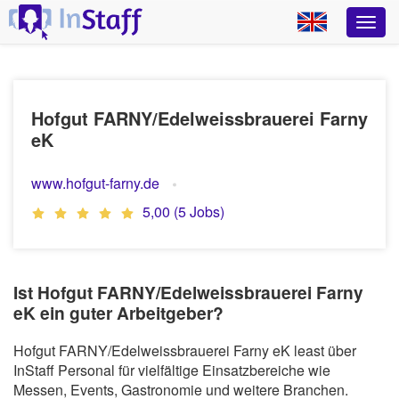
Hofgut FARNY/Edelweissbrauerei Farny
eK
www.hofgut-farny.de
5,00 (5 Jobs)
Ist Hofgut FARNY/Edelweissbrauerei Farny
eK ein guter Arbeitgeber?
Hofgut FARNY/Edelweissbrauerei Farny eK least über
InStaff Personal für vielfältige Einsatzbereiche wie
Messen, Events, Gastronomie und weitere Branchen.