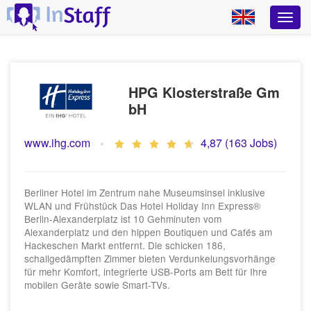
HPG Klosterstraße Gm
bH
www.ihg.com
4,87 (163 Jobs)
Berliner Hotel im Zentrum nahe Museumsinsel inklusive
WLAN und Frühstück Das Hotel Holiday Inn Express®
Berlin-Alexanderplatz ist 10 Gehminuten vom
Alexanderplatz und den hippen Boutiquen und Cafés am
Hackeschen Markt entfernt. Die schicken 186,
schallgedämpften Zimmer bieten Verdunkelungsvorhänge
für mehr Komfort, integrierte USB-Ports am Bett für Ihre
mobilen Geräte sowie Smart-TVs.