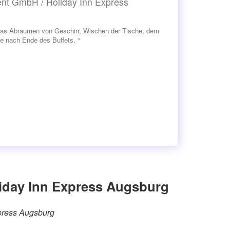
nt GmbH / Holiday Inn Express
 das Abräumen von Geschirr, Wischen der Tische, dem
e nach Ende des Buffets. “
iday Inn Express Augsburg
xpress Augsburg