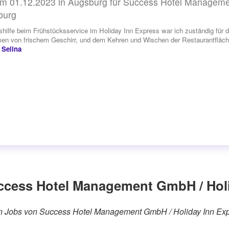
m 01.12.2023 in Augsburg für Success Hotel Manageme
burg
shilfe beim Frühstücksservice im Holiday Inn Express war ich zuständig für
en von frischem Geschirr, und dem Kehren und Wischen der Restaurantfläch
 Selina
ccess Hotel Management GmbH / Hol
rären Jobs von Success Hotel Management GmbH / Holiday Inn E