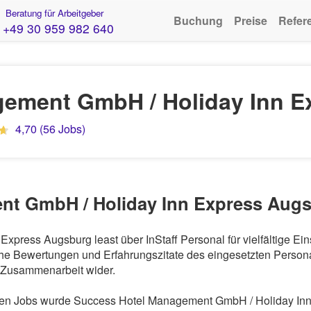
Beratung für Arbeitgeber
Buchung
Preise
Refer
+49 30 959 982 640
gement GmbH / Holiday Inn E
4,70 (56 Jobs)
nt GmbH / Holiday Inn Express Augs
press Augsburg least über InStaff Personal für vielfältige E
he Bewertungen und Erfahrungszitate des eingesetzten Personal
r Zusammenarbeit wider.
n Jobs wurde Success Hotel Management GmbH / Holiday Inn E