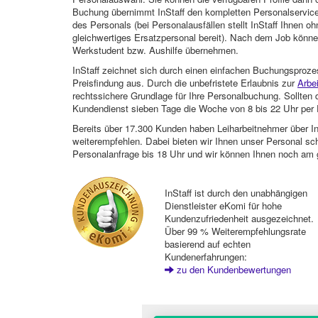
Buchung übernimmt InStaff den kompletten Personalservice
des Personals (bei Personalausfällen stellt InStaff Ihnen 
gleichwertiges Ersatzpersonal bereit). Nach dem Job können
Werkstudent bzw. Aushilfe übernehmen.
InStaff zeichnet sich durch einen einfachen Buchungsproze
Preisfindung aus. Durch die unbefristete Erlaubnis zur
Arbe
rechtssichere Grundlage für Ihre Personalbuchung. Sollt
Kundendienst sieben Tage die Woche von 8 bis 22 Uhr per E
Bereits über 17.300 Kunden haben Leiharbeitnehmer über I
weiterempfehlen. Dabei bieten wir Ihnen unser Personal sc
Personalanfrage bis 18 Uhr und wir können Ihnen noch am 
InStaff ist durch den unabhängigen
Dienstleister eKomi für hohe
Kundenzufriedenheit ausgezeichnet.
Über 99 % Weiterempfehlungsrate
basierend auf echten
Kundenerfahrungen:
zu den Kundenbewertungen