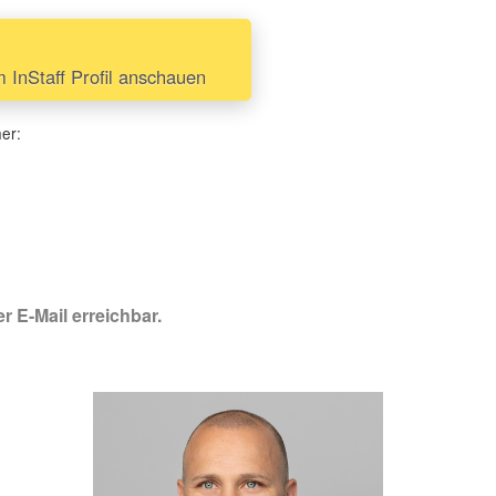
InStaff Profil anschauen
her:
r E-Mail erreichbar.