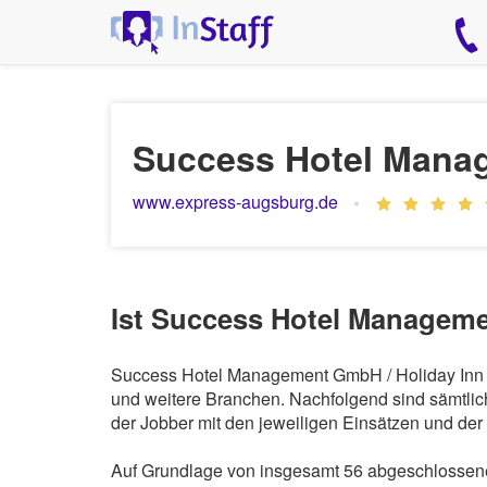
Success Hotel Mana
www.express-augsburg.de
Ist Success Hotel Manageme
Success Hotel Management GmbH / Holiday Inn Ex
und weitere Branchen. Nachfolgend sind sämtlic
der Jobber mit den jeweiligen Einsätzen und de
Auf Grundlage von insgesamt 56 abgeschlossene