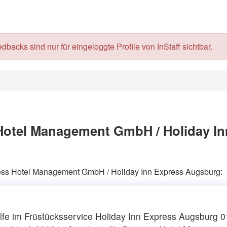
acks sind nur für eingeloggte Profile von InStaff sichtbar.
Hotel Management GmbH / Holiday In
ccess Hotel Management GmbH / Holiday Inn Express Augsburg:
lfe im Früstücksservice Holiday Inn Express Augsburg 0