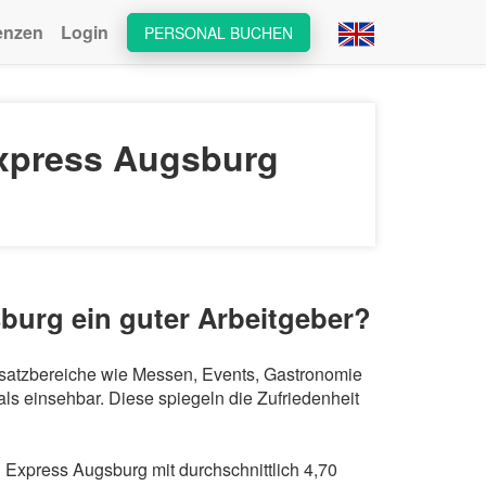
enzen
Login
PERSONAL BUCHEN
xpress Augsburg
burg ein guter Arbeitgeber?
insatzbereiche wie Messen, Events, Gastronomie
s einsehbar. Diese spiegeln die Zufriedenheit
xpress Augsburg mit durchschnittlich 4,70