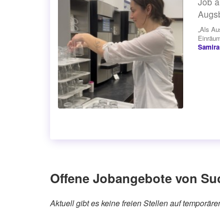
Job a
Augs
„Als Au
Einräum
Samira
Offene Jobangebote von Su
Aktuell gibt es keine freien Stellen auf tempo