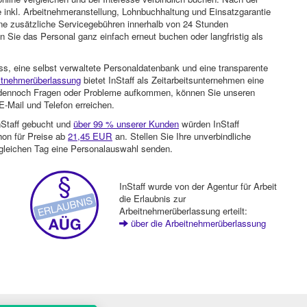
 inkl. Arbeitnehmeranstellung, Lohnbuchhaltung und Einsatzgarantie
ohne zusätzliche Servicegebühren innerhalb von 24 Stunden
 Sie das Personal ganz einfach erneut buchen oder langfristig als
ss, eine selbst verwaltete Personaldatenbank und eine transparente
itnehmerüberlassung
bietet InStaff als Zeitarbeitsunternehmen eine
en dennoch Fragen oder Probleme aufkommen, können Sie unseren
-Mail und Telefon erreichen.
nStaff gebucht und
über 99 % unserer Kunden
würden InStaff
hon für Preise ab
21,45 EUR
an. Stellen Sie Ihre unverbindliche
gleichen Tag eine Personalauswahl senden.
InStaff wurde von der Agentur für Arbeit
die Erlaubnis zur
Arbeitnehmerüberlassung erteilt:
über die Arbeitnehmerüberlassung