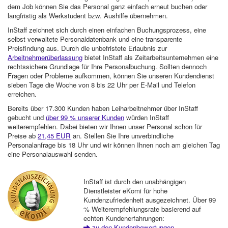
dem Job können Sie das Personal ganz einfach erneut buchen oder
langfristig als Werkstudent bzw. Aushilfe übernehmen.
InStaff zeichnet sich durch einen einfachen Buchungsprozess, eine
selbst verwaltete Personaldatenbank und eine transparente
Preisfindung aus. Durch die unbefristete Erlaubnis zur
Arbeitnehmerüberlassung
bietet InStaff als Zeitarbeitsunternehmen eine
rechtssichere Grundlage für Ihre Personalbuchung. Sollten dennoch
Fragen oder Probleme aufkommen, können Sie unseren Kundendienst
sieben Tage die Woche von 8 bis 22 Uhr per E-Mail und Telefon
erreichen.
Bereits über 17.300 Kunden haben Leiharbeitnehmer über InStaff
gebucht und
über 99 % unserer Kunden
würden InStaff
weiterempfehlen. Dabei bieten wir Ihnen unser Personal schon für
Preise ab
21,45 EUR
an. Stellen Sie Ihre unverbindliche
Personalanfrage bis 18 Uhr und wir können Ihnen noch am gleichen Tag
eine Personalauswahl senden.
InStaff ist durch den unabhängigen
Dienstleister eKomi für hohe
Kundenzufriedenheit ausgezeichnet. Über 99
% Weiterempfehlungsrate basierend auf
echten Kundenerfahrungen:
zu den Kundenbewertungen