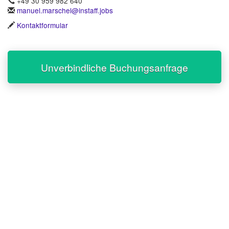
+49 30 959 982 640
manuel.marschel@instaff.jobs
Kontaktformular
Unverbindliche Buchungsanfrage