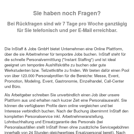
Sie haben noch Fragen?
Bei Rückfragen sind wir 7 Tage pro Woche ganztägig
für Sie telefonisch und per E-Mail erreichbar.
Die InStaff & Jobs GmbH bietet Unternehmen eine Online Plattform,
über die sie Arbeitnehmer für temporäre Jobs buchen. InStaff steht für
die schnelle Personalvermittlung ("Instant Staffing") und ist ideal
geeignet um temporäre Aushilfskräfte zu buchen oder gute
Werkstudenten bzw. Teilzeitkräfte zu finden. Wir bieten dafür einen Pool
von über 123.000 Personalprofilen für die Bereiche: Messe, Event,
Promotion, Modeling, Event, Gastronomie, Einzelhandel, Call-Center
und Büro.
Als Arbeitgeber schreiben Sie unverbindlich einen Job über unsere
Plattform aus und erhalten nach kurzer Zeit eine Personalauswahl. Sie
können die verfügbaren Profile dann online vergleichen und bei
Interesse verbindlich buchen. Nach der Buchung übernimmt InStaff den
kompletten Personalservice inkl. Arbeitnehmeranstellung,
Lohnbuchhaltung und Einsatzgarantie des Personals (bei
Personalausfällen stellt InStaff Ihnen ohne zusätzliche Servicegebühren
innerhalb von 24 Stunden gleichwertiges Ersatzpersonal bereit). Nach