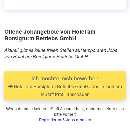
Offene Jobangebote von Hotel am
Borsigturm Betriebs GmbH
Aktuell gibt es keine freien Stellen auf temporären Jobs
von Hotel am Borsigturm Betriebs GmbH
Ich möchte mich bewerben
Hotel am Borsigturm Betriebs GmbH Jobs in meinem
InStaff Profil anschauen
Wenn du noch keinen InStaff Account hast, dann registriere dich
bitte vorher:
Registrieren & Jobs erhalten