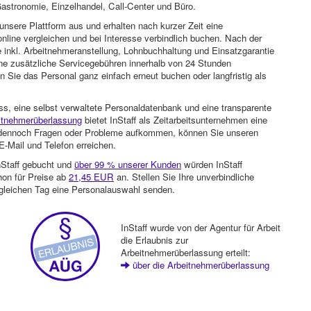
astronomie, Einzelhandel, Call-Center und Büro.
unsere Plattform aus und erhalten nach kurzer Zeit eine
nline vergleichen und bei Interesse verbindlich buchen. Nach der
 inkl. Arbeitnehmeranstellung, Lohnbuchhaltung und Einsatzgarantie
ohne zusätzliche Servicegebühren innerhalb von 24 Stunden
 Sie das Personal ganz einfach erneut buchen oder langfristig als
ss, eine selbst verwaltete Personaldatenbank und eine transparente
itnehmerüberlassung
bietet InStaff als Zeitarbeitsunternehmen eine
en dennoch Fragen oder Probleme aufkommen, können Sie unseren
-Mail und Telefon erreichen.
nStaff gebucht und
über 99 % unserer Kunden
würden InStaff
hon für Preise ab
21,45 EUR
an. Stellen Sie Ihre unverbindliche
gleichen Tag eine Personalauswahl senden.
InStaff wurde von der Agentur für Arbeit
die Erlaubnis zur
Arbeitnehmerüberlassung erteilt:
über die Arbeitnehmerüberlassung