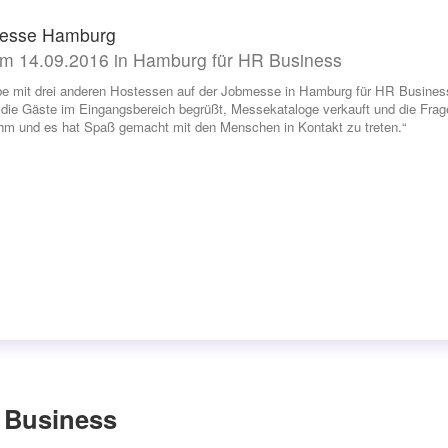
esse Hamburg
m 14.09.2016 in Hamburg für HR Business
be mit drei anderen Hostessen auf der Jobmesse in Hamburg für HR Business
die Gäste im Eingangsbereich begrüßt, Messekataloge verkauft und die Frag
m und es hat Spaß gemacht mit den Menschen in Kontakt zu treten.“
 Business