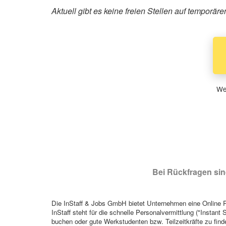
Aktuell gibt es keine freien Stellen auf temporä
Wen
Bei Rückfragen sind
Die InStaff & Jobs GmbH bietet Unternehmen eine Online Pl
InStaff steht für die schnelle Personalvermittlung ("Instant 
buchen oder gute Werkstudenten bzw. Teilzeitkräfte zu finde