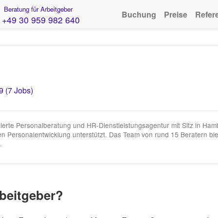
Beratung für Arbeitgeber
Buchung
Preise
Refer
+49 30 959 982 640
9 (7 Jobs)
ierte Personalberatung und HR-Dienstleistungsagentur mit Sitz in Hamb
en Personalentwicklung unterstützt. Das Team von rund 15 Beratern bi
.
rbeitgeber?