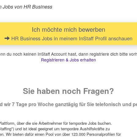
ren Jobs von HR Business
Ich möchte mich bewerben
HR Business Jobs in meinem InStaff Profil anschauen
n du noch keinen InStaff Account hast, dann registriere dich bitte vor
Registrieren & Jobs erhalten
Sie haben noch Fragen?
 wir 7 Tage pro Woche ganztägig für Sie telefonisch und pe
attform, über die sie Arbeitnehmer für temporäre Jobs buchen.
Staffing") und ist ideal geeignet um temporäre Aushilfskräfte zu
n. Wir bieten dafür einen Pool von über 123.000 Personalprofilen für