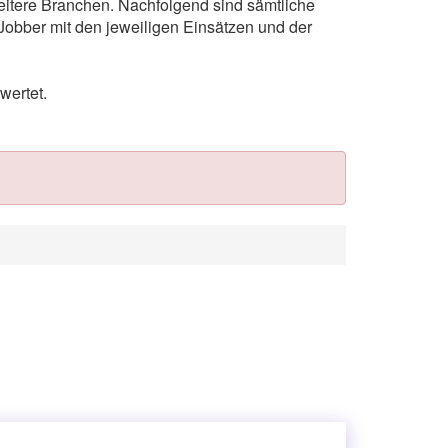
weitere Branchen. Nachfolgend sind sämtliche
Jobber mit den jeweiligen Einsätzen und der
wertet.