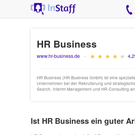
HR Business
www.hr-business.de
4,2
HR Business (HR Business GmbH) ist eine spezialis
Unternehmen bei der Rekrutierung und strategisch
Search, Interim Management und HR-Consulting an
Ist HR Business ein guter A