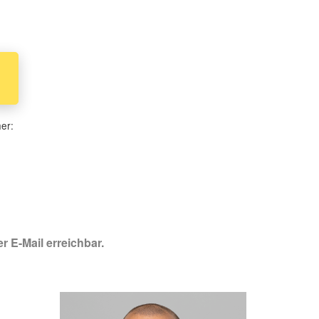
her:
r E-Mail erreichbar.