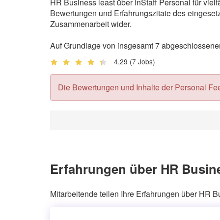
HR Business least über InStaff Personal für vie
Bewertungen und Erfahrungszitate des eingesetzt
Zusammenarbeit wider.
Auf Grundlage von insgesamt 7 abgeschlossenen 
4,29
(7 Jobs)
Die Bewertungen und Inhalte der Personal Feedb
Erfahrungen über HR Busine
Mitarbeitende teilen Ihre Erfahrungen über HR B