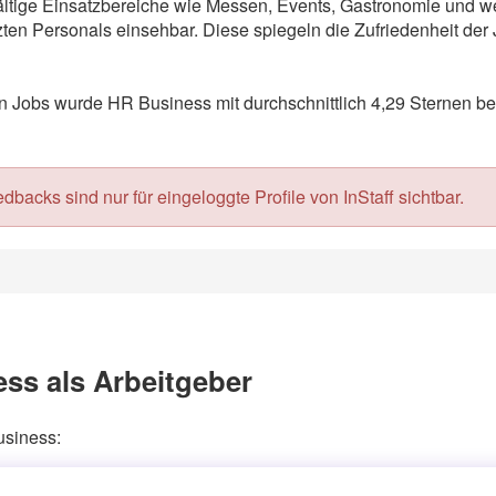
lfältige Einsatzbereiche wie Messen, Events, Gastronomie und 
en Personals einsehbar. Diese spiegeln die Zufriedenheit der 
Jobs wurde HR Business mit durchschnittlich 4,29 Sternen be
acks sind nur für eingeloggte Profile von InStaff sichtbar.
ss als Arbeitgeber
usiness: