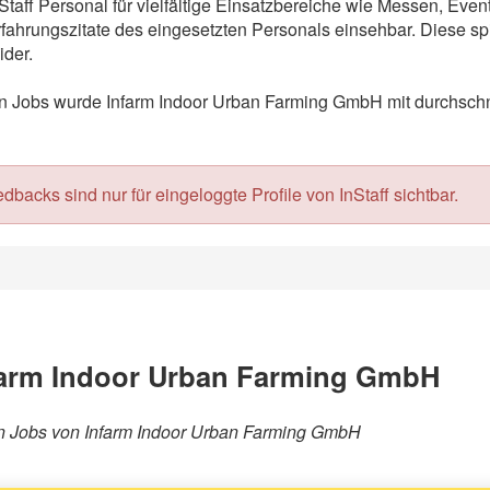
taff Personal für vielfältige Einsatzbereiche wie Messen, Eve
ahrungszitate des eingesetzten Personals einsehbar. Diese spi
der.
Jobs wurde Infarm Indoor Urban Farming GmbH mit durchschnit
acks sind nur für eingeloggte Profile von InStaff sichtbar.
farm Indoor Urban Farming GmbH
ären Jobs von Infarm Indoor Urban Farming GmbH