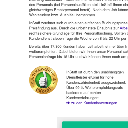
des Personals (bei Personalausfällen stellt InStaff Ihnen 
gleichwertiges Ersatzpersonal bereit). Nach dem Job können
Werkstudent bzw. Aushilfe übernehmen.
InStaff zeichnet sich durch einen einfachen Buchungsproze
Preisfindung aus. Durch die unbefristete Erlaubnis zur
Arbe
rechtssichere Grundlage für Ihre Personalbuchung. Sollt
Kundendienst sieben Tage die Woche von 8 bis 22 Uhr per E
Bereits über 17.300 Kunden haben Leiharbeitnehmer über I
weiterempfehlen. Dabei bieten wir Ihnen unser Personal sc
Personalanfrage bis 18 Uhr und wir können Ihnen noch am 
InStaff ist durch den unabhängigen
Dienstleister eKomi für hohe
Kundenzufriedenheit ausgezeichnet.
Über 99 % Weiterempfehlungsrate
basierend auf echten
Kundenerfahrungen:
zu den Kundenbewertungen