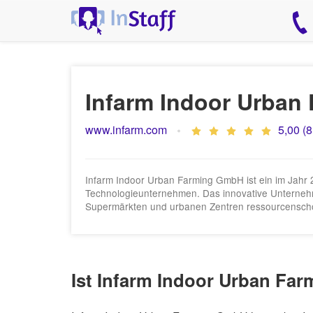
Infarm Indoor Urba
www.infarm.com
5,00 (8
Infarm Indoor Urban Farming GmbH ist ein im Jahr 
Technologieunternehmen. Das innovative Unternehmen
Supermärkten und urbanen Zentren ressourcensc
Ist Infarm Indoor Urban Fa