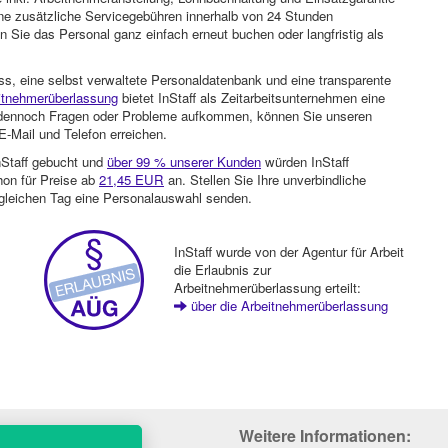
ohne zusätzliche Servicegebühren innerhalb von 24 Stunden
 Sie das Personal ganz einfach erneut buchen oder langfristig als
ss, eine selbst verwaltete Personaldatenbank und eine transparente
itnehmerüberlassung
bietet InStaff als Zeitarbeitsunternehmen eine
en dennoch Fragen oder Probleme aufkommen, können Sie unseren
-Mail und Telefon erreichen.
nStaff gebucht und
über 99 % unserer Kunden
würden InStaff
hon für Preise ab
21,45 EUR
an. Stellen Sie Ihre unverbindliche
gleichen Tag eine Personalauswahl senden.
InStaff wurde von der Agentur für Arbeit
die Erlaubnis zur
Arbeitnehmerüberlassung erteilt:
über die Arbeitnehmerüberlassung
Weitere Informationen: