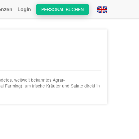
enzen
Login
PERSONAL BUCHEN
detes, weltweit bekanntes Agrar-
 Farming), um frische Kräuter und Salate direkt in