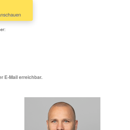
anschauen
her:
r E-Mail erreichbar.