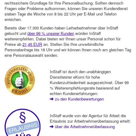
rechtssichere Grundlage für Ihre Personalbuchung. Sollten dennoch
Fragen oder Probleme aufkommen, können Sie unseren Kundendienst
sieben Tage die Woche von 8 bis 22 Uhr per E-Mail und Telefon
erreichen.
Bereits über 17.300 Kunden haben Leiharbeitnehmer über InStaff
gebucht und
über 99 % unserer Kunden
würden InStaff
weiterempfehlen. Dabei bieten wir Ihnen unser Personal schon für
Preise ab
21,45 EUR
an. Stellen Sie Ihre unverbindliche
Personalanfrage bis 18 Uhr und wir können Ihnen noch am gleichen Tag
eine Personalauswahl senden.
InStaff ist durch den unabhängigen
Dienstleister eKomi für hohe
Kundenzufriedenheit ausgezeichnet. Über 99
% Weiterempfehlungsrate basierend auf
echten Kundenerfahrungen:
zu den Kundenbewertungen
InStaff wurde von der Agentur für Arbeit die
Erlaubnis zur Arbeitnehmerüberlassung erteilt:
über die Arbeitnehmerüberlassung