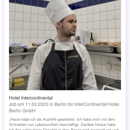
Hotel Intercontinental
Job am 11.03.2023 in Berlin für InterContinental Hotel
Berlin GmbH
„Heute habe ich als Aushilfe gearbeitet. Ich habe mich mit dem
Schneiden von Lebensmitteln beschäftigt. Darüber hinaus habe
ich das schmutzige Geschirr in dem Restaurant weggeräumt und