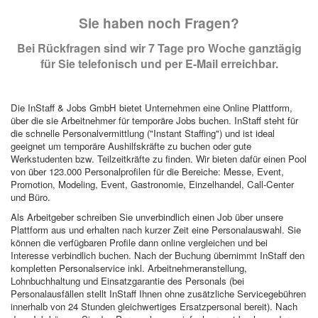
Sie haben noch Fragen?
Bei Rückfragen sind wir 7 Tage pro Woche ganztägig
für Sie telefonisch und per E-Mail erreichbar.
Die InStaff & Jobs GmbH bietet Unternehmen eine Online Plattform,
über die sie Arbeitnehmer für temporäre Jobs buchen. InStaff steht für
die schnelle Personalvermittlung ("Instant Staffing") und ist ideal
geeignet um temporäre Aushilfskräfte zu buchen oder gute
Werkstudenten bzw. Teilzeitkräfte zu finden. Wir bieten dafür einen Pool
von über 123.000 Personalprofilen für die Bereiche: Messe, Event,
Promotion, Modeling, Event, Gastronomie, Einzelhandel, Call-Center
und Büro.
Als Arbeitgeber schreiben Sie unverbindlich einen Job über unsere
Plattform aus und erhalten nach kurzer Zeit eine Personalauswahl. Sie
können die verfügbaren Profile dann online vergleichen und bei
Interesse verbindlich buchen. Nach der Buchung übernimmt InStaff den
kompletten Personalservice inkl. Arbeitnehmeranstellung,
Lohnbuchhaltung und Einsatzgarantie des Personals (bei
Personalausfällen stellt InStaff Ihnen ohne zusätzliche Servicegebühren
innerhalb von 24 Stunden gleichwertiges Ersatzpersonal bereit). Nach