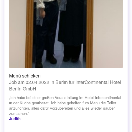
Menü schicken
Job am 02.04.2022 in Berlin für InterContinental Hotel
Berlin GmbH
„Ich habe bei einer großen Veranstaltung im Hotel Intercontinental
in der Küche gearbeitet. Ich habe geholfen fürs Menü die Teller
anzurichten, alles dafür vorzubereiten und alles wieder sauber
zumachen.“
Judith