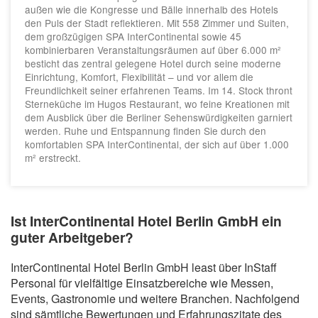
außen wie die Kongresse und Bälle innerhalb des Hotels
den Puls der Stadt reflektieren. Mit 558 Zimmer und Suiten,
dem großzügigen SPA InterContinental sowie 45
kombinierbaren Veranstaltungsräumen auf über 6.000 m²
besticht das zentral gelegene Hotel durch seine moderne
Einrichtung, Komfort, Flexibilität – und vor allem die
Freundlichkeit seiner erfahrenen Teams. Im 14. Stock thront
Sterneküche im Hugos Restaurant, wo feine Kreationen mit
dem Ausblick über die Berliner Sehenswürdigkeiten garniert
werden. Ruhe und Entspannung finden Sie durch den
komfortablen SPA InterContinental, der sich auf über 1.000
m² erstreckt.
Ist InterContinental Hotel Berlin GmbH ein
guter Arbeitgeber?
InterContinental Hotel Berlin GmbH least über InStaff
Personal für vielfältige Einsatzbereiche wie Messen,
Events, Gastronomie und weitere Branchen. Nachfolgend
sind sämtliche Bewertungen und Erfahrungszitate des