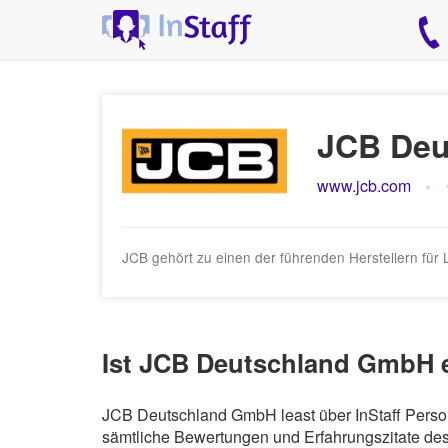
JCB Deu
www.jcb.com
JCB gehört zu einen der führenden Herstellern für 
Ist JCB Deutschland GmbH e
JCB Deutschland GmbH least über InStaff Person
sämtliche Bewertungen und Erfahrungszitate des 