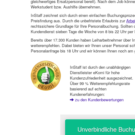
gleichwertiges Ersatzpersonal bereit). Nach dem Job können
Werkstudent bzw. Aushilfe übernehmen.
InStaff zeichnet sich durch einen einfachen Buchungsproze
Preisfindung aus. Durch die unbefristete Erlaubnis zur
Arbe
rechtssichere Grundlage für Ihre Personalbuchung. Sollt
Kundendienst sieben Tage die Woche von 8 bis 22 Uhr per E
Bereits über 17.300 Kunden haben Leiharbeitnehmer über I
weiterempfehlen. Dabei bieten wir Ihnen unser Personal sc
Personalanfrage bis 18 Uhr und wir können Ihnen noch am 
InStaff ist durch den unabhängigen
Dienstleister eKomi für hohe
Kundenzufriedenheit ausgezeichnet.
Über 99 % Weiterempfehlungsrate
basierend auf echten
Kundenerfahrungen:
zu den Kundenbewertungen
Unverbindliche Buch