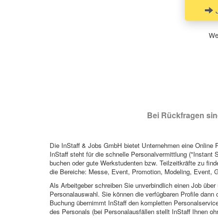
J
Wen
Bei Rückfragen sind
Die InStaff & Jobs GmbH bietet Unternehmen eine Online Pl
InStaff steht für die schnelle Personalvermittlung ("Instant 
buchen oder gute Werkstudenten bzw. Teilzeitkräfte zu finde
die Bereiche: Messe, Event, Promotion, Modeling, Event, G
Als Arbeitgeber schreiben Sie unverbindlich einen Job über 
Personalauswahl. Sie können die verfügbaren Profile dann o
Buchung übernimmt InStaff den kompletten Personalservice
des Personals (bei Personalausfällen stellt InStaff Ihnen 