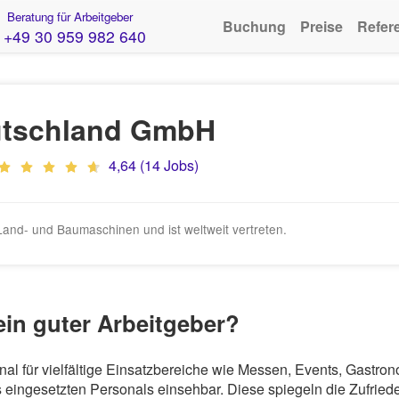
Beratung für Arbeitgeber
Buchung
Preise
Refer
+49 30 959 982 640
tschland GmbH
4,64 (14 Jobs)
Land- und Baumaschinen und ist weltweit vertreten.
in guter Arbeitgeber?
al für vielfältige Einsatzbereiche wie Messen, Events, Gastro
eingesetzten Personals einsehbar. Diese spiegeln die Zufriede