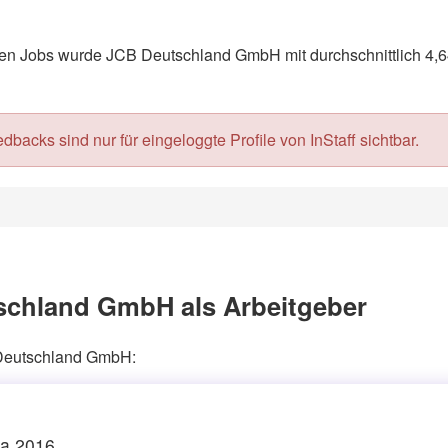
n Jobs wurde JCB Deutschland GmbH mit durchschnittlich 4,64
acks sind nur für eingeloggte Profile von InStaff sichtbar.
schland GmbH als Arbeitgeber
B Deutschland GmbH:
a 2016