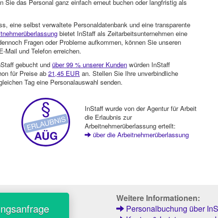
 Sie das Personal ganz einfach erneut buchen oder langfristig als
ss, eine selbst verwaltete Personaldatenbank und eine transparente
itnehmerüberlassung
bietet InStaff als Zeitarbeitsunternehmen eine
en dennoch Fragen oder Probleme aufkommen, können Sie unseren
-Mail und Telefon erreichen.
nStaff gebucht und
über 99 % unserer Kunden
würden InStaff
hon für Preise ab
21,45 EUR
an. Stellen Sie Ihre unverbindliche
gleichen Tag eine Personalauswahl senden.
InStaff wurde von der Agentur für Arbeit
die Erlaubnis zur
Arbeitnehmerüberlassung erteilt:
über die Arbeitnehmerüberlassung
Weitere Informationen:
ungsanfrage
Personalbuchung über InSt