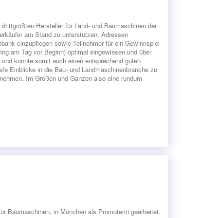
drittgrößten Hersteller für Land- und Baumaschinen der
Verkäufer am Stand zu unterstützen, Adressen
bank einzupflegen sowie Teilnehmer für ein Gewinnspiel
efing am Tag vor Beginn) optimal eingewiesen und über
lt und konnte somit auch einen entsprechend guten
tiefe Einblicke in die Bau- und Landmaschinenbranche zu
lzunehmen. Im Großen und Ganzen also eine rundum
für Baumaschinen, in München als Promoterin gearbeitet.