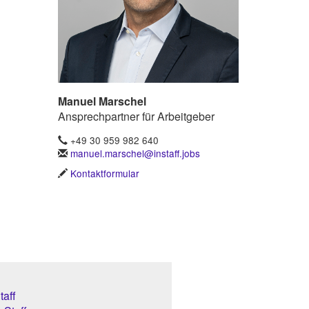
Manuel Marschel
Ansprechpartner für Arbeitgeber
+49 30 959 982 640
manuel.marschel@instaff.jobs
Kontaktformular
aff