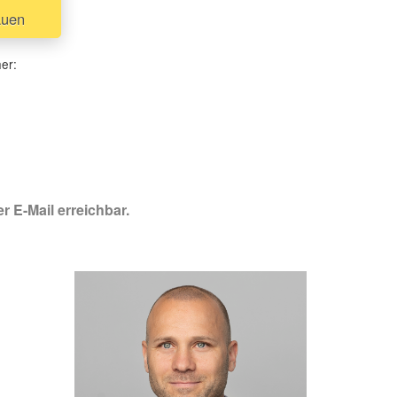
auen
her:
r E-Mail erreichbar.