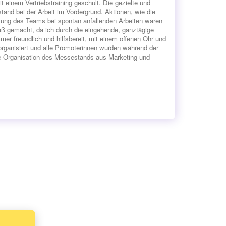
 einem Vertriebstraining geschult. Die gezielte und
nd bei der Arbeit im Vordergrund. Aktionen, wie die
tzung des Teams bei spontan anfallenden Arbeiten waren
Spaß gemacht, da ich durch die eingehende, ganztägige
er freundlich und hilfsbereit, mit einem offenen Ohr und
organisiert und alle Promoterinnen wurden während der
e Organisation des Messestands aus Marketing und