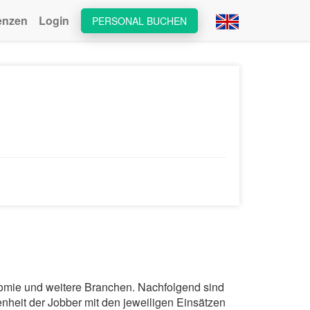
enzen
Login
PERSONAL BUCHEN
nomie und weitere Branchen. Nachfolgend sind
nheit der Jobber mit den jeweiligen Einsätzen