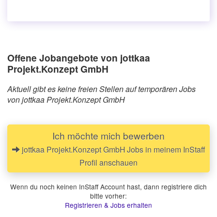
Offene Jobangebote von jottkaa
Projekt.Konzept GmbH
Aktuell gibt es keine freien Stellen auf temporären Jobs
von jottkaa Projekt.Konzept GmbH
Ich möchte mich bewerben
jottkaa Projekt.Konzept GmbH Jobs in meinem InStaff
Profil anschauen
Wenn du noch keinen InStaff Account hast, dann registriere dich
bitte vorher:
Registrieren & Jobs erhalten