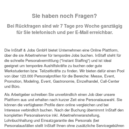
Sie haben noch Fragen?
Bei Rückfragen sind wir 7 Tage pro Woche ganztägig
für Sie telefonisch und per E-Mail erreichbar.
Die InStaff & Jobs GmbH bietet Unternehmen eine Online Plattform,
über die sie Arbeitnehmer für temporäre Jobs buchen. InStaff steht für
die schnelle Personalvermittlung ("Instant Staffing") und ist ideal
geeignet um temporäre Aushilfskräfte zu buchen oder gute
Werkstudenten bzw. Teilzeitkräfte zu finden. Wir bieten dafür einen Pool
von über 123.000 Personalprofilen für die Bereiche: Messe, Event,
Promotion, Modeling, Event, Gastronomie, Einzelhandel, Call-Center
und Büro.
Als Arbeitgeber schreiben Sie unverbindlich einen Job über unsere
Plattform aus und erhalten nach kurzer Zeit eine Personalauswahl. Sie
können die verfügbaren Profile dann online vergleichen und bei
Interesse verbindlich buchen. Nach der Buchung übernimmt InStaff den
kompletten Personalservice inkl. Arbeitnehmeranstellung,
Lohnbuchhaltung und Einsatzgarantie des Personals (bei
Personalausfällen stellt InStaff Ihnen ohne zusätzliche Servicegebühren