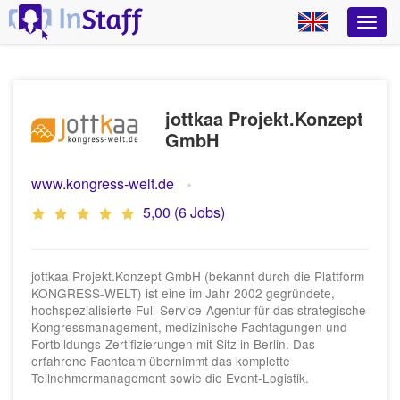
jottkaa Projekt.Konzept
GmbH
www.kongress-welt.de
5,00 (6 Jobs)
jottkaa Projekt.Konzept GmbH (bekannt durch die Plattform
KONGRESS-WELT) ist eine im Jahr 2002 gegründete,
hochspezialisierte Full-Service-Agentur für das strategische
Kongressmanagement, medizinische Fachtagungen und
Fortbildungs-Zertifizierungen mit Sitz in Berlin. Das
erfahrene Fachteam übernimmt das komplette
Teilnehmermanagement sowie die Event-Logistik.