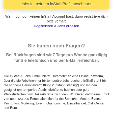
Jobs in meinem InStaff Profil anschauen
Wenn du noch keinen InStaff Account hast, dann registriere dich
bitte vorher:
Registrieren & Jobs erhalten
Sie haben noch Fragen?
Bei Rückfragen sind wir 7 Tage pro Woche ganztägig
für Sie telefonisch und per E-Mail erreichbar.
Die InStaff & Jobs GmbH bietet Unternehmen eine Online Plattform,
über die sie Arbeitnehmer für temporäre Jobs buchen. InStaff steht für
die schnelle Personalvermittlung ("Instant Staffing") und ist ideal
geeignet um temporäre Aushilfskräfte zu buchen oder gute
Werkstudenten bzw. Teilzeitkräfte zu finden. Wir bieten dafür einen Pool
von über 123.000 Personalprofilen für die Bereiche: Messe, Event,
Promotion, Modeling, Event, Gastronomie, Einzelhandel, Call-Center
und Büro.