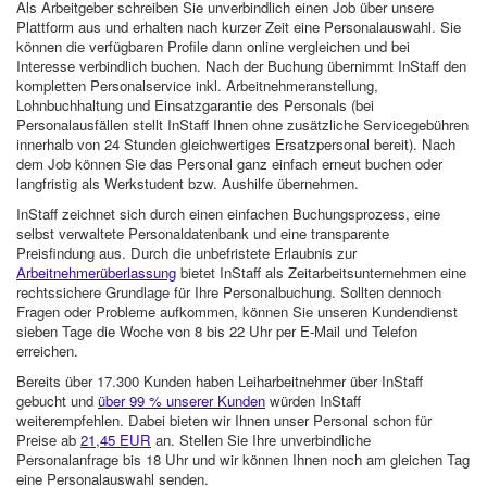
Als Arbeitgeber schreiben Sie unverbindlich einen Job über unsere
Plattform aus und erhalten nach kurzer Zeit eine Personalauswahl. Sie
können die verfügbaren Profile dann online vergleichen und bei
Interesse verbindlich buchen. Nach der Buchung übernimmt InStaff den
kompletten Personalservice inkl. Arbeitnehmeranstellung,
Lohnbuchhaltung und Einsatzgarantie des Personals (bei
Personalausfällen stellt InStaff Ihnen ohne zusätzliche Servicegebühren
innerhalb von 24 Stunden gleichwertiges Ersatzpersonal bereit). Nach
dem Job können Sie das Personal ganz einfach erneut buchen oder
langfristig als Werkstudent bzw. Aushilfe übernehmen.
InStaff zeichnet sich durch einen einfachen Buchungsprozess, eine
selbst verwaltete Personaldatenbank und eine transparente
Preisfindung aus. Durch die unbefristete Erlaubnis zur
Arbeitnehmerüberlassung
bietet InStaff als Zeitarbeitsunternehmen eine
rechtssichere Grundlage für Ihre Personalbuchung. Sollten dennoch
Fragen oder Probleme aufkommen, können Sie unseren Kundendienst
sieben Tage die Woche von 8 bis 22 Uhr per E-Mail und Telefon
erreichen.
Bereits über 17.300 Kunden haben Leiharbeitnehmer über InStaff
gebucht und
über 99 % unserer Kunden
würden InStaff
weiterempfehlen. Dabei bieten wir Ihnen unser Personal schon für
Preise ab
21,45 EUR
an. Stellen Sie Ihre unverbindliche
Personalanfrage bis 18 Uhr und wir können Ihnen noch am gleichen Tag
eine Personalauswahl senden.