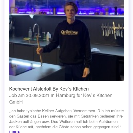
Kochevent Alsterloft By Kev´s Kitchen
Job am 30.09.2021 in Hamburg für Kev`s Kitchen
GmbH
„Ich habe typische Kellner Aufgaben übernommen. D.h ich müsste
den Gästen das Essen servieren, sie mit Getränken bedienen ihre
Jacken aufhängen usw. Des Weiteren half ich beim Aufräumen
der Küche mit, nachdem die Gäste schon schon gegangen sind.“
Linus