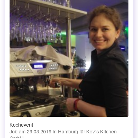
Kochevent
Job am 29.03.2019 in Hamburg für Kev`s Kitchen