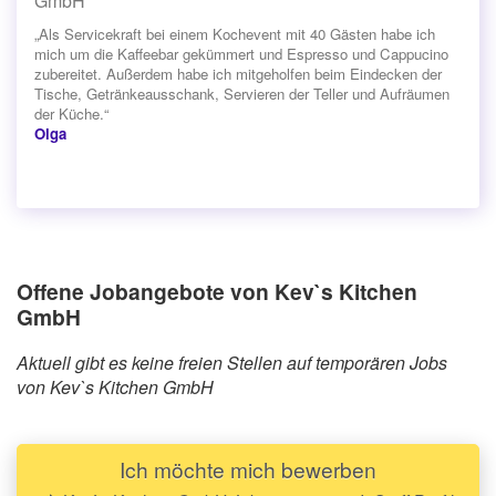
GmbH
„Als Servicekraft bei einem Kochevent mit 40 Gästen habe ich
mich um die Kaffeebar gekümmert und Espresso und Cappucino
zubereitet. Außerdem habe ich mitgeholfen beim Eindecken der
Tische, Getränkeausschank, Servieren der Teller und Aufräumen
der Küche.“
Olga
Offene Jobangebote von Kev`s Kitchen
GmbH
Aktuell gibt es keine freien Stellen auf temporären Jobs
von Kev`s Kitchen GmbH
Ich möchte mich bewerben