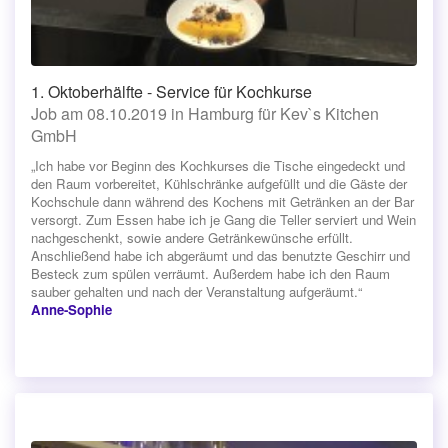
1. Oktoberhälfte - Service für Kochkurse
Job am 08.10.2019 in Hamburg für Kev`s Kitchen
GmbH
„Ich habe vor Beginn des Kochkurses die Tische eingedeckt und
den Raum vorbereitet, Kühlschränke aufgefüllt und die Gäste der
Kochschule dann während des Kochens mit Getränken an der Bar
versorgt. Zum Essen habe ich je Gang die Teller serviert und Wein
nachgeschenkt, sowie andere Getränkewünsche erfüllt.
Anschließend habe ich abgeräumt und das benutzte Geschirr und
Besteck zum spülen verräumt. Außerdem habe ich den Raum
sauber gehalten und nach der Veranstaltung aufgeräumt.“
Anne-Sophie