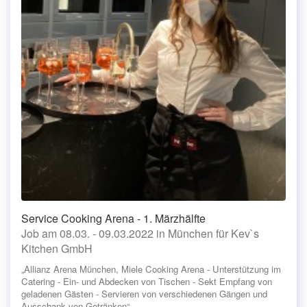
Service Cooking Arena - 1. Märzhälfte
Job am 08.03. - 09.03.2022 in München für Kev`s
Kitchen GmbH
„Allianz Arena München, Miele Cooking Arena - Unterstützung im
Catering - Ein- und Abdecken von Tischen - Sekt Empfang von
geladenen Gästen - Servieren von verschiedenen Gängen und
Ausschank von Getränken“