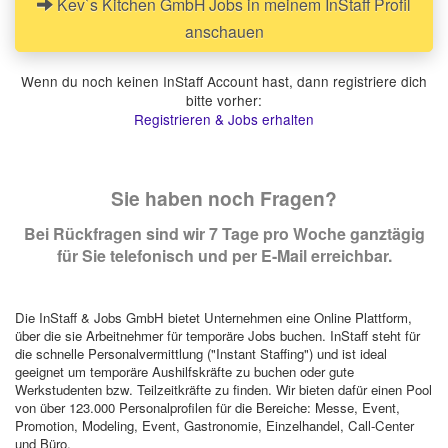
Kev`s Kitchen GmbH Jobs in meinem InStaff Profil
anschauen
Wenn du noch keinen InStaff Account hast, dann registriere dich
bitte vorher:
Registrieren & Jobs erhalten
Sie haben noch Fragen?
Bei Rückfragen sind wir 7 Tage pro Woche ganztägig
für Sie telefonisch und per E-Mail erreichbar.
Die InStaff & Jobs GmbH bietet Unternehmen eine Online Plattform,
über die sie Arbeitnehmer für temporäre Jobs buchen. InStaff steht für
die schnelle Personalvermittlung ("Instant Staffing") und ist ideal
geeignet um temporäre Aushilfskräfte zu buchen oder gute
Werkstudenten bzw. Teilzeitkräfte zu finden. Wir bieten dafür einen Pool
von über 123.000 Personalprofilen für die Bereiche: Messe, Event,
Promotion, Modeling, Event, Gastronomie, Einzelhandel, Call-Center
und Büro.