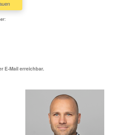
hauen
her:
r E-Mail erreichbar.