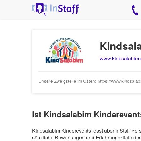
Kindsal
www.kindsalabim.
Unsere Zweigstelle im Osten: https://www.kindsalabi
Ist Kindsalabim Kinderevent
Kindsalabim Kinderevents least über InStaff Per
sämtliche Bewertungen und Erfahrungszitate des 