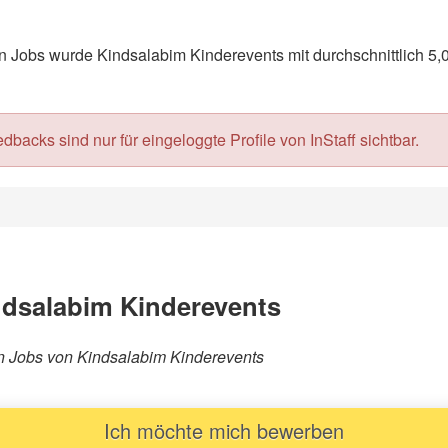
Jobs wurde Kindsalabim Kinderevents mit durchschnittlich 5,0
acks sind nur für eingeloggte Profile von InStaff sichtbar.
ndsalabim Kinderevents
ren Jobs von Kindsalabim Kinderevents
Ich möchte mich bewerben