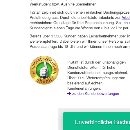
Werkstudent bzw. Aushilfe übernehmen.
InStaff zeichnet sich durch einen einfachen Buchungsproze
Preisfindung aus. Durch die unbefristete Erlaubnis zur
Arbe
rechtssichere Grundlage für Ihre Personalbuchung. Sollt
Kundendienst sieben Tage die Woche von 8 bis 22 Uhr per E
Bereits über 17.300 Kunden haben Leiharbeitnehmer über I
weiterempfehlen. Dabei bieten wir Ihnen unser Personal sc
Personalanfrage bis 18 Uhr und wir können Ihnen noch am 
InStaff ist durch den unabhängigen
Dienstleister eKomi für hohe
Kundenzufriedenheit ausgezeichnet.
Über 99 % Weiterempfehlungsrate
basierend auf echten
Kundenerfahrungen:
zu den Kundenbewertungen
Unverbindliche Buch