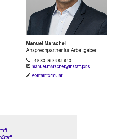
Manuel Marschel
Ansprechpartner für Arbeitgeber
+49 30 959 982 640
manuel.marschel@instaff.jobs
Kontaktformular
aff
nStaff