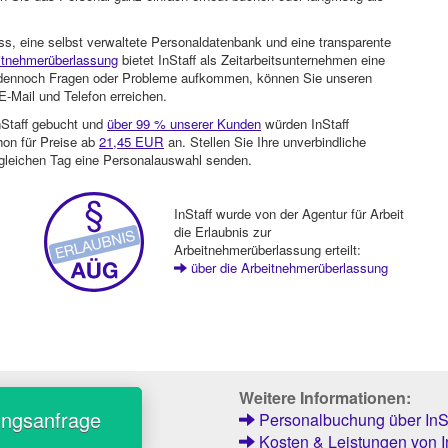
ss, eine selbst verwaltete Personaldatenbank und eine transparente
itnehmerüberlassung
bietet InStaff als Zeitarbeitsunternehmen eine
en dennoch Fragen oder Probleme aufkommen, können Sie unseren
-Mail und Telefon erreichen.
nStaff gebucht und
über 99 % unserer Kunden
würden InStaff
hon für Preise ab
21,45 EUR
an. Stellen Sie Ihre unverbindliche
gleichen Tag eine Personalauswahl senden.
InStaff wurde von der Agentur für Arbeit
die Erlaubnis zur
Arbeitnehmerüberlassung erteilt:
über die Arbeitnehmerüberlassung
Weitere Informationen:
ungsanfrage
Personalbuchung über InSt
Kosten & Leistungen von I