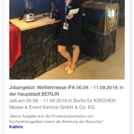
Jobangebot: Weltleitmesse IFA 06.09. - 11.09.2019, in
der Hauptstadt BERLIN
Job am 05.09. - 11.09.2019 in Berlin für KIRCHER
Messe & Event Service GmbH & Co. KG
„Meine Aufgabe war die Produktpräsentation von
Küchenkleingeräten sowie die Beratung der Besucher.“
Kathrin