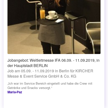
Jobangebot: Weltleitmesse IFA 06.09. - 11.09.2019, in
der Hauptstadt BERLIN
Job am 05.09. - 11.09.2019 in Berlin für KIRCHER
Messe & Event Service GmbH & Co. KG
„Ich war im Service Bereich eingeteilt und habe die Crew mit
Getränke und Snacks versorgt.“
Maria-Paz