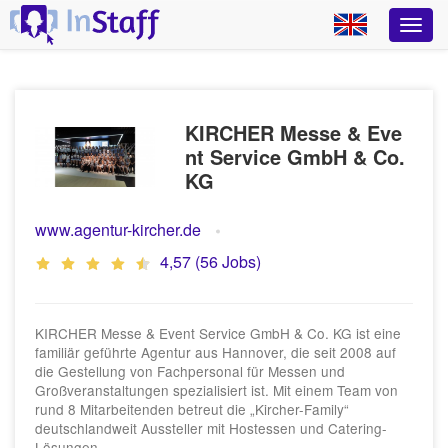
KIRCHER Messe & Eve
nt Service GmbH & Co.
KG
www.agentur-kircher.de
4,57 (56 Jobs)
KIRCHER Messe & Event Service GmbH & Co. KG ist eine
familiär geführte Agentur aus Hannover, die seit 2008 auf
die Gestellung von Fachpersonal für Messen und
Großveranstaltungen spezialisiert ist. Mit einem Team von
rund 8 Mitarbeitenden betreut die „Kircher-Family“
deutschlandweit Aussteller mit Hostessen und Catering-
Lösungen.