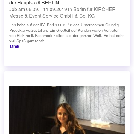
der Hauptstadt BERLIN
Job am 05.09. - 11.09.2019 in Berlin für KIRCHER
Messe & Event Service GmbH & Co. KG
„Ich habe auf der IFA Berlin 2019 für das Unternehmen Grundig
Produkte vorzustellen. Ein Großteil der Kunden waren Vertreter
von Elektronik-Fachmarktketten aus der ganzen Welt. Es hat sehr
viel Spaß gemacht!“
Tarek