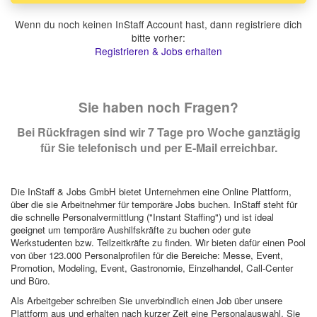
Wenn du noch keinen InStaff Account hast, dann registriere dich
bitte vorher:
Registrieren & Jobs erhalten
Sie haben noch Fragen?
Bei Rückfragen sind wir 7 Tage pro Woche ganztägig
für Sie telefonisch und per E-Mail erreichbar.
Die InStaff & Jobs GmbH bietet Unternehmen eine Online Plattform,
über die sie Arbeitnehmer für temporäre Jobs buchen. InStaff steht für
die schnelle Personalvermittlung ("Instant Staffing") und ist ideal
geeignet um temporäre Aushilfskräfte zu buchen oder gute
Werkstudenten bzw. Teilzeitkräfte zu finden. Wir bieten dafür einen Pool
von über 123.000 Personalprofilen für die Bereiche: Messe, Event,
Promotion, Modeling, Event, Gastronomie, Einzelhandel, Call-Center
und Büro.
Als Arbeitgeber schreiben Sie unverbindlich einen Job über unsere
Plattform aus und erhalten nach kurzer Zeit eine Personalauswahl. Sie