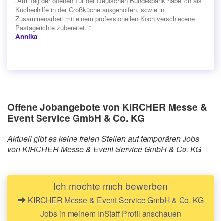
„Am Tag der offenen Tür der Deutschen Bundesbank habe ich als
Küchenhilfe in der Großküche ausgeholfen, sowie in
Zusammenarbeit mit einem professionellen Koch verschiedene
Pastagerichte zubereitet. “
Annika
Offene Jobangebote von KIRCHER Messe &
Event Service GmbH & Co. KG
Aktuell gibt es keine freien Stellen auf temporären Jobs
von KIRCHER Messe & Event Service GmbH & Co. KG
Ich möchte mich bewerben
KIRCHER Messe & Event Service GmbH & Co. KG
Jobs in meinem InStaff Profil anschauen