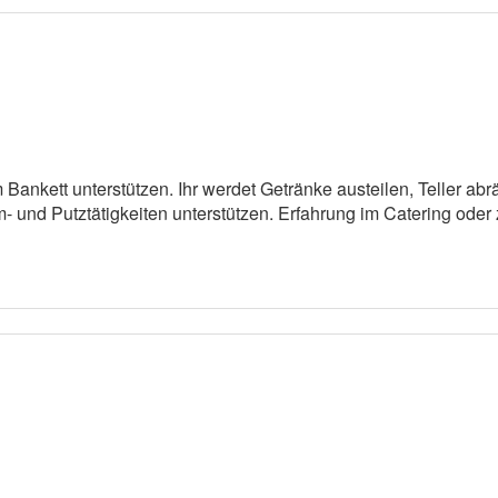
m Bankett unterstützen. Ihr werdet Getränke austeilen, Teller ab
und Putztätigkeiten unterstützen. Erfahrung im Catering oder z