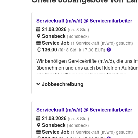
Servicekraft (m/w/d) @ Servicemitarbeiter
21.08.2026
(ca. 8 Std.)
Sonsbeck
(Sonsbeck)
Service Job
(1 Servicekraft (m/w/d) gesucht)
136,00
(für 8 Std. à 17,00 EUR)
Wir benötigen Servicekräfte (m/w/d), die uns i
übernehmen und uns auch bei kleinen Aufräum- 
erwünscht. Bitte trage schwarze Kleidung.
Jobbeschreibung
Servicekraft (m/w/d) @ Servicemitarbeiter
21.08.2026
(ca. 8 Std.)
Sonsbeck
(Sonsbeck)
Service Job
(1 Servicekraft (m/w/d) gesucht)