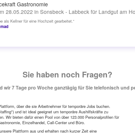
cekraft Gastronomie
m 28.05.2022 in Sonsbeck - Labbeck für Landgut am H
e als Kellner für eine Hochzeit gearbeitet.“
mmad
Sie haben noch Fragen?
 wir 7 Tage pro Woche ganztägig für Sie telefonisch und pe
attform, über die sie Arbeitnehmer für temporäre Jobs buchen.
Staffing") und ist ideal geeignet um temporäre Aushilfskräfte zu
n. Wir bieten dafür einen Pool von über 123.000 Personalprofilen für
astronomie, Einzelhandel, Call-Center und Büro.
unsere Plattform aus und erhalten nach kurzer Zeit eine