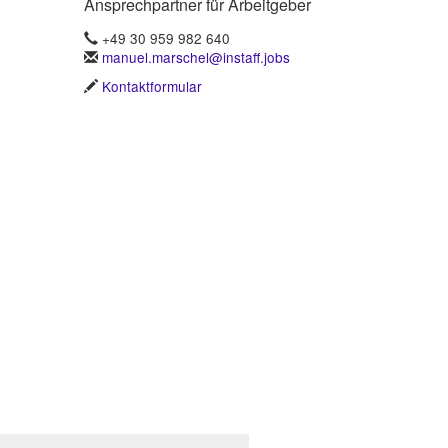
Ansprechpartner für Arbeitgeber
+49 30 959 982 640
manuel.marschel@instaff.jobs
Kontaktformular