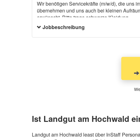
Wir benötigen Servicekräfte (m/w/d), die uns i
übernehmen und uns auch bei kleinen Aufräum- 
erwünscht. Bitte trage schwarze Kleidung.
Jobbeschreibung
Wen
Ist Landgut am Hochwald ei
Landgut am Hochwald least über InStaff Personal