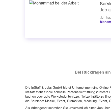
Servi
Job a
„Ich hab
Moha
Bei Rückfragen sind
Die InStaff & Jobs GmbH bietet Unternehmen eine Online Pl
InStaff steht für die schnelle Personalvermittlung ("Instant 
buchen oder gute Werkstudenten bzw. Teilzeitkräfte zu finde
die Bereiche: Messe, Event, Promotion, Modeling, Event, G
Als Arbeitgeber schreiben Sie unverbindlich einen Job über 