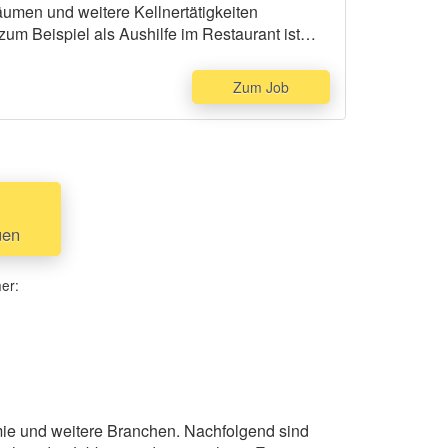
räumen und weitere Kellnertätigkeiten
um Beispiel als Aushilfe im Restaurant ist
Zum Job
uen
her:
omie und weitere Branchen. Nachfolgend sind