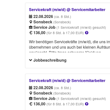
Servicekraft (m/w/d) @ Servicemitarbeiter
22.08.2026
(ca. 8 Std.)
Sonsbeck
(Sonsbeck)
Service Job
(1 Servicekraft (m/w/d) gesucht)
136,00
(für 8 Std. à 17,00 EUR)
Wir benötigen Servicekräfte (m/w/d), die uns i
übernehmen und uns auch bei kleinen Aufräum- 
erwünscht. Bitte trage schwarze Kleidung.
Jobbeschreibung
Servicekraft (m/w/d) @ Servicemitarbeiter
22.08.2026
(ca. 8 Std.)
Sonsbeck
(Sonsbeck)
Service Job
(1 Servicekraft (m/w/d) gesucht)
136,00
(für 8 Std. à 17,00 EUR)