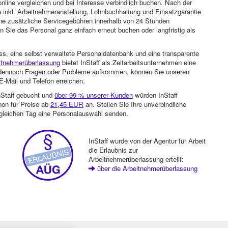
nline vergleichen und bei Interesse verbindlich buchen. Nach der
 inkl. Arbeitnehmeranstellung, Lohnbuchhaltung und Einsatzgarantie
ohne zusätzliche Servicegebühren innerhalb von 24 Stunden
 Sie das Personal ganz einfach erneut buchen oder langfristig als
ss, eine selbst verwaltete Personaldatenbank und eine transparente
itnehmerüberlassung
bietet InStaff als Zeitarbeitsunternehmen eine
en dennoch Fragen oder Probleme aufkommen, können Sie unseren
-Mail und Telefon erreichen.
nStaff gebucht und
über 99 % unserer Kunden
würden InStaff
hon für Preise ab
21,45 EUR
an. Stellen Sie Ihre unverbindliche
gleichen Tag eine Personalauswahl senden.
InStaff wurde von der Agentur für Arbeit
die Erlaubnis zur
Arbeitnehmerüberlassung erteilt:
über die Arbeitnehmerüberlassung