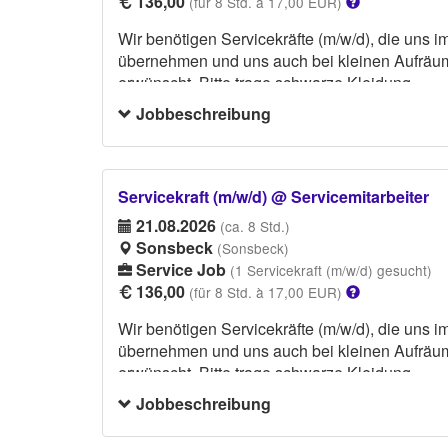
136,00
(für 8 Std. à 17,00 EUR)
Wir benötigen Servicekräfte (m/w/d), die uns i
übernehmen und uns auch bei kleinen Aufräum- 
erwünscht. Bitte trage schwarze Kleidung.
Jobbeschreibung
Servicekraft (m/w/d) @ Servicemitarbeiter
21.08.2026
(ca. 8 Std.)
Sonsbeck
(Sonsbeck)
Service Job
(1 Servicekraft (m/w/d) gesucht)
136,00
(für 8 Std. à 17,00 EUR)
Wir benötigen Servicekräfte (m/w/d), die uns i
übernehmen und uns auch bei kleinen Aufräum- 
erwünscht. Bitte trage schwarze Kleidung.
Jobbeschreibung