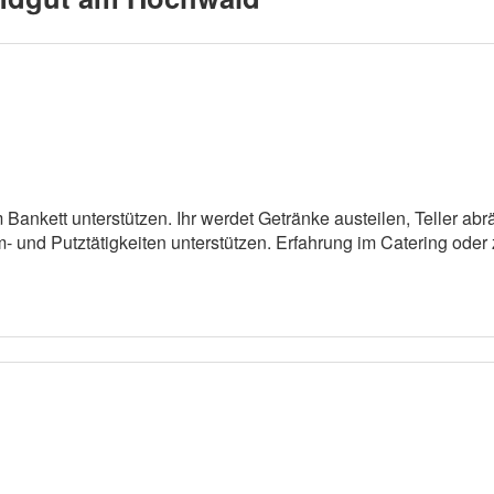
m Bankett unterstützen. Ihr werdet Getränke austeilen, Teller ab
und Putztätigkeiten unterstützen. Erfahrung im Catering oder z