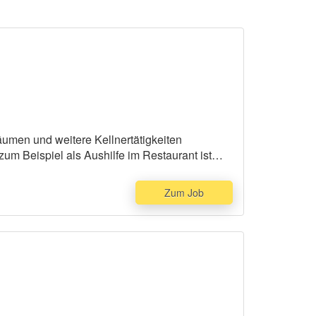
räumen und weitere Kellnertätigkeiten
um Beispiel als Aushilfe im Restaurant ist
Zum Job