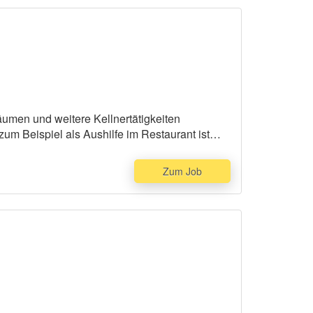
räumen und weitere Kellnertätigkeiten
um Beispiel als Aushilfe im Restaurant ist
Zum Job