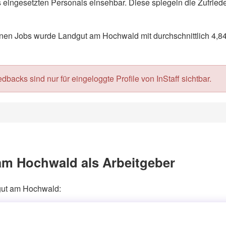
eingesetzten Personals einsehbar. Diese spiegeln die Zufriede
en Jobs wurde Landgut am Hochwald mit durchschnittlich 4,84
acks sind nur für eingeloggte Profile von InStaff sichtbar.
am Hochwald als Arbeitgeber
dgut am Hochwald: