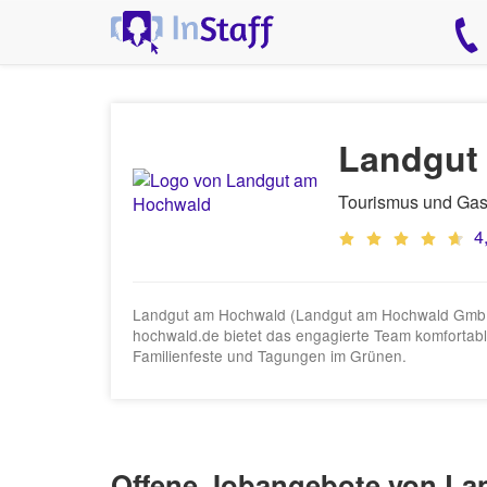
Landgut
Tourismus und Gas
4
Landgut am Hochwald (Landgut am Hochwald GmbH) is
hochwald.de bietet das engagierte Team komfortab
Familienfeste und Tagungen im Grünen.
Offene Jobangebote von L