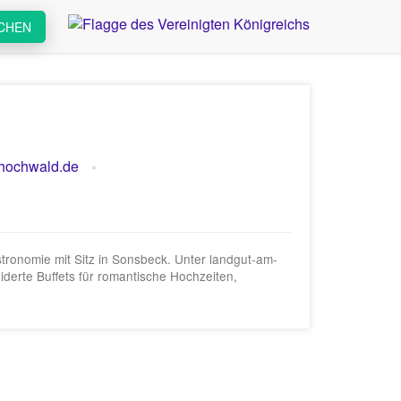
CHEN
hochwald.de
ronomie mit Sitz in Sonsbeck. Unter landgut-am-
erte Buffets für romantische Hochzeiten,