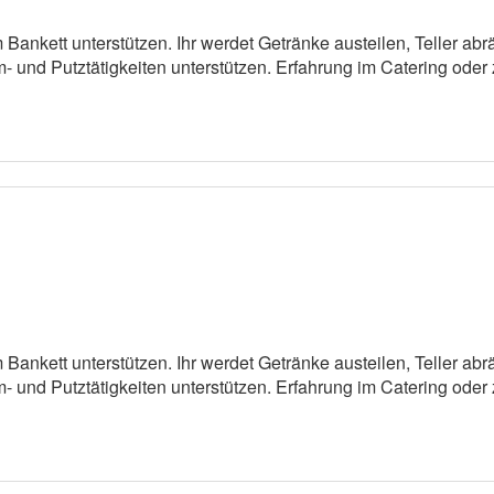
m Bankett unterstützen. Ihr werdet Getränke austeilen, Teller ab
und Putztätigkeiten unterstützen. Erfahrung im Catering oder z
m Bankett unterstützen. Ihr werdet Getränke austeilen, Teller ab
und Putztätigkeiten unterstützen. Erfahrung im Catering oder z