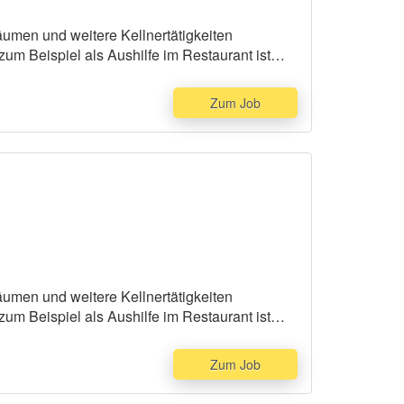
räumen und weitere Kellnertätigkeiten
um Beispiel als Aushilfe im Restaurant ist
Zum Job
räumen und weitere Kellnertätigkeiten
um Beispiel als Aushilfe im Restaurant ist
Zum Job