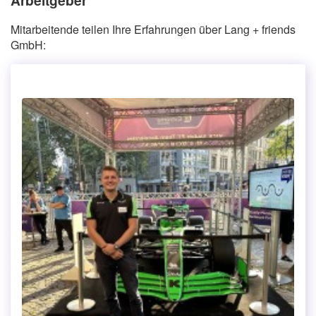
Mitarbeitende teilen Ihre Erfahrungen über Lang + friends
GmbH: