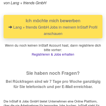
von Lang + friends GmbH
Ich möchte mich bewerben
Lang + friends GmbH Jobs in meinem InStaff Profil
anschauen
Wenn du noch keinen InStaff Account hast, dann registriere dich
bitte vorher:
Registrieren & Jobs erhalten
Sie haben noch Fragen?
Bei Rückfragen sind wir 7 Tage pro Woche ganztägig
für Sie telefonisch und per E-Mail erreichbar.
Die InStaff & Jobs GmbH bietet Unternehmen eine Online Plattform,
über die sie Arbeitnehmer für temporäre Jobs buchen. InStaff steht für