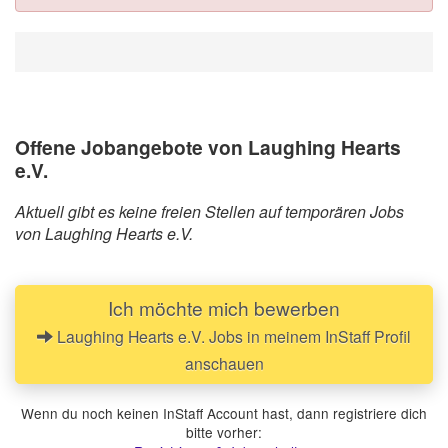
Offene Jobangebote von Laughing Hearts
e.V.
Aktuell gibt es keine freien Stellen auf temporären Jobs
von Laughing Hearts e.V.
Ich möchte mich bewerben
Laughing Hearts e.V. Jobs in meinem InStaff Profil
anschauen
Wenn du noch keinen InStaff Account hast, dann registriere dich
bitte vorher: