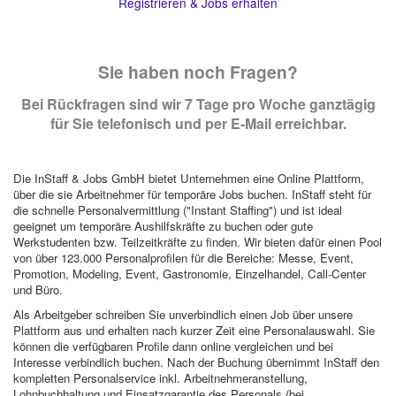
Registrieren & Jobs erhalten
Sie haben noch Fragen?
Bei Rückfragen sind wir 7 Tage pro Woche ganztägig
für Sie telefonisch und per E-Mail erreichbar.
Die InStaff & Jobs GmbH bietet Unternehmen eine Online Plattform,
über die sie Arbeitnehmer für temporäre Jobs buchen. InStaff steht für
die schnelle Personalvermittlung ("Instant Staffing") und ist ideal
geeignet um temporäre Aushilfskräfte zu buchen oder gute
Werkstudenten bzw. Teilzeitkräfte zu finden. Wir bieten dafür einen Pool
von über 123.000 Personalprofilen für die Bereiche: Messe, Event,
Promotion, Modeling, Event, Gastronomie, Einzelhandel, Call-Center
und Büro.
Als Arbeitgeber schreiben Sie unverbindlich einen Job über unsere
Plattform aus und erhalten nach kurzer Zeit eine Personalauswahl. Sie
können die verfügbaren Profile dann online vergleichen und bei
Interesse verbindlich buchen. Nach der Buchung übernimmt InStaff den
kompletten Personalservice inkl. Arbeitnehmeranstellung,
Lohnbuchhaltung und Einsatzgarantie des Personals (bei