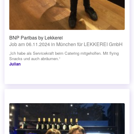
BNP Paribas by Lekkerei
Job am 06.11.2024 in München für LEKKEREI GmbH
„Ich habe als Servicekraft beim Catering mitgeholfen. Mit flying
Snacks und auch abräumen.“
Julian