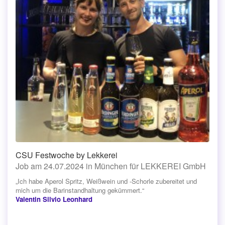
CSU Festwoche by Lekkerei
Job am 24.07.2024 in München für LEKKEREI GmbH
„Ich habe Aperol Spritz, Weißwein und -Schorle zubereitet und
mich um die Barinstandhaltung gekümmert.“
Valentin Silvio Leonhard