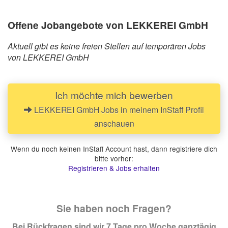
Offene Jobangebote von LEKKEREI GmbH
Aktuell gibt es keine freien Stellen auf temporären Jobs
von LEKKEREI GmbH
Ich möchte mich bewerben
LEKKEREI GmbH Jobs in meinem InStaff Profil
anschauen
Wenn du noch keinen InStaff Account hast, dann registriere dich
bitte vorher:
Registrieren & Jobs erhalten
Sie haben noch Fragen?
Bei Rückfragen sind wir 7 Tage pro Woche ganztägig