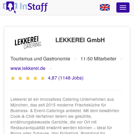
LEKKEREI GmbH
Tourismus und Gastronomie
11-50 Mitarbeiter
www.lekkerei.de
4,87 (1148 Jobs)
Lekkerei ist ein innovatives Catering-Unternehmen aus
München, das seit 2015 moderne Frischeküche für
Business- & Event-Caterings anbietet. Mit dem bewährten
Cook‑&‑Chill‑Verfahren liefern sie gekühlte,
ernährungsbewusste Gerichte, die vor Ort mit
Restaurantqualität erwärmt werden können – ideal für
Büros oder Zuhause. Von Frühstück, Brainfood für