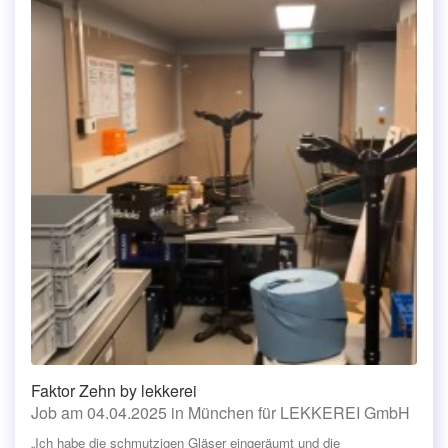
Faktor Zehn by lekkerei
Job am 04.04.2025 in München für LEKKEREI GmbH
„Ich habe die schmutzigen Gläser eingeräumt und die