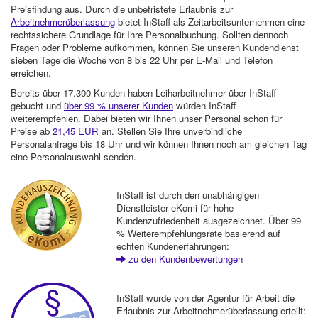
Preisfindung aus. Durch die unbefristete Erlaubnis zur
Arbeitnehmerüberlassung
bietet InStaff als Zeitarbeitsunternehmen eine
rechtssichere Grundlage für Ihre Personalbuchung. Sollten dennoch
Fragen oder Probleme aufkommen, können Sie unseren Kundendienst
sieben Tage die Woche von 8 bis 22 Uhr per E-Mail und Telefon
erreichen.
Bereits über 17.300 Kunden haben Leiharbeitnehmer über InStaff
gebucht und
über 99 % unserer Kunden
würden InStaff
weiterempfehlen. Dabei bieten wir Ihnen unser Personal schon für
Preise ab
21,45 EUR
an. Stellen Sie Ihre unverbindliche
Personalanfrage bis 18 Uhr und wir können Ihnen noch am gleichen Tag
eine Personalauswahl senden.
InStaff ist durch den unabhängigen
Dienstleister eKomi für hohe
Kundenzufriedenheit ausgezeichnet. Über 99
% Weiterempfehlungsrate basierend auf
echten Kundenerfahrungen:
zu den Kundenbewertungen
InStaff wurde von der Agentur für Arbeit die
Erlaubnis zur Arbeitnehmerüberlassung erteilt: